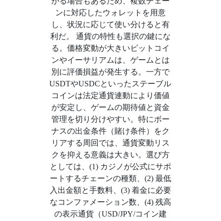
がる場合もあるため、複数チェー
ンに対応したウォレットを用意
し、状況に応じて使い分けると有
利だ。 通貨の特性も選択の鍵にな
る。価格変動が大きいビットコイ
ンやイーサリアムは、ゲームとは
別に評価損益が発生する。一方で
USDTやUSDCといったステーブル
コインは法定通貨連動により価値
が安定し、ゲームの期待値と資金
管理を切り分けやすい。特にボー
ナスの出金条件（賭け条件）をク
リアする周回では、通貨変動リス
クを抑える意義は大きい。選び方
としては、(1) カジノが公式にサポ
ートするチェーンの種類、(2) 最低
入出金額と手数料、(3) 着金に必要
なコンファメーション数、(4) 残高
の表示通貨（USD/JPY/コイン建