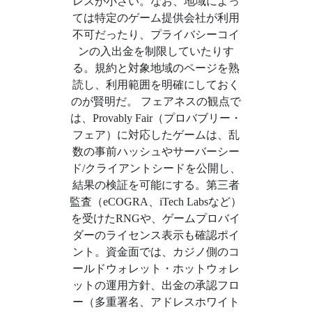
レスが小さい。なお、地域によっ
ては特定のゲーム提供会社が利用
不可だったり、プライバシーコイ
ンの入出金を制限していたりす
る。規約と対象地域のページを熟
読し、利用範囲を明確にしておく
のが賢明だ。 フェアネスの観点で
は、Provably Fair（プロバブリー・
フェア）に対応したゲームは、乱
数の事前ハッシュやサーバーシー
ド/クライアントシードを公開し、
結果の検証を可能にする。第三者
監査（eCOGRA、iTech Labsなど）
を受けたRNGや、ゲームプロバイ
ダーのライセンス表示も確認ポイ
ント。資金面では、カジノ側のコ
ールドウォレット・ホットウォレ
ットの運用方針、出金の承認フロ
ー（多重署名、アドレスホワイト