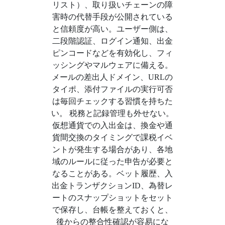
リスト）、取り扱いチェーンの障
害時の代替手段が公開されている
と信頼度が高い。ユーザー側は、
二段階認証、ログイン通知、出金
ピンコードなどを有効化し、フィ
ッシングやマルウェアに備える。
メールの差出人ドメイン、URLの
タイポ、添付ファイルの実行可否
は毎回チェックする習慣を持ちた
い。 税務と記録管理も外せない。
仮想通貨での入出金は、換金や通
貨間交換のタイミングで課税イベ
ントが発生する場合があり、各地
域のルールに従った申告が必要と
なることがある。ベット履歴、入
出金トランザクションID、為替レ
ートのスナップショットをセット
で保存し、台帳を整えておくと、
後からの整合性確認が容易にな