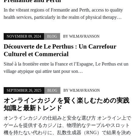
In the vibrant regions of Fremantle and Perth, access to quality
health services, particularly in the realm of physical therapy…
NOVEMBER 09, 2024
BLOG
BY
WILMAVRANSON
Découverte de Le Perthus : Un Carrefour
Culturel et Commercial
Situé à la frontière entre la France et l’Espagne, Le Perthus est un
village atypique qui attire tant pour son…
SEPTEMBER 26, 2025
BLOG
BY
WILMAVRANSON
オンラインカジノを賢く楽しむための実践
知識と最新トレンド
オンラインカジノの仕組みと安全な選び方 オンライン上で
ゲームを提供するカジノは、物理的なテーブルやスロット
機を持たない代わりに、乱数生成器（RNG）で結果を決め