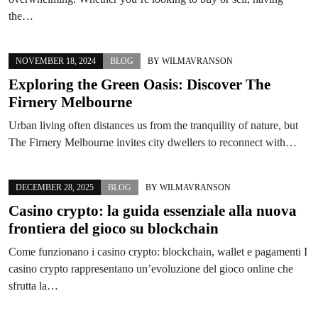
the…
NOVEMBER 18, 2024
BLOG
BY
WILMAVRANSON
Exploring the Green Oasis: Discover The
Firnery Melbourne
Urban living often distances us from the tranquility of nature, but
The Firnery Melbourne invites city dwellers to reconnect with…
DECEMBER 28, 2025
BLOG
BY
WILMAVRANSON
Casino crypto: la guida essenziale alla nuova
frontiera del gioco su blockchain
Come funzionano i casino crypto: blockchain, wallet e pagamenti I
casino crypto rappresentano un’evoluzione del gioco online che
sfrutta la…