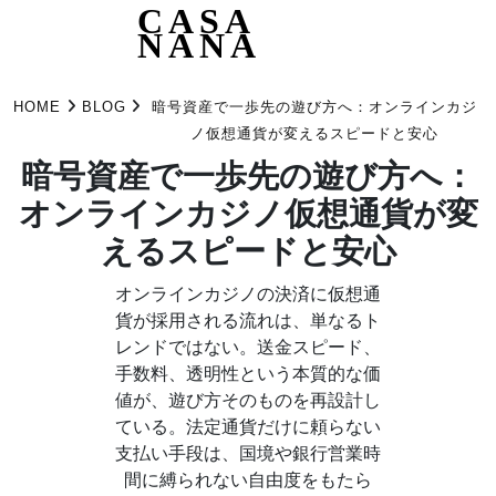
CASA
NANA
Skip
to
HOME
BLOG
暗号資産で一歩先の遊び方へ：オンラインカジ
content
ノ仮想通貨が変えるスピードと安心
暗号資産で一歩先の遊び方へ：
オンラインカジノ仮想通貨が変
えるスピードと安心
オンラインカジノの決済に仮想通
貨が採用される流れは、単なるト
レンドではない。送金スピード、
手数料、透明性という本質的な価
値が、遊び方そのものを再設計し
ている。法定通貨だけに頼らない
支払い手段は、国境や銀行営業時
間に縛られない自由度をもたら