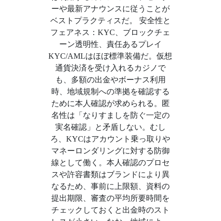
ーや最新アナウンスに従うことが
ベストプラクティスだ。 安全性と
フェアネス：KYC、ブロックチェ
ーン透明性、責任あるプレイ
KYC/AMLはほぼ標準装備だ。仮想
通貨決済を受け入れるカジノで
も、多額の出金やボーナス利用
時、地域規制への準拠を確認する
ために本人確認が求められる。匿
名性は「なりすましを防ぐ一定の
実名確認」と矛盾しない。むし
ろ、KYCはアカウント乗っ取りや
マネーロンダリングに対する防御
線として働く。本人確認のプロセ
スや許容書類はブランドにより異
なるため、事前に上限額、資料の
提出期限、審査の平均所要時間を
チェックしておくと出金時のスト