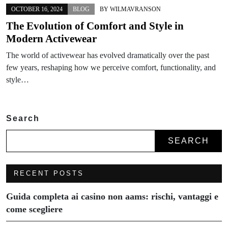
OCTOBER 16, 2024
BLOG
BY
WILMAVRANSON
The Evolution of Comfort and Style in
Modern Activewear
The world of activewear has evolved dramatically over the past
few years, reshaping how we perceive comfort, functionality, and
style…
Search
SEARCH
RECENT POSTS
Guida completa ai casino non aams: rischi, vantaggi e
come scegliere