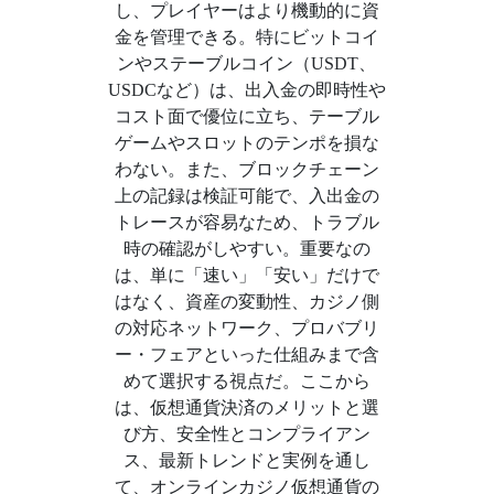
し、プレイヤーはより機動的に資
金を管理できる。特にビットコイ
ンやステーブルコイン（USDT、
USDCなど）は、出入金の即時性や
コスト面で優位に立ち、テーブル
ゲームやスロットのテンポを損な
わない。また、ブロックチェーン
上の記録は検証可能で、入出金の
トレースが容易なため、トラブル
時の確認がしやすい。重要なの
は、単に「速い」「安い」だけで
はなく、資産の変動性、カジノ側
の対応ネットワーク、プロバブリ
ー・フェアといった仕組みまで含
めて選択する視点だ。ここから
は、仮想通貨決済のメリットと選
び方、安全性とコンプライアン
ス、最新トレンドと実例を通し
て、オンラインカジノ仮想通貨の