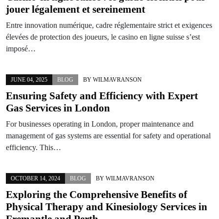
jouer légalement et sereinement
Entre innovation numérique, cadre réglementaire strict et exigences
élevées de protection des joueurs, le casino en ligne suisse s’est
imposé…
JUNE 04, 2025
BLOG
BY
WILMAVRANSON
Ensuring Safety and Efficiency with Expert
Gas Services in London
For businesses operating in London, proper maintenance and
management of gas systems are essential for safety and operational
efficiency. This…
OCTOBER 14, 2024
BLOG
BY
WILMAVRANSON
Exploring the Comprehensive Benefits of
Physical Therapy and Kinesiology Services in
Fremantle and Perth