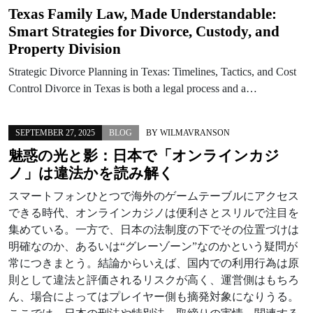
Texas Family Law, Made Understandable:
Smart Strategies for Divorce, Custody, and
Property Division
Strategic Divorce Planning in Texas: Timelines, Tactics, and Cost
Control Divorce in Texas is both a legal process and a…
SEPTEMBER 27, 2025
BLOG
BY
WILMAVRANSON
魅惑の光と影：日本で「オンラインカジ
ノ」は違法かを読み解く
スマートフォンひとつで海外のゲームテーブルにアクセス
できる時代、オンラインカジノは便利さとスリルで注目を
集めている。一方で、日本の法制度の下でその位置づけは
明確なのか、あるいは“グレーゾーン”なのかという疑問が
常につきまとう。結論からいえば、国内での利用行為は原
則として違法と評価されるリスクが高く、運営側はもちろ
ん、場合によってはプレイヤー側も摘発対象になりうる。