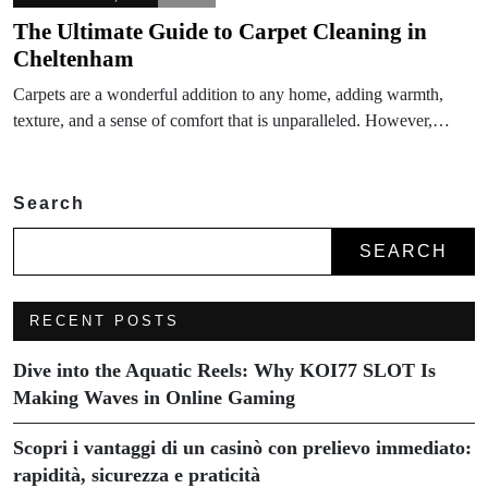
The Ultimate Guide to Carpet Cleaning in
Cheltenham
Carpets are a wonderful addition to any home, adding warmth,
texture, and a sense of comfort that is unparalleled. However,…
Search
SEARCH
RECENT POSTS
Dive into the Aquatic Reels: Why KOI77 SLOT Is
Making Waves in Online Gaming
Scopri i vantaggi di un casinò con prelievo immediato:
rapidità, sicurezza e praticità