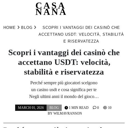
CASA
NANA
Skip
to
HOME
BLOG
SCOPRI I VANTAGGI DEI CASINÒ CHE
content
ACCETTANO USDT: VELOCITÀ, STABILITÀ
E RISERVATEZZA
Scopri i vantaggi dei casinò che
accettano USDT: velocità,
stabilità e riservatezza
Perché sempre più giocatori scelgono
un casino usdt e cosa significa per te
Negli ultimi anni il mondo del gioco…
MARCH 01, 2026
BLOG
1 MIN READ
0
10
BY
WILMAVRANSON