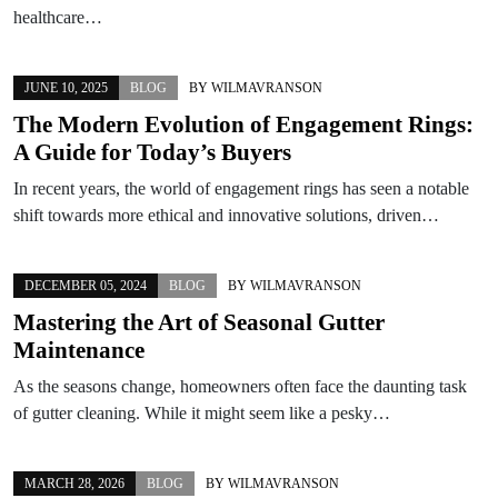
healthcare…
JUNE 10, 2025
BLOG
BY
WILMAVRANSON
The Modern Evolution of Engagement Rings:
A Guide for Today’s Buyers
In recent years, the world of engagement rings has seen a notable
shift towards more ethical and innovative solutions, driven…
DECEMBER 05, 2024
BLOG
BY
WILMAVRANSON
Mastering the Art of Seasonal Gutter
Maintenance
As the seasons change, homeowners often face the daunting task
of gutter cleaning. While it might seem like a pesky…
MARCH 28, 2026
BLOG
BY
WILMAVRANSON