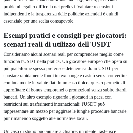
problemi legali o difficoltà nei prelievi. Valutare recensioni
indipendenti e la trasparenza delle politiche aziendali è quindi
essenziale per una scelta consapevole.
Esempi pratici e consigli per giocatori:
scenari reali di utilizzo dell'USDT
Consideriamo alcuni scenari reali per comprendere meglio come
funziona l'USDT nella pratica. Un giocatore europeo che opera su
più piattaforme spesso preferisce detenere saldo in USDT per
spostare rapidamente fondi tra exchange e casinò senza convertire
continuamente in valute fiat. In un caso tipico, questo permette di
approfittare di bonus temporanei o promozioni senza subire ritardi
bancari. Un altro esempio riguarda i giocatori in paesi con
restrizioni sui trasferimenti internazionali: l'USDT può
rappresentare un mezzo per aggirare le lunghe procedure bancarie,
pur rimanendo soggetto alle normative locali.
Un caso di studio può aiutare a chiarire: un utente trasferisce