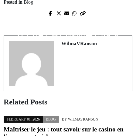
Posted in
Blog
Prev Post
Next Post
Giocare con USDT: la nuova frontiera
知らないと損する！オンラインカ
dei casinò online in criptovalute
ジノで賢く遊ぶための完全ガイド
WilmaVRanson
Related Posts
FEBRUARY 01, 2026
BLOG
BY
WILMAVRANSON
Maîtriser le jeu : tout savoir sur le casino en