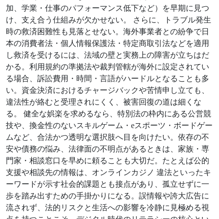
加、学業・仕事のパフォーマンス低下など）を早期に見つ
け、支え合う仕組みが欠かせない。 さらに、トラブル発生
時の救済困難性も見落とせない。海外事業者との紛争で日
本の消費者法・個人情報保護法・特定商取引法などを適用
し救済を受けるには、法域の壁と実務上の障害が立ちはだ
かる。利用規約の準拠法や裁判管轄が海外に設定されてい
る場合、訴訟費用・時間・言語がハードルとなることも多
い。資金決済におけるチャージバックや苦情申し立ても、
違法性が絡むと受理されにくく、被害回復の道は細くな
る。 健全な娯楽を求めるなら、特別法の枠内にある公営競
技や、換金性のないスキルゲーム・eスポーツ・ボードゲー
ムなど、合法かつ透明な選択肢へ目を向けたい。依存の不
安や債務の悩み、法律面の不明点があるときは、家族・専
門家・相談窓口を早めに頼ることも大切だ。たとえば公的
支援や相談先の情報は、オンラインカジノ 違法といったキ
ーワードが示す社会的課題とも接点があり、孤立せずに一
歩を踏み出すための手掛かりになる。誤情報や誇大広告に
流されず、法的リスクと生活への影響を冷静に見極める視