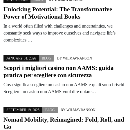
Unlocking Potential: The Transformative
Power of Motivational Books
In a world often filled with challenges and uncertainties, we
constantly seek ways to improve ourselves and navigate life’s
complexities.…
JANUARY 31, 2026
BLOG
BY
WILMAVRANSON
Scopri i migliori casino non AAMS: guida
pratica per scegliere con sicurezza
Cosa significa scegliere un casino non AAMS e quali sono i rischi
Scegliere un casino non AAMS vuol dire optare…
SEPTEMBER 19, 2025
BLOG
BY
WILMAVRANSON
Nomad Mobility, Reimagined: Fold, Roll, and
Go