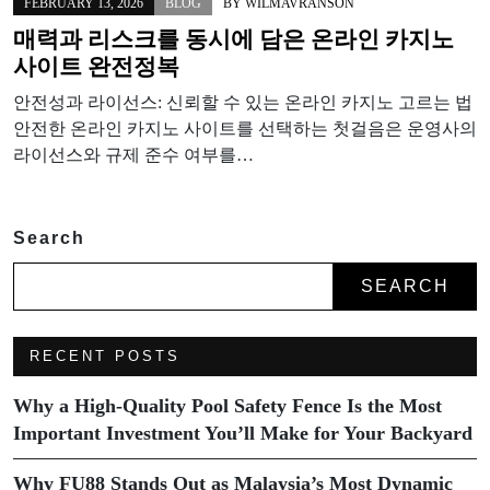
FEBRUARY 13, 2026
BLOG
BY
WILMAVRANSON
매력과 리스크를 동시에 담은 온라인 카지노
사이트 완전정복
안전성과 라이선스: 신뢰할 수 있는 온라인 카지노 고르는 법
안전한 온라인 카지노 사이트를 선택하는 첫걸음은 운영사의
라이선스와 규제 준수 여부를…
Search
SEARCH
RECENT POSTS
Why a High-Quality Pool Safety Fence Is the Most
Important Investment You’ll Make for Your Backyard
Why FU88 Stands Out as Malaysia’s Most Dynamic