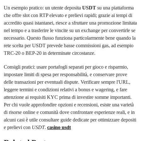
Un esempio pratico: un utente deposita
USDT
su una piattaforma
che offre slot con RTP elevato e prelievi rapidi; grazie ai tempi di
accredito quasi istantanei, riesce a sfruttare una promozione limitata
nel tempo e a trasferire le vincite su un exchange per convertirle se
necessario. Questo flusso funziona particolarmente bene quando la
rete scelta per USDT prevede basse commissioni gas, ad esempio
TRC-20 o BEP-20 in determinate circostanze.
Consigli pratici: usare portafogli separati per gioco e risparmio,
impostare limiti di spesa per responsabilità, e conservare prove
delle transazioni per eventuali dispute. Verificare sempre l'URL,
leggere termini e condizioni relativi a bonus e wagering, e fare
attenzione ai requisiti KYC prima di investire somme importanti.
Per chi vuole approfondire opzioni e recensioni, esiste una varietà
di risorse online e comunità dove confrontare esperienze reali, e in
alcuni casi è utile consultare guide dedicate per ottimizzare depositi
e prelievi con
USDT
.
casino usdt