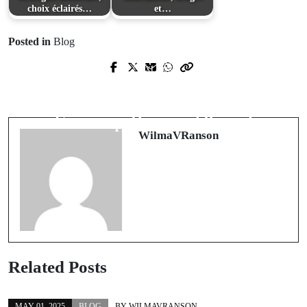
choix éclairés…
et…
Posted in
Blog
Prev Post
Next Post
Secure Your Company’s Future:
Scopri i vantaggi dei casinò che
Mastering Identity Verification for
accettano USDT: velocità, stabilità e
Companies House and Beyond
riservatezza
WilmaVRanson
Related Posts
MAY 01, 2025
BLOG
BY
WILMAVRANSON