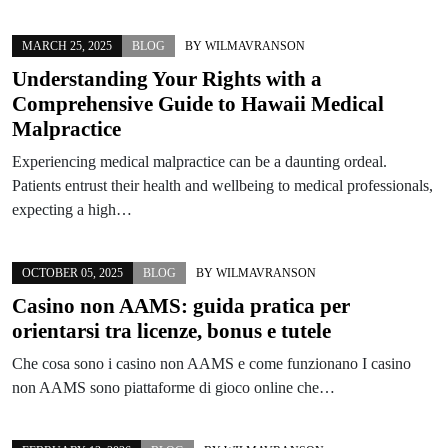
MARCH 25, 2025
BLOG
BY
WILMAVRANSON
Understanding Your Rights with a
Comprehensive Guide to Hawaii Medical
Malpractice
Experiencing medical malpractice can be a daunting ordeal.
Patients entrust their health and wellbeing to medical professionals,
expecting a high…
OCTOBER 05, 2025
BLOG
BY
WILMAVRANSON
Casino non AAMS: guida pratica per
orientarsi tra licenze, bonus e tutele
Che cosa sono i casino non AAMS e come funzionano I casino
non AAMS sono piattaforme di gioco online che…