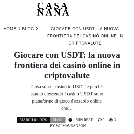
CASA
NANA
Skip
to
HOME
BLOG
GIOCARE CON USDT: LA NUOVA
content
FRONTIERA DEI CASINÒ ONLINE IN
CRIPTOVALUTE
Giocare con USDT: la nuova
frontiera dei casinò online in
criptovalute
Cosa sono i casinò in USDT e perché
stanno crescendo I casino USDT sono
piattaforme di gioco d'azzardo online
che…
MARCH 01, 2026
BLOG
1 MIN READ
0
3
BY
WILMAVRANSON