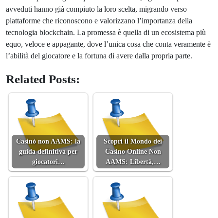
avveduti hanno già compiuto la loro scelta, migrando verso
piattaforme che riconoscono e valorizzano l’importanza della
tecnologia blockchain. La promessa è quella di un ecosistema più
equo, veloce e appagante, dove l’unica cosa che conta veramente è
l’abilità del giocatore e la fortuna di avere dalla propria parte.
Related Posts:
Casinò non AAMS: la
Scopri il Mondo dei
guida definitiva per
Casino Online Non
giocatori…
AAMS: Libertà,…