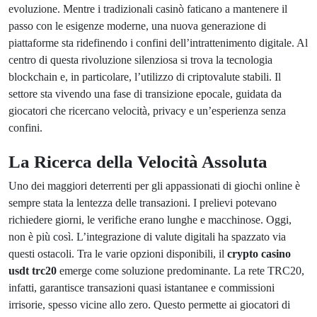
evoluzione. Mentre i tradizionali casinò faticano a mantenere il
passo con le esigenze moderne, una nuova generazione di
piattaforme sta ridefinendo i confini dell’intrattenimento digitale. Al
centro di questa rivoluzione silenziosa si trova la tecnologia
blockchain e, in particolare, l’utilizzo di criptovalute stabili. Il
settore sta vivendo una fase di transizione epocale, guidata da
giocatori che ricercano velocità, privacy e un’esperienza senza
confini.
La Ricerca della Velocità Assoluta
Uno dei maggiori deterrenti per gli appassionati di giochi online è
sempre stata la lentezza delle transazioni. I prelievi potevano
richiedere giorni, le verifiche erano lunghe e macchinose. Oggi,
non è più così. L’integrazione di valute digitali ha spazzato via
questi ostacoli. Tra le varie opzioni disponibili, il
crypto casino
usdt trc20
emerge come soluzione predominante. La rete TRC20,
infatti, garantisce transazioni quasi istantanee e commissioni
irrisorie, spesso vicine allo zero. Questo permette ai giocatori di