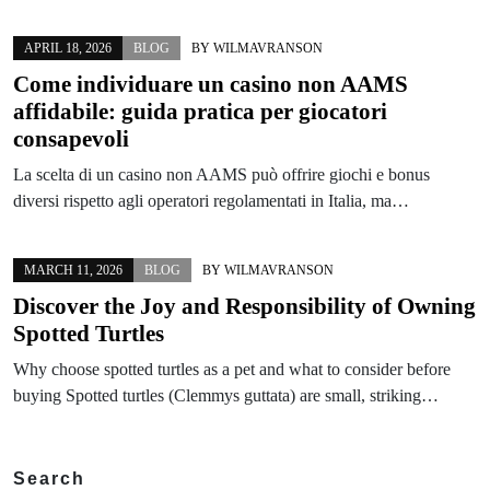
APRIL 18, 2026
BLOG
BY
WILMAVRANSON
Come individuare un casino non AAMS
affidabile: guida pratica per giocatori
consapevoli
La scelta di un casino non AAMS può offrire giochi e bonus
diversi rispetto agli operatori regolamentati in Italia, ma…
MARCH 11, 2026
BLOG
BY
WILMAVRANSON
Discover the Joy and Responsibility of Owning
Spotted Turtles
Why choose spotted turtles as a pet and what to consider before
buying Spotted turtles (Clemmys guttata) are small, striking…
Search