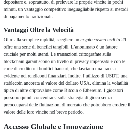
depositare e, soprattutto, di prelevare le proprie vincite in pochi
minuti, un vantaggio competitivo ineguagliabile rispetto ai metodi
di pagamento tradizionali.
Vantaggi Oltre la Velocità
Oltre alla semplice rapidità, scegliere un
crypto casino usdt trc20
offre una serie di benefici tangibili. L’anonimato è un fattore
cruciale per molti utenti. Le transazioni crittografate sulla
blockchain garantiscono un livello di privacy impensabile con le
carte di credito o i bonifici bancari, che lasciano una traccia
evidente nei rendiconti finanziari. Inoltre, l’utilizzo di USDT, una
stablecoin ancorata al valore del dollaro USA, elimina la volatilità
tipica di altre criptovalute come Bitcoin o Ethereum. I giocatori
possono quindi concentrarsi sulla strategia di gioco senza
preoccuparsi delle fluttuazioni di mercato che potrebbero erodere il
valore delle loro vincite nel breve periodo.
Accesso Globale e Innovazione