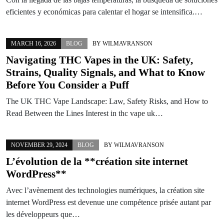
eficientes y económicas para calentar el hogar se intensifica.…
MARCH 16, 2026
BLOG
BY
WILMAVRANSON
Navigating THC Vapes in the UK: Safety,
Strains, Quality Signals, and What to Know
Before You Consider a Puff
The UK THC Vape Landscape: Law, Safety Risks, and How to
Read Between the Lines Interest in thc vape uk…
NOVEMBER 29, 2024
BLOG
BY
WILMAVRANSON
L’évolution de la **création site internet
WordPress**
Avec l’avènement des technologies numériques, la création site
internet WordPress est devenue une compétence prisée autant par
les développeurs que…