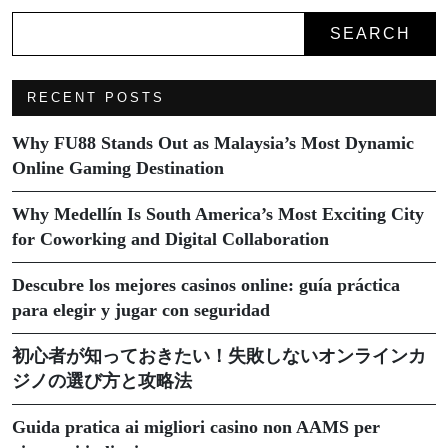
SEARCH
RECENT POSTS
Why FU88 Stands Out as Malaysia’s Most Dynamic
Online Gaming Destination
Why Medellín Is South America’s Most Exciting City
for Coworking and Digital Collaboration
Descubre los mejores casinos online: guía práctica
para elegir y jugar con seguridad
初心者が知っておきたい！失敗しないオンラインカ
ジノの選び方と攻略法
Guida pratica ai migliori casino non AAMS per