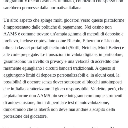
programmi VIP con cashback illimitato, condizioni che spesso non
sarebbero permesse dalla normativa italiana.
Un altro aspetto che spinge molti giocatori verso queste piattaforme
è rappresentato dalle politiche di pagamento. Nei casino non
AAMS è comune trovare un’ampia gamma di metodi di deposito e
prelievo, incluse criptovalute come Bitcoin, Ethereum e Litecoin,
oltre ai classici portafogli elettronici (Skrill, Neteller, MuchBetter) e
alle carte prepagate. Le transazioni in valuta digitale, in particolare,
garantiscono un livello di privacy e una velocità di accredito che
raramente eguagliano i circuiti bancari tradizionali. A questo si
aggiungono limiti di deposito personalizzabili e, in alcuni casi, la
possibilità di operare senza dover sottostare ai blocchi autoimposti
che in Italia caratterizzano il gioco responsabile. Va detto, però, che
le piattaforme non AAMS più serie integrano comunque strumenti
di autoesclusione, limiti di perdita e test di autovalutazione,
dimostrando che la libertà non deve mai andare a scapito della
protezione del giocatore.