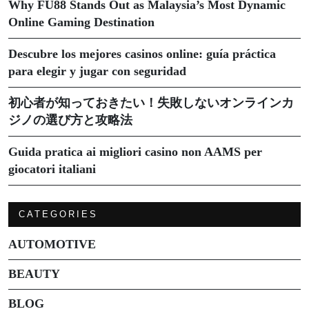
Why FU88 Stands Out as Malaysia’s Most Dynamic
Online Gaming Destination
Descubre los mejores casinos online: guía práctica
para elegir y jugar con seguridad
初心者が知っておきたい！失敗しないオンラインカ
ジノの選び方と攻略法
Guida pratica ai migliori casino non AAMS per
giocatori italiani
CATEGORIES
AUTOMOTIVE
BEAUTY
BLOG