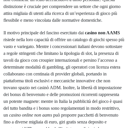
distinzione è cruciale per comprendere un settore che ogni giorno
attira migliaia di utenti alla ricerca di un’esperienza di gioco più
flessibile e meno vincolata dalle normative domestiche.
Il motivo principale del fascino esercitato dai
casino non AAMS
risiede nella loro capacità di offrire un catalogo di giochi spesso più
vasto e variegato. Mentre i concessionari italiani devono sottostare
a regole stringenti che limitano la tipologia di slot, la presenza di
tavoli da gioco con croupier internazionali e persino l’accesso a
determinate modalità di gambling, gli operatori con licenza estera
collaborano con centinaia di provider globali, portando in
piattaforma titoli esclusivi e meccaniche innovative che non
trovano spazio nei casinò ADM. Inoltre, la libertà di impostazione
dei bonus di benvenuto e delle promozioni ricorrenti rappresenta
un potente magnete: mentre in Italia la pubblicità del gioco è quasi
del tutto bandita e i bonus sono regolamentati in modo restrittivo,
un
casino online non aams
può proporre pacchetti di benvenuto
fino a diverse migliaia di euro, giri gratis senza deposito e