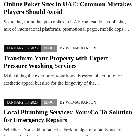
Online Poker Sites in UAE: Common Mistakes
Players Should Avoid
Searching for online poker sites in UAE can lead to a confusing
mix of international platforms, promotional pages, mobile apps,…
JANUARY 25, 2025
BLOG
BY
WILMAVRANSON
Transform Your Property with Expert
Pressure Washing Services
Maintaining the exterior of your home is essential not only for
aesthetic appeal but also for the longevity of the…
JANUARY 15, 2025
BLOG
BY
WILMAVRANSON
Local Plumbing Services: Your Go-To Solution
for Emergency Repairs
Whether it’s a leaking faucet, a broken pipe, or a faulty water