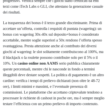
progressivi. Verifica sempre che i giochi siano certificati da enti
terzi come iTech Labs o GLI, che attestano la generazione casuale
dei risultati.
La trasparenza dei bonus è il terzo grande discriminante. Prima di
accettare un’offerta, controlla i requisiti di puntata (wagering): un
bonus con wagering 30x-40x sul deposito+bonus è considerato
accettabile, mentre soglie superiori a 50x rendono l’offerta spesso
svantaggiosa. Presta attenzione anche al contributo dei diversi
giochi al wagering: le slot solitamente contribuiscono al 100%, ma
il blackjack o la roulette possono contribuire solo per il 5% o il
10%. Un
casino online non AAMS
serio pubblica chiaramente
queste percentuali, mentre chi le nasconde in fondo a termini
illeggibili deve destare sospetti. La politica di pagamento è un altro
cardine: verifica i tempi di prelievo dichiarati (non oltre le 48-72
ore), i limiti minimi e massimi, e l’eventuale presenza di
commissioni. Le piattaforme che accettano criptovalute tendono a
processare le richieste di cashout in poche ore, ma è sempre meglio
testare l’efficienza con un primo prelievo di importo contenuto.