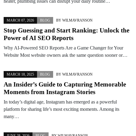
heater, plumbing issues can disrupt your daily routine…
MARCH 07, 2026
BLOG
BY
WILMAVRANSON
Stop Guessing and Start Ranking: Unlock the
Power of AI SEO Reports
Why AI-Powered SEO Reports Are a Game Changer for Your
Website Most website owners ask the same question sooner or…
MARCH 18, 2025
BLOG
BY
WILMAVRANSON
An Insider’s Guide to Capturing Memorable
Moments from Instagram Stories
In today’s digital age, Instagram has emerged as a powerful
platform for sharing life’s most exciting moments. Among its
many…
JUNE 28, 2026
BLOG
BY
WILMAVRANSON