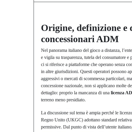
Origine, definizione e 
concessionari ADM
Nel panorama italiano del gioco a distanza, l’en
e vigila su trasparenza, tutela del consumatore e
ci si riferisce a piattaforme che operano senza co
in altre giurisdizioni. Questi operatori possono a
aggressivi o mercati di scommessa particolari, ma
concessione nazionale, non si applicano molte del
dettaglio: proprio la mancanza di una
licenza A
terreno meno presidiato.
La discussione sul tema è ampia perché le licenz
Regno Unito (UKGC) adottano standard relativamen
permissive. Dal punto di vista dell’utente italiano