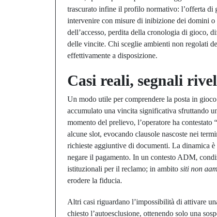
trascurato infine il profilo normativo: l’offerta di
intervenire con misure di inibizione dei domini o a
dell’accesso, perdita della cronologia di gioco, dif
delle vincite. Chi sceglie ambienti non regolati d
effettivamente a disposizione.
Casi reali, segnali rive
Un modo utile per comprendere la posta in gioco 
accumulato una vincita significativa sfruttando 
momento del prelievo, l’operatore ha contestato “
alcune slot, evocando clausole nascoste nei termi
richieste aggiuntive di documenti. La dinamica è 
negare il pagamento. In un contesto ADM, condizi
istituzionali per il reclamo; in ambito
siti non aa
erodere la fiducia.
Altri casi riguardano l’impossibilità di attivare u
chiesto l’autoesclusione, ottenendo solo una sos