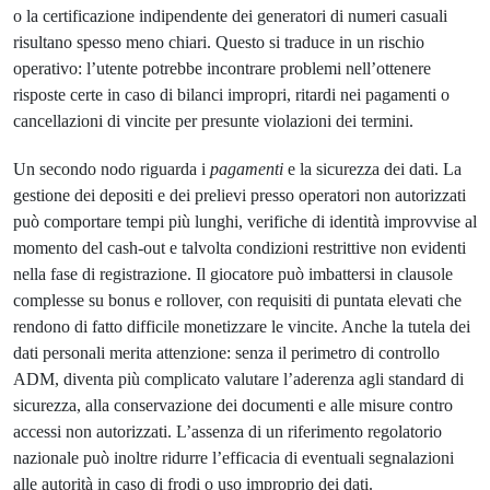
o la certificazione indipendente dei generatori di numeri casuali
risultano spesso meno chiari. Questo si traduce in un rischio
operativo: l’utente potrebbe incontrare problemi nell’ottenere
risposte certe in caso di bilanci impropri, ritardi nei pagamenti o
cancellazioni di vincite per presunte violazioni dei termini.
Un secondo nodo riguarda i
pagamenti
e la sicurezza dei dati. La
gestione dei depositi e dei prelievi presso operatori non autorizzati
può comportare tempi più lunghi, verifiche di identità improvvise al
momento del cash-out e talvolta condizioni restrittive non evidenti
nella fase di registrazione. Il giocatore può imbattersi in clausole
complesse su bonus e rollover, con requisiti di puntata elevati che
rendono di fatto difficile monetizzare le vincite. Anche la tutela dei
dati personali merita attenzione: senza il perimetro di controllo
ADM, diventa più complicato valutare l’aderenza agli standard di
sicurezza, alla conservazione dei documenti e alle misure contro
accessi non autorizzati. L’assenza di un riferimento regolatorio
nazionale può inoltre ridurre l’efficacia di eventuali segnalazioni
alle autorità in caso di frodi o uso improprio dei dati.