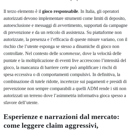
Il terzo elemento è il
gioco responsabile
. In Italia, gli operatori
autorizzati devono implementare strumenti come limiti di deposito,
autoesclusione e messaggi di avvertimento, supportati da campagne
di prevenzione e da un reticolo di assistenza. Su piattaforme non
autorizzate, la presenza e l’efficacia di queste misure variano, con il
rischio che l’utente esponga se stesso a dinamiche di gioco non
controllate. Nel contesto delle
scommesse
, dove la velocità delle
puntate e la moltiplicazione di eventi live accrescono l’intensità del
gioco, la mancanza di barriere certe può amplificare i rischi di
spesa eccessiva o di comportamenti compulsivi. In definitiva, la
combinazione di tutele ridotte, incertezze sui pagamenti e presidi di
prevenzione non sempre comparabili a quelli ADM rende i siti non
autorizzati un terreno dove l’asimmetria informativa gioca spesso a
sfavore dell’utente.
Esperienze e narrazioni dal mercato:
come leggere claim aggressivi,