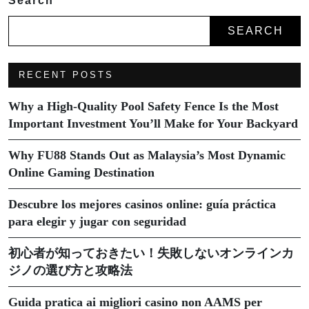
Search
SEARCH
RECENT POSTS
Why a High-Quality Pool Safety Fence Is the Most
Important Investment You’ll Make for Your Backyard
Why FU88 Stands Out as Malaysia’s Most Dynamic
Online Gaming Destination
Descubre los mejores casinos online: guía práctica
para elegir y jugar con seguridad
初心者が知っておきたい！失敗しないオンラインカ
ジノの選び方と攻略法
Guida pratica ai migliori casino non AAMS per