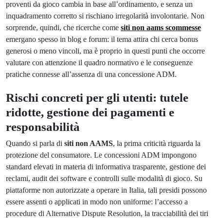
proventi da gioco cambia in base all’ordinamento, e senza un
inquadramento corretto si rischiano irregolarità involontarie. Non
sorprende, quindi, che ricerche come
siti non aams scommesse
emergano spesso in blog e forum: il tema attira chi cerca bonus
generosi o meno vincoli, ma è proprio in questi punti che occorre
valutare con attenzione il quadro normativo e le conseguenze
pratiche connesse all’assenza di una concessione ADM.
Rischi concreti per gli utenti: tutele
ridotte, gestione dei pagamenti e
responsabilità
Quando si parla di
siti non AAMS
, la prima criticità riguarda la
protezione del consumatore. Le concessioni ADM impongono
standard elevati in materia di informativa trasparente, gestione dei
reclami, audit dei software e controlli sulle modalità di gioco. Su
piattaforme non autorizzate a operare in Italia, tali presidi possono
essere assenti o applicati in modo non uniforme: l’accesso a
procedure di Alternative Dispute Resolution, la tracciabilità dei tiri