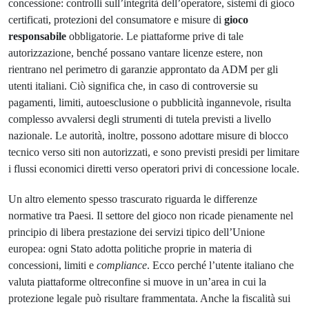
concessione: controlli sull’integrità dell’operatore, sistemi di gioco
certificati, protezioni del consumatore e misure di
gioco
responsabile
obbligatorie. Le piattaforme prive di tale
autorizzazione, benché possano vantare licenze estere, non
rientrano nel perimetro di garanzie approntato da ADM per gli
utenti italiani. Ciò significa che, in caso di controversie su
pagamenti, limiti, autoesclusione o pubblicità ingannevole, risulta
complesso avvalersi degli strumenti di tutela previsti a livello
nazionale. Le autorità, inoltre, possono adottare misure di blocco
tecnico verso siti non autorizzati, e sono previsti presidi per limitare
i flussi economici diretti verso operatori privi di concessione locale.
Un altro elemento spesso trascurato riguarda le differenze
normative tra Paesi. Il settore del gioco non ricade pienamente nel
principio di libera prestazione dei servizi tipico dell’Unione
europea: ogni Stato adotta politiche proprie in materia di
concessioni, limiti e
compliance
. Ecco perché l’utente italiano che
valuta piattaforme oltreconfine si muove in un’area in cui la
protezione legale può risultare frammentata. Anche la fiscalità sui