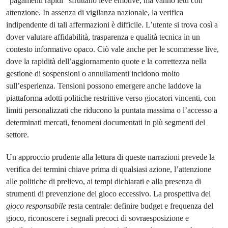
“pagamenti rapidi” sfruttano leve emotive, ma vanno letti con
attenzione. In assenza di vigilanza nazionale, la verifica
indipendente di tali affermazioni è difficile. L’utente si trova così a
dover valutare affidabilità, trasparenza e qualità tecnica in un
contesto informativo opaco. Ciò vale anche per le scommesse live,
dove la rapidità dell’aggiornamento quote e la correttezza nella
gestione di sospensioni o annullamenti incidono molto
sull’esperienza. Tensioni possono emergere anche laddove la
piattaforma adotti politiche restrittive verso giocatori vincenti, con
limiti personalizzati che riducono la puntata massima o l’accesso a
determinati mercati, fenomeni documentati in più segmenti del
settore.
Un approccio prudente alla lettura di queste narrazioni prevede la
verifica dei termini chiave prima di qualsiasi azione, l’attenzione
alle politiche di prelievo, ai tempi dichiarati e alla presenza di
strumenti di prevenzione del gioco eccessivo. La prospettiva del
gioco responsabile
resta centrale: definire budget e frequenza del
gioco, riconoscere i segnali precoci di sovraesposizione e