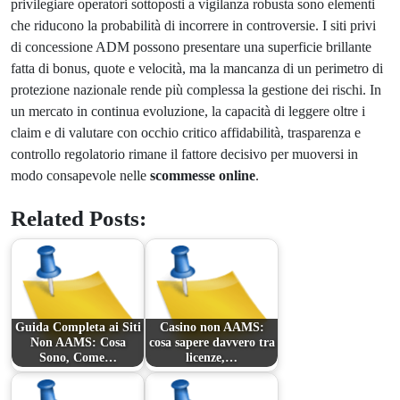
privilegiare operatori sottoposti a vigilanza robusta sono elementi
che riducono la probabilità di incorrere in controversie. I siti privi
di concessione ADM possono presentare una superficie brillante
fatta di bonus, quote e velocità, ma la mancanza di un perimetro di
protezione nazionale rende più complessa la gestione dei rischi. In
un mercato in continua evoluzione, la capacità di leggere oltre i
claim e di valutare con occhio critico affidabilità, trasparenza e
controllo regolatorio rimane il fattore decisivo per muoversi in
modo consapevole nelle
scommesse online
.
Related Posts:
Guida Completa ai Siti
Casino non AAMS:
Non AAMS: Cosa
cosa sapere davvero tra
Sono, Come…
licenze,…