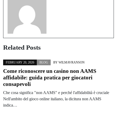
Related Posts
FEBRUARY 20, 2026
BLOG
BY
WILMAVRANSON
Come riconoscere un casino non AAMS
affidabile: guida pratica per giocatori
consapevoli
Che cosa significa "non AAMS" e perché l'affidabilità è cruciale
Nell'ambito del gioco online italiano, la dicitura non AAMS
indica…