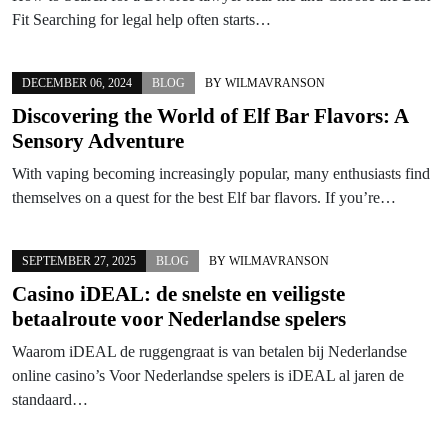
Fit Searching for legal help often starts…
DECEMBER 06, 2024
BLOG
BY
WILMAVRANSON
Discovering the World of Elf Bar Flavors: A
Sensory Adventure
With vaping becoming increasingly popular, many enthusiasts find
themselves on a quest for the best Elf bar flavors. If you’re…
SEPTEMBER 27, 2025
BLOG
BY
WILMAVRANSON
Casino iDEAL: de snelste en veiligste
betaalroute voor Nederlandse spelers
Waarom iDEAL de ruggengraat is van betalen bij Nederlandse
online casino’s Voor Nederlandse spelers is iDEAL al jaren de
standaard…