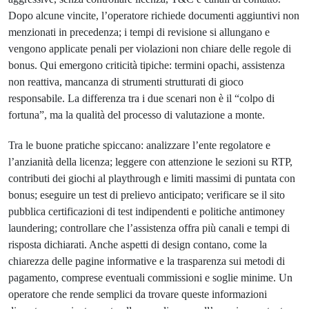
Dopo alcune vincite, l’operatore richiede documenti aggiuntivi non
menzionati in precedenza; i tempi di revisione si allungano e
vengono applicate penali per violazioni non chiare delle regole di
bonus. Qui emergono criticità tipiche: termini opachi, assistenza
non reattiva, mancanza di strumenti strutturati di gioco
responsabile. La differenza tra i due scenari non è il “colpo di
fortuna”, ma la qualità del processo di valutazione a monte.
Tra le buone pratiche spiccano: analizzare l’ente regolatore e
l’anzianità della licenza; leggere con attenzione le sezioni su RTP,
contributi dei giochi al playthrough e limiti massimi di puntata con
bonus; eseguire un test di prelievo anticipato; verificare se il sito
pubblica certificazioni di test indipendenti e politiche antimoney
laundering; controllare che l’assistenza offra più canali e tempi di
risposta dichiarati. Anche aspetti di design contano, come la
chiarezza delle pagine informative e la trasparenza sui metodi di
pagamento, comprese eventuali commissioni e soglie minime. Un
operatore che rende semplici da trovare queste informazioni