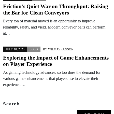
Friction’s Quiet War on Throughput: Raising
the Bar for Clean Conveyors
Every ton of material moved is an opportunity to improve
reliability, safety, and yield. Modern conveyor belts can perform
at…
JULY 10, 2025
BLOG
BY
WILMAVRANSON
Exploring the Impact of Game Enhancements
on Player Experience
As gaming technology advances, so too does the demand for
various game enhancements that players use to elevate their
experience.…
Search