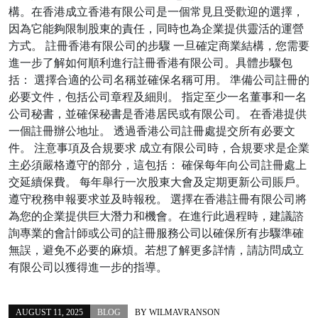
構。在香港成立香港有限公司是一個常見且受歡迎的選擇，
因為它能夠限制股東的責任，同時也為企業提供靈活的運營
方式。 註冊香港有限公司的步驟 一旦確定商業結構，您需要
進一步了解如何順利進行註冊香港有限公司。具體步驟包
括： 選擇合適的公司名稱並確保名稱可用。 準備公司註冊的
必要文件，包括公司章程及細則。 指定至少一名董事和一名
公司秘書，並確保秘書是香港居民或有限公司。 在香港提供
一個註冊辦公地址。 透過香港公司註冊處提交所有必要文
件。 注意事項及合規要求 成立有限公司時，合規要求是企業
主必須嚴格遵守的部分，這包括： 確保每年向公司註冊處上
交延續保費。 每年舉行一次股東大會及定期更新公司賬戶。
遵守稅務申報要求並及時報稅。 選擇在香港註冊有限公司將
為您的企業提供巨大潛力和機會。在進行此過程時，建議諮
詢專業的會計師或公司的註冊服務公司以確保所有步驟準確
無誤，避免不必要的麻煩。若想了解更多詳情，請訪問成立
有限公司以獲得進一步的指導。
AUGUST 11, 2025
BLOG
BY
WILMAVRANSON