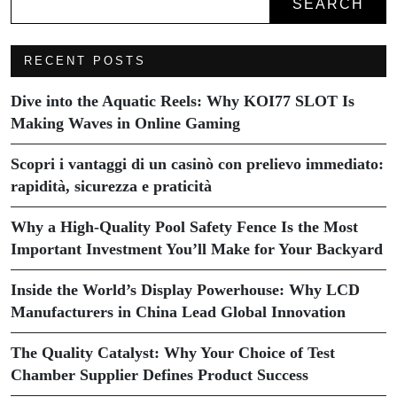
SEARCH
RECENT POSTS
Dive into the Aquatic Reels: Why KOI77 SLOT Is
Making Waves in Online Gaming
Scopri i vantaggi di un casinò con prelievo immediato:
rapidità, sicurezza e praticità
Why a High-Quality Pool Safety Fence Is the Most
Important Investment You’ll Make for Your Backyard
Inside the World’s Display Powerhouse: Why LCD
Manufacturers in China Lead Global Innovation
The Quality Catalyst: Why Your Choice of Test
Chamber Supplier Defines Product Success