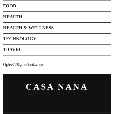
FOOD
HEALTH
HEALTH & WELLNESS
TECHNOLOGY
TRAVEL
Oplee728@outlook.com
CASA NANA