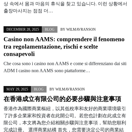
상 속에서 몸과 마음의 휴식을 찾고 있습니다. 이런 상황에서
출장마사지는 점점 더…
DECEMBER 28, 2025
BLOG
BY
WILMAVRANSON
Casino non AAMS: comprendere il fenomeno
tra regolamentazione, rischi e scelte
consapevoli
Che cosa sono i casino non AAMS e come si differenziano dai siti
ADM I casino non AAMS sono piattaforme…
MAY 29, 2025
BLOG
BY
WILMAVRANSON
在香港成立有限公司的必要步驟與注意事項
香港作為國際商業樞紐，以其低稅率和友好的商業環境吸引
了許多企業家和投資者在此開公司。若您也計劃在此成立有
限公司，本文將為您介紹相關步驟與注意事項，幫助您順利
完成註冊。 選擇商業結構 首先，您需要決定公司的商業結