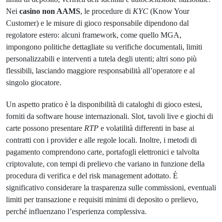
Nei
casino non AAMS
, le procedure di
KYC
(Know Your
Customer) e le misure di gioco responsabile dipendono dal
regolatore estero: alcuni framework, come quello MGA,
impongono politiche dettagliate su verifiche documentali, limiti
personalizzabili e interventi a tutela degli utenti; altri sono più
flessibili, lasciando maggiore responsabilità all’operatore e al
singolo giocatore.
Un aspetto pratico è la disponibilità di cataloghi di gioco estesi,
forniti da software house internazionali. Slot, tavoli live e giochi di
carte possono presentare
RTP
e volatilità differenti in base ai
contratti con i provider e alle regole locali. Inoltre, i metodi di
pagamento comprendono carte, portafogli elettronici e talvolta
criptovalute, con tempi di prelievo che variano in funzione della
procedura di verifica e del risk management adottato. È
significativo considerare la trasparenza sulle commissioni, eventuali
limiti per transazione e requisiti minimi di deposito o prelievo,
perché influenzano l’esperienza complessiva.