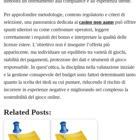
dimostra un orientamento alla compliance e all’esperienza utente.
Per approfondire metodologie, contesto regolatorio e criteri di
selezione, una panoramica dedicata ai
casino non aams
può offrire
spunti ulteriori su come confrontare operatori, leggere
correttamente i requisiti dei bonus e interpretare la qualità delle
licenze estere. L’obiettivo non è inseguire l’offerta più
appariscente, ma individuare un equilibrio tra varietà di giochi,
stabilità dei pagamenti, protezione dei dati e strumenti di
gioco
responsabile
. In quest’ottica, la disciplina nella valutazione iniziale
e la gestione consapevole del budget sono fattori determinanti tanto
quanto la scelta dei titoli su cui puntare, riducendo il rischio di
incorrere in esperienze negative e migliorando nel complesso la
sostenibilità del gioco online.
Related Posts: