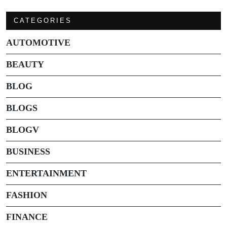
CATEGORIES
AUTOMOTIVE
BEAUTY
BLOG
BLOGS
BLOGV
BUSINESS
ENTERTAINMENT
FASHION
FINANCE