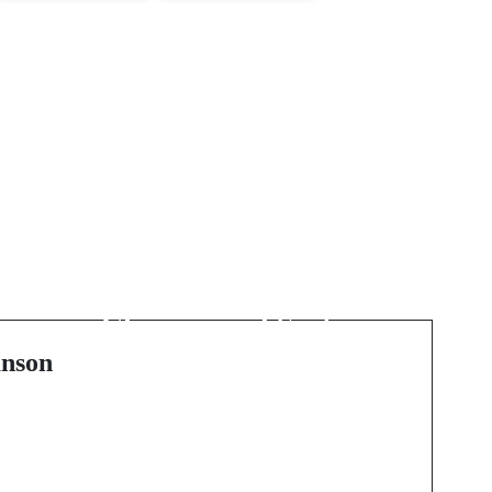
Next Post
Modern POS Mastery:
Inventory, Software
Choices, and Systems
That Scale
nson