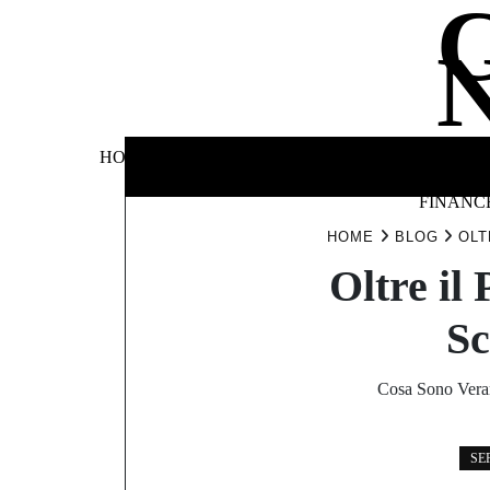
Skip
to
content
BUSINE
HOME
AUTOMOTIVE
BLOG
&
FINANC
HOME
BLOG
OLT
Oltre il
Sc
Cosa Sono Vera
SE