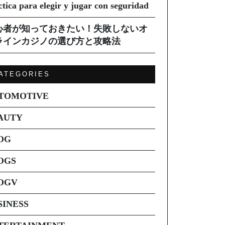
ctica para elegir y jugar con seguridad
心者が知っておきたい！失敗しないオ
ラインカジノの選び方と攻略法
ATEGORIES
TOMOTIVE
AUTY
OG
OGS
OGV
SINESS