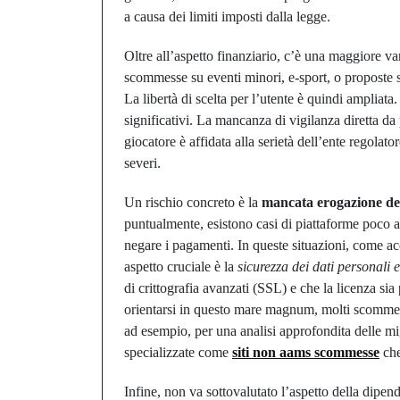
a causa dei limiti imposti dalla legge.
Oltre all’aspetto finanziario, c’è una maggiore var
scommesse su eventi minori, e-sport, o proposte
La libertà di scelta per l’utente è quindi ampliata.
significativi. La mancanza di vigilanza diretta da 
giocatore è affidata alla serietà dell’ente regolat
severi.
Un rischio concreto è la
mancata erogazione del
puntualmente, esistono casi di piattaforme poco af
negare i pagamenti. In queste situazioni, come acce
aspetto cruciale è la
sicurezza dei dati personali e
di crittografia avanzati (SSL) e che la licenza sia 
orientarsi in questo mare magnum, molti scommett
ad esempio, per una analisi approfondita delle migl
specializzate come
siti non aams scommesse
che
Infine, non va sottovalutato l’aspetto della dipe