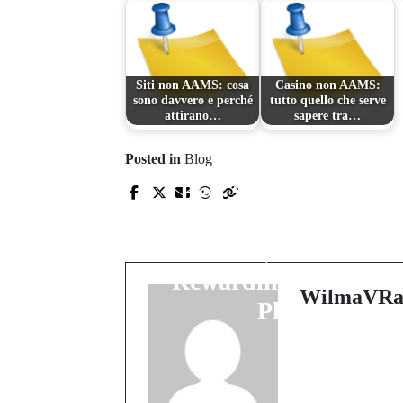
Siti non AAMS: cosa
Casino non AAMS:
sono davvero e perché
tutto quello che serve
attirano…
sapere tra…
Prev Post
Posted in
Blog
Best Slot Sites UK:
How to Choose Safer,
Smarter, and More
Rewarding Places to
WilmaVRa
Play