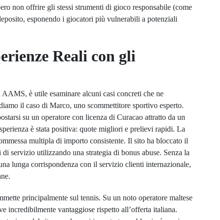
ero non offrire gli stessi strumenti di gioco responsabile (come
 deposito, esponendo i giocatori più vulnerabili a potenziali
rienze Reali con gli
 AAMS, è utile esaminare alcuni casi concreti che ne
rendiamo il caso di Marco, uno scommettitore sportivo esperto.
tarsi su un operatore con licenza di Curacao attratto da un
erienza è stata positiva: quote migliori e prelievi rapidi. La
mmessa multipla di importo consistente. Il sito ha bloccato il
 di servizio utilizzando una strategia di bonus abuse. Senza la
 lunga corrispondenza con il servizio clienti internazionale,
ane.
commette principalmente sul tennis. Su un noto operatore maltese
 incredibilmente vantaggiose rispetto all’offerta italiana.