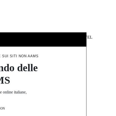
 &
NEWS &
TECHNOLOGY
TRAVEL
SS
POLITICS
SUI SITI NON AAMS
ndo delle
AMS
nline italiane,
SON