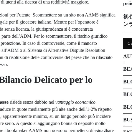
a di utenti alla ricerca di una redditività maggiore.
prá
zioni per l’utente. Scommettere su un sito non AAMS significa
初
egale per il giocatore italiano. Mentre per l’operatore è
ン
alia senza licenza, la giurisprudenza si è concentrata
a parte dell’ADM. Per lo scommettitore, il rischio giuridico
i protezione. In caso di controversie, come il mancato
C
o all’ADM o al Sistema di Alternative Dispute Resolution
AU
i di risoluzione delle controversie del paese che ha rilasciato
esso.
BE
Bilancio Delicato per lo
BL
BL
esse
risiede senza dubbio nel
vantaggio economico
.
BL
 traduce in quote mediamente più alte anche dell’1-2% rispetto
le, apparentemente minimo, su un lungo periodo può incidere
BU
ore serio. A questo si aggiungono bonus di deposito molto
 che i bookmaker AAMS non possono permettersi di eguagliare