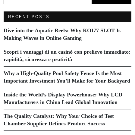
RECENT POSTS
Dive into the Aquatic Reels: Why KOI77 SLOT Is
Making Waves in Online Gaming
Scopri i vantaggi di un casinò con prelievo immediato:
rapidità, sicurezza e praticità
Why a High-Quality Pool Safety Fence Is the Most
Important Investment You’ll Make for Your Backyard
Inside the World’s Display Powerhouse: Why LCD
Manufacturers in China Lead Global Innovation
The Quality Catalyst: Why Your Choice of Test
Chamber Supplier Defines Product Success