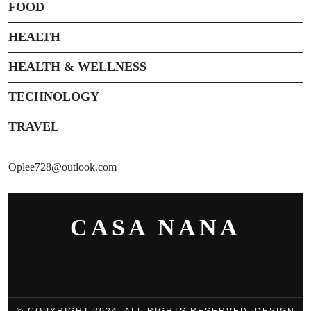
FOOD
HEALTH
HEALTH & WELLNESS
TECHNOLOGY
TRAVEL
Oplee728@outlook.com
CASA NANA
© COPYRIGHT 2024, ALL RIGHTS RESERVED. DESIGN