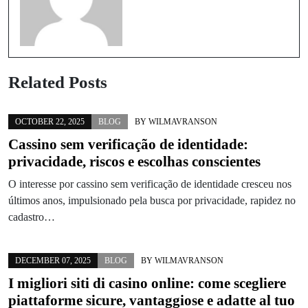
Related Posts
OCTOBER 22, 2025
BLOG
BY
WILMAVRANSON
Cassino sem verificação de identidade:
privacidade, riscos e escolhas conscientes
O interesse por cassino sem verificação de identidade cresceu nos
últimos anos, impulsionado pela busca por privacidade, rapidez no
cadastro…
DECEMBER 07, 2025
BLOG
BY
WILMAVRANSON
I migliori siti di casino online: come scegliere
piattaforme sicure, vantaggiose e adatte al tuo