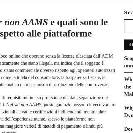
Se
ker non AAMS
e quali sono le
ispetto alle piattaforme
R
ioco online che operano senza la licenza rilasciata dall’ADM
Sco
icamente che siano illegali, ma indica che il soggetto è
imm
o status commerciale diverso rispetto agli operatori autorizzati
i come la tutela del consumatore, la trasparenza fiscale, le
Why
blematico e i meccanismi di risoluzione delle controversie.
the
Mak
di requisiti minimi su protezione dei dati, separazione dei
chi. Nei
siti non AAMS
queste garanzie possono invece variare:
Why
zionali elevati e certificazioni indipendenti, mentre altre
Dyn
ta dell’esperienza utente, spesso le piattaforme non
a maggiore varietà di metodi di pagamento e limiti più
Des