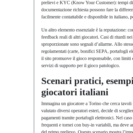
prelievi e KYC (Know Your Customer): tempi di p
documentazione richiesta possono fare la differen
facilmente contattabile e disponibile in italiano, 
Un altro elemento essenziale è la reputazione: con
feedback reali di altri giocatori. Casi di ritardi
sproporzionate sono segnali d’allarme. Allo stess
regolamentati (carte, bonifici SEPA, portafogli elet
il sito promuove il gioco responsabile, con limiti
servizi di supporto per il gioco patologico.
Scenari pratici, esempi 
giocatori italiani
Immagina un giocatore a Torino che cerca tavoli c
valutato diversi operatori esteri, decide di scegl
pagamenti tramite portafogli elettronici. Nel cas
frequenti e tornei con buy-in variabili, ma deve
del primo prelievo. Questo scenario mostra l’imp