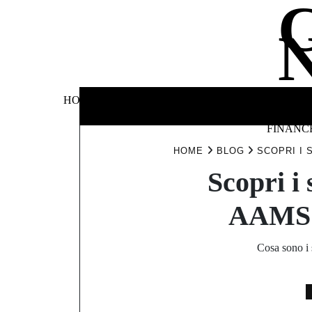
Skip
to
content
BUSINE
HOME
AUTOMOTIVE
BLOG
&
FINANC
HOME
BLOG
SCOPRI I 
Scopri i 
AAMS: 
Cosa sono i 