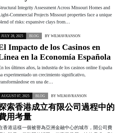
Structural Integrity Assessment Across Missouri Homes and
Light‑Commercial Projects Missouri properties face a unique
blend of risks: expansive clays from…
JULY 28, 2025
BLOG
BY
WILMAVRANSON
El Impacto de los Casinos en
Línea en la Economía Española
n los últimos años, la industria de los casinos online España
ha experimentado un crecimiento significativo,
transformándose en una de…
AUGUST 07, 2025
BLOG
BY
WILMAVRANSON
探索香港成立有限公司過程中的
費用考量
在香港這樣一個被譽為亞洲金融中心的城市，開公司費