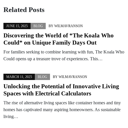
Related Posts
JUNE 15, 2025
BLOG
BY
WILMAVRANSON
Discovering the World of *The Koala Who
Could* on Unique Family Days Out
For families seeking to combine learning with fun, The Koala Who
Could opens up a treasure trove of experiences. This…
MARCH 11, 2025
BLOG
BY
WILMAVRANSON
Unlocking the Potential of Innovative Living
Spaces with Electrical Calculators
The rise of alternative living spaces like container homes and tiny
homes has captivated many aspiring homeowners. As sustainable
living…