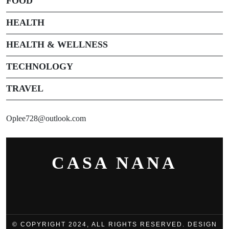
FOOD
HEALTH
HEALTH & WELLNESS
TECHNOLOGY
TRAVEL
Oplee728@outlook.com
CASA NANA
© COPYRIGHT 2024, ALL RIGHTS RESERVED. DESIGN