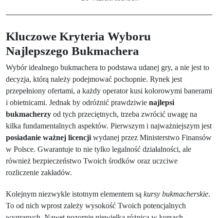
Kluczowe Kryteria Wyboru
Najlepszego Bukmachera
Wybór idealnego bukmachera to podstawa udanej gry, a nie jest to
decyzja, którą należy podejmować pochopnie. Rynek jest
przepełniony ofertami, a każdy operator kusi kolorowymi banerami
i obietnicami. Jednak by odróżnić prawdziwie
najlepsi
bukmacherzy
od tych przeciętnych, trzeba zwrócić uwagę na
kilka fundamentalnych aspektów. Pierwszym i najważniejszym jest
posiadanie ważnej licencji
wydanej przez Ministerstwo Finansów
w Polsce. Gwarantuje to nie tylko legalność działalności, ale
również bezpieczeństwo Twoich środków oraz uczciwe
rozliczenie zakładów.
Kolejnym niezwykle istotnym elementem są
kursy bukmacherskie
.
To od nich wprost zależy wysokość Twoich potencjalnych
wygranych. Nawet pozornie niewielka różnica w kursach