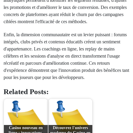
analytiques permettent d'identifier les segments rentables, d'ajuster
les promotions et d'améliorer le taux de conversion. Des exemples
concrets de plateformes ayant réduit le churn par des campagnes
ciblées montrent l'efficacité de ces méthodes.
Enfin, la dimension communautaire est un levier puissant : forums
intégrés, clubs privés et contenus éducatifs créent un sentiment
d'appartenance. Les coachings en ligne, les replay de mains
célèbres et les sessions d'analyse en direct transforment l'usage
récréatif en parcours d'amélioration continue. Ces retours
d'expérience démontrent que l'innovation produit des bénéfices tant
pour les joueurs que pour les développeurs.
Related Posts:
Casino nouveau en
Découvrez l'univers
ligne : innovations,
moderne du Casino en