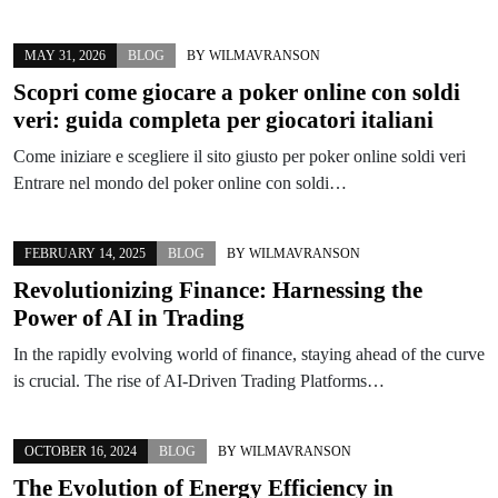
MAY 31, 2026
BLOG
BY
WILMAVRANSON
Scopri come giocare a poker online con soldi
veri: guida completa per giocatori italiani
Come iniziare e scegliere il sito giusto per poker online soldi veri
Entrare nel mondo del poker online con soldi…
FEBRUARY 14, 2025
BLOG
BY
WILMAVRANSON
Revolutionizing Finance: Harnessing the
Power of AI in Trading
In the rapidly evolving world of finance, staying ahead of the curve
is crucial. The rise of AI-Driven Trading Platforms…
OCTOBER 16, 2024
BLOG
BY
WILMAVRANSON
The Evolution of Energy Efficiency in