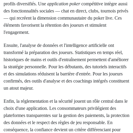
profils diversifiés. Une
application poker
compétitive intègre aussi
des fonctionnalités sociales — chat en direct, clubs, tournois privés
— qui recréent la dimension communautaire du poker live. Ces
éléments favorisent la rétention des joueurs et stimulent
l'engagement.
Ensuite, l'analyse de données et l'intelligence artificielle ont
transformé la préparation des joueurs. Statistiques en temps réel,
historiques de mains et outils d'entraînement permettent d'améliorer
la stratégie personnelle. Pour les débutants, des tutoriels interactifs
et des simulations réduisent la barrière d'entrée. Pour les joueurs
confirmés, des outils d'analyse et des coachings intégrés constituent
un atout majeur.
Enfin, la réglementation et la sécurité jouent un rôle central dans le
choix d'une application. Les consommateurs privilégient des
plateformes transparentes sur la gestion des paiements, la protection
des données et le respect des règles de jeu responsable. En
conséquence, la confiance devient un critère différenciant pour