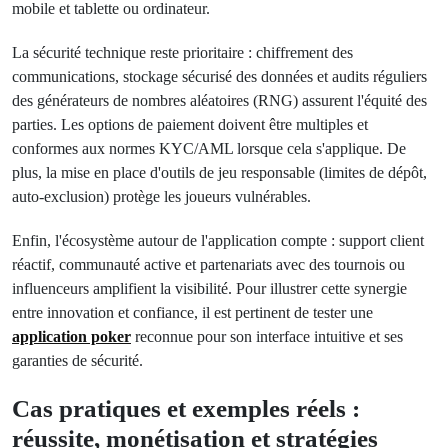
mobile et tablette ou ordinateur.
La sécurité technique reste prioritaire : chiffrement des
communications, stockage sécurisé des données et audits réguliers
des générateurs de nombres aléatoires (RNG) assurent l'équité des
parties. Les options de paiement doivent être multiples et
conformes aux normes KYC/AML lorsque cela s'applique. De
plus, la mise en place d'outils de jeu responsable (limites de dépôt,
auto-exclusion) protège les joueurs vulnérables.
Enfin, l'écosystème autour de l'application compte : support client
réactif, communauté active et partenariats avec des tournois ou
influenceurs amplifient la visibilité. Pour illustrer cette synergie
entre innovation et confiance, il est pertinent de tester une
application poker
reconnue pour son interface intuitive et ses
garanties de sécurité.
Cas pratiques et exemples réels :
réussite, monétisation et stratégies