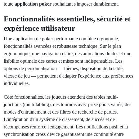
toute
application poker
souhaitant s'imposer durablement.
Fonctionnalités essentielles, sécurité et
expérience utilisateur
Une application de poker performante combine ergonomie,
fonctionnalités avancées et robustesse technique. Sur le plan
ergonomique, une navigation claire, des animations fluides et une
lisibilité optimale des cartes et mises sont indispensables. Les
options de personnalisation — thèmes, disposition de la table,
vitesse de jeu — permettent d'adapter l'expérience aux préférences
individuelles.
Côté fonctionnalités, les joueurs attendent des tables multi-
jonctions (multi-tabling), des tournois avec prize pools variés, des
modes d'entraînement et des filtres de recherche de parties.
L'intégration d'un système de classement, de succès et de
récompenses renforce l'engagement. Les notifications push et la
synchronisation cross-device garantissent une continuité entre