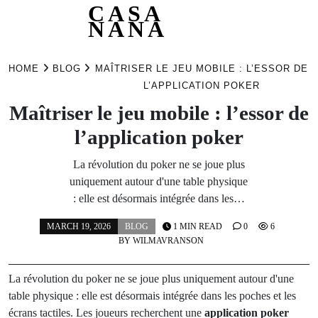
CASA
NANA
Skip
to
HOME
BLOG
MAÎTRISER LE JEU MOBILE : L’ESSOR DE
content
L’APPLICATION POKER
Maîtriser le jeu mobile : l’essor de
l’application poker
La révolution du poker ne se joue plus
uniquement autour d'une table physique
: elle est désormais intégrée dans les…
MARCH 19, 2026
BLOG
1 MIN READ
0
6
BY
WILMAVRANSON
La révolution du poker ne se joue plus uniquement autour d'une
table physique : elle est désormais intégrée dans les poches et les
écrans tactiles. Les joueurs recherchent une
application poker