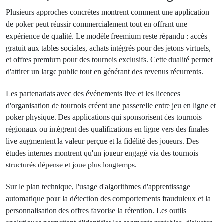
Plusieurs approches concrètes montrent comment une application
de poker peut réussir commercialement tout en offrant une
expérience de qualité. Le modèle freemium reste répandu : accès
gratuit aux tables sociales, achats intégrés pour des jetons virtuels,
et offres premium pour des tournois exclusifs. Cette dualité permet
d'attirer un large public tout en générant des revenus récurrents.
Les partenariats avec des événements live et les licences
d'organisation de tournois créent une passerelle entre jeu en ligne et
poker physique. Des applications qui sponsorisent des tournois
régionaux ou intègrent des qualifications en ligne vers des finales
live augmentent la valeur perçue et la fidélité des joueurs. Des
études internes montrent qu'un joueur engagé via des tournois
structurés dépense et joue plus longtemps.
Sur le plan technique, l'usage d'algorithmes d'apprentissage
automatique pour la détection des comportements frauduleux et la
personnalisation des offres favorise la rétention. Les outils