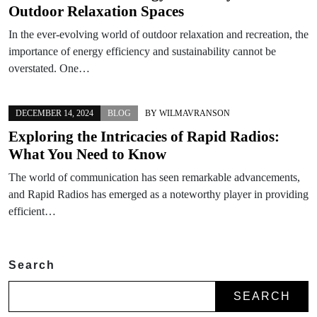
Outdoor Relaxation Spaces
In the ever-evolving world of outdoor relaxation and recreation, the
importance of energy efficiency and sustainability cannot be
overstated. One…
DECEMBER 14, 2024
BLOG
BY
WILMAVRANSON
Exploring the Intricacies of Rapid Radios:
What You Need to Know
The world of communication has seen remarkable advancements,
and Rapid Radios has emerged as a noteworthy player in providing
efficient…
Search
SEARCH