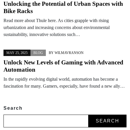
Unlocking the Potential of Urban Spaces with
Bike Racks
Read more about Thule here. As cities grapple with rising
urbanization and increasing concerns about environmental
sustainability, innovative solutions such…
MAY 25, 2025
BLOG
BY
WILMAVRANSON
Unlock New Levels of Gaming with Advanced
Automation
In the rapidly evolving digital world, automation has become a
fascination for many. Gamers, especially, have found a new ally…
Search
SEARCH