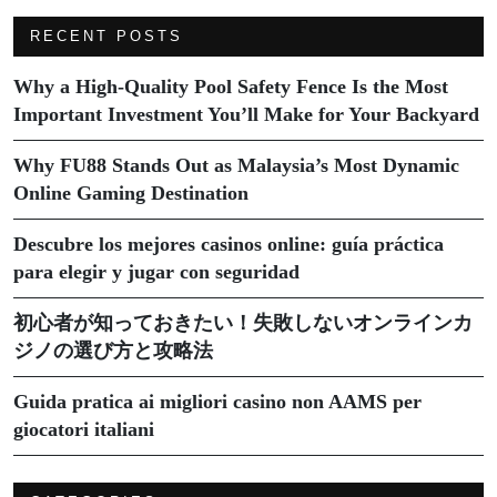
RECENT POSTS
Why a High-Quality Pool Safety Fence Is the Most
Important Investment You’ll Make for Your Backyard
Why FU88 Stands Out as Malaysia’s Most Dynamic
Online Gaming Destination
Descubre los mejores casinos online: guía práctica
para elegir y jugar con seguridad
初心者が知っておきたい！失敗しないオンラインカ
ジノの選び方と攻略法
Guida pratica ai migliori casino non AAMS per
giocatori italiani