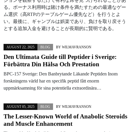
ションを観察するだけで有利な席を見つけられることがあ
る。ボーナス利用時は賭け条件を満たすための最適なゲー
ム選択（高RTPのテーブルゲーム優先など）を行うとよ
い。最後に、ギャンブルは娯楽であり、負けを取り戻そう
とする追加入金を避けることが長期的に賢明である。
AUGUST 22, 2025
BLOG
BY
WILMAVRANSON
Den Ultimata Guide till Peptider i Sverige:
Förbättra Din Hälsa Och Prestation
BPC-157 Sverige: Den Banbrytande Läkande Peptiden Inom
forskningens värld har en specifik peptid fått enorm
uppmärksamning för sina potentiella extraordinära…
AUGUST 05, 2025
BLOG
BY
WILMAVRANSON
The Lesser-Known World of Anabolic Steroids
and Muscle Enhancement