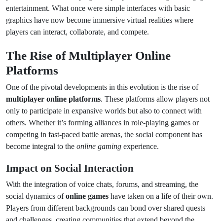
entertainment. What once were simple interfaces with basic
graphics have now become immersive virtual realities where
players can interact, collaborate, and compete.
The Rise of Multiplayer Online
Platforms
One of the pivotal developments in this evolution is the rise of
multiplayer online platforms
. These platforms allow players not
only to participate in expansive worlds but also to connect with
others. Whether it’s forming alliances in role-playing games or
competing in fast-paced battle arenas, the social component has
become integral to the
online gaming
experience.
Impact on Social Interaction
With the integration of voice chats, forums, and streaming, the
social dynamics of
online games
have taken on a life of their own.
Players from different backgrounds can bond over shared quests
and challenges, creating communities that extend beyond the