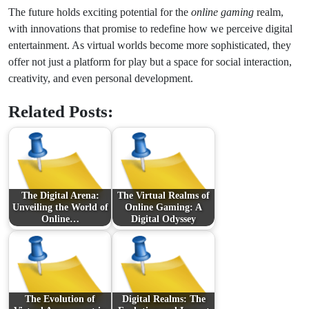
The future holds exciting potential for the
online gaming
realm,
with innovations that promise to redefine how we perceive digital
entertainment. As virtual worlds become more sophisticated, they
offer not just a platform for play but a space for social interaction,
creativity, and even personal development.
Related Posts:
The Digital Arena:
The Virtual Realms of
Unveiling the World of
Online Gaming: A
Online…
Digital Odyssey
The Evolution of
Digital Realms: The