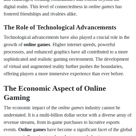
digital realm. This level of connectedness in
online games
has
fostered friendships and rivalries alike.
The Role of Technological Advancements
Technological advancements have also played a crucial role in the
growth of
online games
. Higher internet speeds, powerful
processors, and enhanced graphics have all contributed to a more
sophisticated and realistic gaming environment. The development
of virtual and augmented reality further pushes the boundaries,
offering players a more immersive experience than ever before.
The Economic Aspect of Online
Gaming
The economic impact of the
online games
industry cannot be
understated. It is a multi-billion dollar sector with a diverse array of
revenue streams, from in-game purchases to lucrative esports
events.
Online games
have become a significant facet of the global