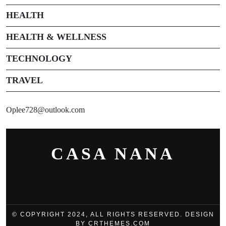
HEALTH
HEALTH & WELLNESS
TECHNOLOGY
TRAVEL
Oplee728@outlook.com
CASA NANA
© COPYRIGHT 2024, ALL RIGHTS RESERVED. DESIGN
BY CRTHEMES.COM