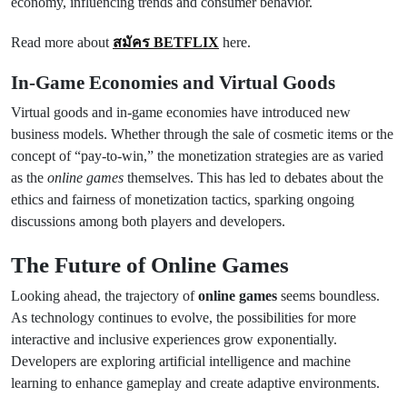
economy, influencing trends and consumer behavior.
Read more about
สมัคร BETFLIX
here.
In-Game Economies and Virtual Goods
Virtual goods and in-game economies have introduced new
business models. Whether through the sale of cosmetic items or the
concept of “pay-to-win,” the monetization strategies are as varied
as the
online games
themselves. This has led to debates about the
ethics and fairness of monetization tactics, sparking ongoing
discussions among both players and developers.
The Future of Online Games
Looking ahead, the trajectory of
online games
seems boundless.
As technology continues to evolve, the possibilities for more
interactive and inclusive experiences grow exponentially.
Developers are exploring artificial intelligence and machine
learning to enhance gameplay and create adaptive environments.