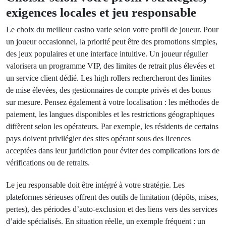
exigences locales et jeu responsable
Le choix du meilleur casino varie selon votre profil de joueur. Pour
un joueur occasionnel, la priorité peut être des promotions simples,
des jeux populaires et une interface intuitive. Un joueur régulier
valorisera un programme VIP, des limites de retrait plus élevées et
un service client dédié. Les high rollers rechercheront des limites
de mise élevées, des gestionnaires de compte privés et des bonus
sur mesure. Pensez également à votre localisation : les méthodes de
paiement, les langues disponibles et les restrictions géographiques
diffèrent selon les opérateurs. Par exemple, les résidents de certains
pays doivent privilégier des sites opérant sous des licences
acceptées dans leur juridiction pour éviter des complications lors de
vérifications ou de retraits.
Le jeu responsable doit être intégré à votre stratégie. Les
plateformes sérieuses offrent des outils de limitation (dépôts, mises,
pertes), des périodes d’auto-exclusion et des liens vers des services
d’aide spécialisés. En situation réelle, un exemple fréquent : un