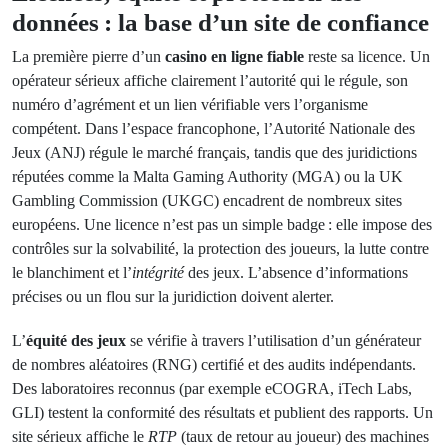
données : la base d’un site de confiance
La première pierre d’un
casino en ligne fiable
reste sa licence. Un
opérateur sérieux affiche clairement l’autorité qui le régule, son
numéro d’agrément et un lien vérifiable vers l’organisme
compétent. Dans l’espace francophone, l’Autorité Nationale des
Jeux (ANJ) régule le marché français, tandis que des juridictions
réputées comme la Malta Gaming Authority (MGA) ou la UK
Gambling Commission (UKGC) encadrent de nombreux sites
européens. Une licence n’est pas un simple badge : elle impose des
contrôles sur la solvabilité, la protection des joueurs, la lutte contre
le blanchiment et l’
intégrité
des jeux. L’absence d’informations
précises ou un flou sur la juridiction doivent alerter.
L’
équité des jeux
se vérifie à travers l’utilisation d’un générateur
de nombres aléatoires (RNG) certifié et des audits indépendants.
Des laboratoires reconnus (par exemple eCOGRA, iTech Labs,
GLI) testent la conformité des résultats et publient des rapports. Un
site sérieux affiche le
RTP
(taux de retour au joueur) des machines