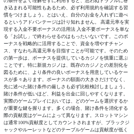
の条件をよく理解せずに利用すると、思わぬトラブルに巻
き込まれる可能性もあるため、必ず利用規約を確認する習
慣をつけましょう。とはいえ、自分のお金を入れずに遊べ
るというアドバンテージは計り知れません。 高還元率を実
現する入金不要ボーナスの活用法 入金不要ボーナスを単な
る「お試し」で終わらせるのはもったいないです。このボ
ーナスを戦略的に活用することで、資金を増やすチャン
ス、すなわち高還元率を目指すことが可能です。そのため
の第一歩は、ボーナスを提供しているカジノを慎重に選ぶ
ことです。特に新規カジノは、既存のカジノとの差別化を
図るために、より条件の良いボーナスを用意しているケー
スが多々あります。ボーナスの額面の大きさだけでなく、
先に述べた賭け条件の厳しさも必ず比較検討しましょう。
賭け条件が低いほど、利益を出金に回しやすくなります。
実際のゲームプレイにおいては、どのゲームを選択するか
が重要な鍵を握ります。多くの場合、賭け条件を消化する
際の貢献度はゲームによって異なります。スロットマシン
は通常100%貢献度としてカウントされますが、ブラックジ
ャックやルーレットなどのテーブルゲームは貢献度が低く