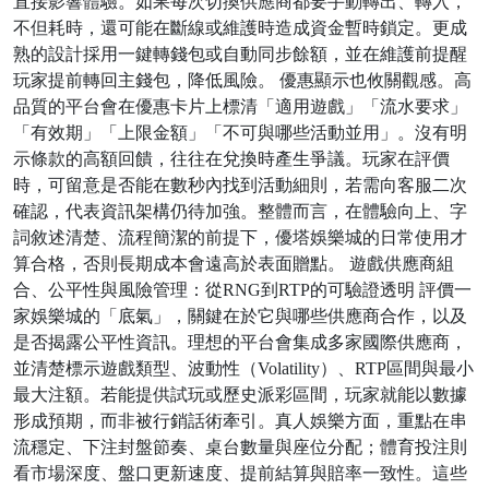
直接影響體驗。如果每次切換供應商都要手動轉出、轉入，
不但耗時，還可能在斷線或維護時造成資金暫時鎖定。更成
熟的設計採用一鍵轉錢包或自動同步餘額，並在維護前提醒
玩家提前轉回主錢包，降低風險。 優惠顯示也攸關觀感。高
品質的平台會在優惠卡片上標清「適用遊戲」「流水要求」
「有效期」「上限金額」「不可與哪些活動並用」。沒有明
示條款的高額回饋，往往在兌換時產生爭議。玩家在評價
時，可留意是否能在數秒內找到活動細則，若需向客服二次
確認，代表資訊架構仍待加強。整體而言，在體驗向上、字
詞敘述清楚、流程簡潔的前提下，優塔娛樂城的日常使用才
算合格，否則長期成本會遠高於表面贈點。 遊戲供應商組
合、公平性與風險管理：從RNG到RTP的可驗證透明 評價一
家娛樂城的「底氣」，關鍵在於它與哪些供應商合作，以及
是否揭露公平性資訊。理想的平台會集成多家國際供應商，
並清楚標示遊戲類型、波動性（Volatility）、RTP區間與最小
最大注額。若能提供試玩或歷史派彩區間，玩家就能以數據
形成預期，而非被行銷話術牽引。真人娛樂方面，重點在串
流穩定、下注封盤節奏、桌台數量與座位分配；體育投注則
看市場深度、盤口更新速度、提前結算與賠率一致性。這些