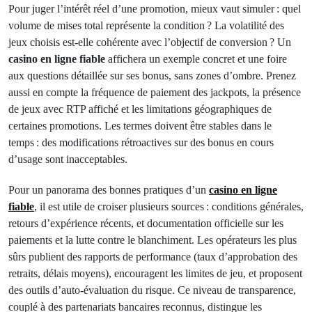
Pour juger l’intérêt réel d’une promotion, mieux vaut simuler : quel
volume de mises total représente la condition ? La volatilité des
jeux choisis est-elle cohérente avec l’objectif de conversion ? Un
casino en ligne fiable
affichera un exemple concret et une foire
aux questions détaillée sur ses bonus, sans zones d’ombre. Prenez
aussi en compte la fréquence de paiement des jackpots, la présence
de jeux avec RTP affiché et les limitations géographiques de
certaines promotions. Les termes doivent être stables dans le
temps : des modifications rétroactives sur des bonus en cours
d’usage sont inacceptables.
Pour un panorama des bonnes pratiques d’un
casino en ligne
fiable
, il est utile de croiser plusieurs sources : conditions générales,
retours d’expérience récents, et documentation officielle sur les
paiements et la lutte contre le blanchiment. Les opérateurs les plus
sûrs publient des rapports de performance (taux d’approbation des
retraits, délais moyens), encouragent les limites de jeu, et proposent
des outils d’auto-évaluation du risque. Ce niveau de transparence,
couplé à des partenariats bancaires reconnus, distingue les