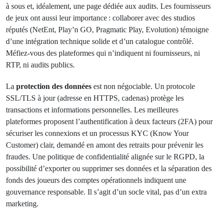
à sous et, idéalement, une page dédiée aux audits. Les fournisseurs
de jeux ont aussi leur importance : collaborer avec des studios
réputés (NetEnt, Play’n GO, Pragmatic Play, Evolution) témoigne
d’une intégration technique solide et d’un catalogue contrôlé.
Méfiez-vous des plateformes qui n’indiquent ni fournisseurs, ni
RTP, ni audits publics.
La
protection des données
est non négociable. Un protocole
SSL/TLS à jour (adresse en HTTPS, cadenas) protège les
transactions et informations personnelles. Les meilleures
plateformes proposent l’authentification à deux facteurs (2FA) pour
sécuriser les connexions et un processus KYC (Know Your
Customer) clair, demandé en amont des retraits pour prévenir les
fraudes. Une politique de confidentialité alignée sur le RGPD, la
possibilité d’exporter ou supprimer ses données et la séparation des
fonds des joueurs des comptes opérationnels indiquent une
gouvernance responsable. Il s’agit d’un socle vital, pas d’un extra
marketing.