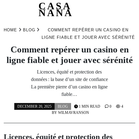
CASA
NANA
Skip
to
HOME
BLOG
COMMENT REPÉRER UN CASINO EN
content
LIGNE FIABLE ET JOUER AVEC SÉRÉNITÉ
Comment repérer un casino en
ligne fiable et jouer avec sérénité
Licences, équité et protection des
données : la base d’un site de confiance
La première pierre d’un casino en ligne
fiable…
DECEMBER 20, 2025
BLOG
1 MIN READ
0
4
BY
WILMAVRANSON
Licences, équité et protection des