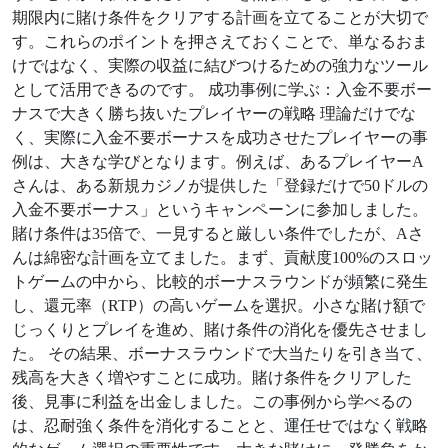
期限内に賭け条件をクリアする計画を立てることが大切で
す。これらのポイントを押さえておくことで、単なるおま
けではなく、実際の収益に結びつけるための強力なツール
として活用できるのです。 成功事例に学ぶ：入金不要ボー
ナスで大きく勝ち抜いたプレイヤーの戦略 理論だけでな
く、実際に入金不要ボーナスを成功させたプレイヤーの事
例は、大きな学びとなります。例えば、あるプレイヤーA
さんは、ある新規カジノが提供した「登録だけで50ドルの
入金不要ボーナス」というキャンペーンに参加しました。
賭け条件は35倍で、一見すると厳しい条件でしたが、Aさ
んは綿密な計画を立てました。まず、貢献度100%のスロッ
トゲームの中から、比較的ボーナスラウンドが頻繁に発生
し、還元率（RTP）の高いゲームを選択。小さな賭け額で
じっくりとプレイを進め、賭け条件の消化を優先させまし
た。 その結果、ボーナスラウンドで大当たりを引き当て、
残高を大きく増やすことに成功。賭け条件をクリアした
後、見事に利益を出金しました。この事例から学べるの
は、忍耐強く条件を消化することと、運任せではなく戦略