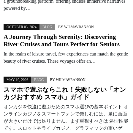
a groundbreaking platform, offering endless immersive narratives
powered by…
OCTOBER 03, 2024
BLOG
BY
WILMAVRANSON
A Journey Through Serenity: Discovering
River Cruises and Tours Perfect for Seniors
In the realm of leisure travel, few experiences can match the gentle
beauty of river cruises. These voyages offer an…
MAY 10, 2026
BLOG
BY
WILMAVRANSON
スマホで遊ぶならこれ！失敗しない「オン
カジおすすめ スマホ」ガイド
オンカジを快適に遊ぶためのスマホ選びの基本ポイント オ
ンラインカジノをスマートフォンで楽しむには、単に画面
が大きいだけでは足りません。まず重視すべきは 処理性能
です。スロットやライブカジノ、グラフィックの重いゲー