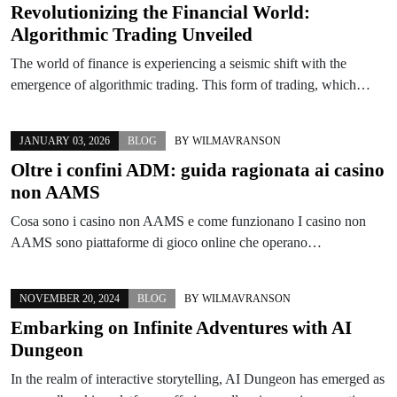
Revolutionizing the Financial World:
Algorithmic Trading Unveiled
The world of finance is experiencing a seismic shift with the
emergence of algorithmic trading. This form of trading, which…
JANUARY 03, 2026
BLOG
BY
WILMAVRANSON
Oltre i confini ADM: guida ragionata ai casino
non AAMS
Cosa sono i casino non AAMS e come funzionano I casino non
AAMS sono piattaforme di gioco online che operano…
NOVEMBER 20, 2024
BLOG
BY
WILMAVRANSON
Embarking on Infinite Adventures with AI
Dungeon
In the realm of interactive storytelling, AI Dungeon has emerged as