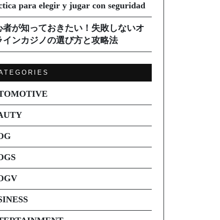
ctica para elegir y jugar con seguridad
心者が知っておきたい！失敗しないオ
ラインカジノの選び方と攻略法
ATEGORIES
TOMOTIVE
AUTY
OG
OGS
OGV
SINESS