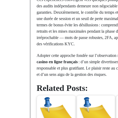
des audits indépendants demeure non négociable ; 
garanties. Deuxièmement, le contrôle du temps et 
une durée de session et un seuil de perte maximal 
termes de bonus évite les désillusions : comprend
retraits et les mises maximales pendant la phase
irréprochable — mots de passe robustes, 2FA, appa
des vérifications KYC.
Adopter cette approche fondée sur l’observation ré
casino en ligne français
: d’un simple divertissem
responsable et plus gratifiant. Le plaisir reste au 
et d’un sens aigu de la gestion des risques.
Related Posts: