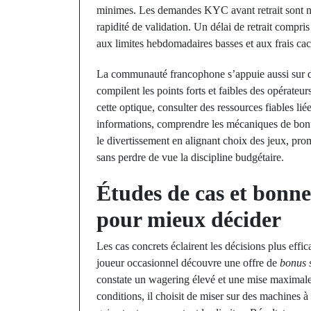
minimes. Les demandes KYC avant retrait sont nor
rapidité de validation. Un délai de retrait compris
aux limites hebdomadaires basses et aux frais caché
La communauté francophone s’appuie aussi sur des
compilent les points forts et faibles des opérate
cette optique, consulter des ressources fiables lié
informations, comprendre les mécaniques de bonus 
le divertissement en alignant choix des jeux, pro
sans perdre de vue la discipline budgétaire.
Études de cas et bonnes
pour mieux décider
Les cas concrets éclairent les décisions plus effi
joueur occasionnel découvre une offre de
bonus 
constate un wagering élevé et une mise maximale s
conditions, il choisit de miser sur des machines à 