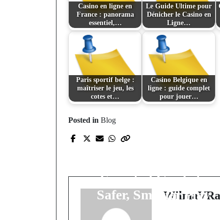
Casino en ligne en
Le Guide Ultime pour
France : panorama
Dénicher le Casino en
essentiel,…
Ligne…
Paris sportif belge :
Casino Belgique en
maîtriser le jeu, les
ligne : guide complet
cotes et…
pour jouer…
Posted in
Blog
Prev Post
Casinos Not on
GamStop: The
Essential Guide to
Safer, Smarter Play
WilmaVRa