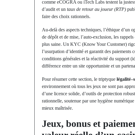
comme eCOGRA ou iTech Labs testent la justesse 
d’audit et un
taux de retour au joueur (RTP)
publ
faire des choix rationnels.
Au-delà des aspects techniques, l’éthique d’un op
de dépôt et de mise, l’auto-exclusion, les rappels
plus saine. Un KYC (Know Your Customer) rigoureu
l’usurpation d’identité et garantit des paiements
conditions générales et la réactivité du support (
différence entre un site opportuniste et un parten
Pour résumer cette section, le triptyque
légalité–
environnement où tous les jeux ne sont pas appro
d’une licence solide, d’outils de protection robus
rationnelle, soutenue par une hygiène numérique r
mieux maîtrisée.
Jeux, bonus et paieme