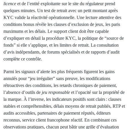
licence
et de l’entité exploitante sur le site du régulateur prend
quelques minutes. Un test de retrait avec un petit montant après
KYC valide la réactivité opérationnelle. Une lecture attentive des
conditions bonus révèle les clauses d’exclusion de jeux, les paris
maximums et les délais. Le support client doit être capable
d’expliquer en détail la procédure KYC, la politique de “source de
fonds” si elle s’applique, et les limites de retrait. La consultation
d’avis indépendants, de forums spécialisés et de rapports d’audit
complète ce contrôle.
Parmi les signaux d’alerte les plus fréquents figurent les gains
annulés pour “jeu irrégulier” sans preuve, les modifications
rétroactives des conditions, les retards chroniques de paiement,
l’absence d’outils de
jeu responsable
et l’opacité sur la propriété de
la marque. À l’inverse, les indicateurs positifs sont clairs : clauses
stables et compréhensibles, délais moyens de retrait publiés, RTP et
audits accessibles, partenaires de paiement réputés, éditeurs
reconnus, service client francophone réactif. En combinant ces
observations pratiques, chacun peut bâtir une grille d’évaluation