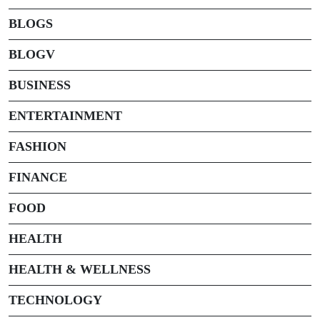
BLOGS
BLOGV
BUSINESS
ENTERTAINMENT
FASHION
FINANCE
FOOD
HEALTH
HEALTH & WELLNESS
TECHNOLOGY