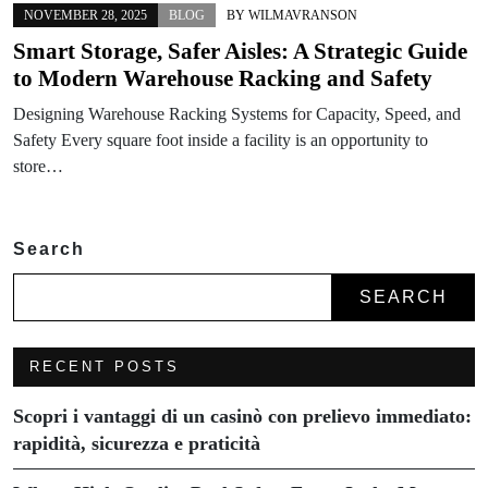
NOVEMBER 28, 2025
BLOG
BY
WILMAVRANSON
Smart Storage, Safer Aisles: A Strategic Guide
to Modern Warehouse Racking and Safety
Designing Warehouse Racking Systems for Capacity, Speed, and
Safety Every square foot inside a facility is an opportunity to
store…
Search
SEARCH
RECENT POSTS
Scopri i vantaggi di un casinò con prelievo immediato:
rapidità, sicurezza e praticità