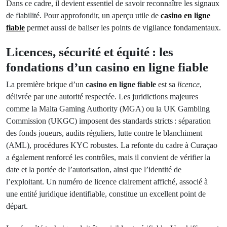
Dans ce cadre, il devient essentiel de savoir reconnaître les signaux
de fiabilité. Pour approfondir, un aperçu utile de
casino en ligne
fiable
permet aussi de baliser les points de vigilance fondamentaux.
Licences, sécurité et équité : les
fondations d’un casino en ligne fiable
La première brique d’un
casino en ligne fiable
est sa
licence
,
délivrée par une autorité respectée. Les juridictions majeures
comme la Malta Gaming Authority (MGA) ou la UK Gambling
Commission (UKGC) imposent des standards stricts : séparation
des fonds joueurs, audits réguliers, lutte contre le blanchiment
(AML), procédures KYC robustes. La refonte du cadre à Curaçao
a également renforcé les contrôles, mais il convient de vérifier la
date et la portée de l’autorisation, ainsi que l’identité de
l’exploitant. Un numéro de licence clairement affiché, associé à
une entité juridique identifiable, constitue un excellent point de
départ.