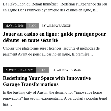
La Révolution du Retrait Immédiat : Redéfinir l’Expérience du Jeu
en Ligne Dans l’univers dynamique des casinos en ligne, la…
MAY 10, 2026
BLOG
BY
WILMAVRANSON
Jouer au casino en ligne : guide pratique pour
débuter en toute sécurité
Choisir une plateforme sûre : licences, sécurité et méthodes de
paiement Avant de jouer au casino en ligne, la première…
NOVEMBER 28, 2024
BLOG
BY
WILMAVRANSON
Redefining Your Space with Innovative
Garage Transformations
In the bustling city of Austin, the demand for *innovative home
renovations* has grown exponentially. A particularly popular trend
has…