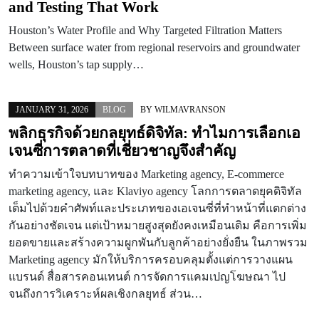
and Testing That Work
Houston’s Water Profile and Why Targeted Filtration Matters
Between surface water from regional reservoirs and groundwater
wells, Houston’s tap supply…
JANUARY 31, 2026
BLOG
BY
WILMAVRANSON
พลิกธุรกิจด้วยกลยุทธ์ดิจิทัล: ทำไมการเลือกเอ
เจนซี่การตลาดที่เชี่ยวชาญจึงสำคัญ
ทำความเข้าใจบทบาทของ Marketing agency, E-commerce
marketing agency, และ Klaviyo agency โลกการตลาดยุคดิจิทัล
เต็มไปด้วยคำศัพท์และประเภทของเอเจนซี่ที่ทำหน้าที่แตกต่าง
กันอย่างชัดเจน แต่เป้าหมายสูงสุดยังคงเหมือนเดิม คือการเพิ่ม
ยอดขายและสร้างความผูกพันกับลูกค้าอย่างยั่งยืน ในภาพรวม
Marketing agency มักให้บริการครอบคลุมตั้งแต่การวางแผน
แบรนด์ สื่อสารคอนเทนต์ การจัดการแคมเปญโฆษณา ไป
จนถึงการวิเคราะห์ผลเชิงกลยุทธ์ ส่วน…