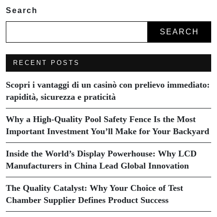
Search
SEARCH
RECENT POSTS
Scopri i vantaggi di un casinò con prelievo immediato:
rapidità, sicurezza e praticità
Why a High-Quality Pool Safety Fence Is the Most
Important Investment You’ll Make for Your Backyard
Inside the World’s Display Powerhouse: Why LCD
Manufacturers in China Lead Global Innovation
The Quality Catalyst: Why Your Choice of Test
Chamber Supplier Defines Product Success