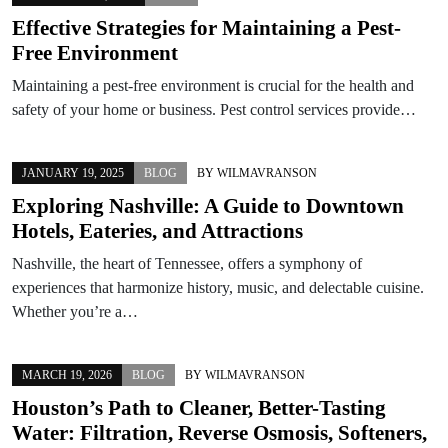
Effective Strategies for Maintaining a Pest-
Free Environment
Maintaining a pest-free environment is crucial for the health and
safety of your home or business. Pest control services provide…
JANUARY 19, 2025
BLOG
BY
WILMAVRANSON
Exploring Nashville: A Guide to Downtown
Hotels, Eateries, and Attractions
Nashville, the heart of Tennessee, offers a symphony of
experiences that harmonize history, music, and delectable cuisine.
Whether you’re a…
MARCH 19, 2026
BLOG
BY
WILMAVRANSON
Houston’s Path to Cleaner, Better-Tasting
Water: Filtration, Reverse Osmosis, Softeners,