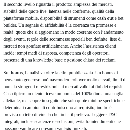
Il secondo livello riguarda il prodotto: ampiezza dei mercati,
stabilità delle quote live, latenza nelle conferme, qualità della
piattaforma mobile, disponibilità di strumenti come
cash out
e bet
builder. Un segnale di affidabilità è la coerenza tra promesse e
realtà: quote che si aggiornano in modo coerente con l’andamento
degli eventi, regole delle scommesse speciali ben definite, liste di
mercati non gonfiate artificialmente. Anche l’assistenza clienti
incide: tempi medi di risposta, competenza degli operatori,
presenza di una knowledge base e gestione chiara dei reclami.
Sui
bonus
, l’analisi va oltre la cifra pubblicizzata. Un bonus di
benvenuto generoso può nascondere rollover molto elevati, limiti di
puntata stringenti o restrizioni sui mercati validi ai fini dei requisiti.
Caso tipico: un utente riceve un bonus del 100% fino a una soglia
allettante, ma scopre in seguito che solo quote minime specifiche e
determinati campionati contribuiscono al requisito; inoltre è
previsto un tetto di vincita che limita il prelievo. Leggere T&C
integrali, incluse scadenze e esclusioni, evita fraintendimenti che
possono vanificare i presunti vantaggi iniziali.