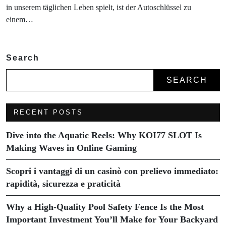
in unserem täglichen Leben spielt, ist der Autoschlüssel zu
einem…
Search
SEARCH
RECENT POSTS
Dive into the Aquatic Reels: Why KOI77 SLOT Is
Making Waves in Online Gaming
Scopri i vantaggi di un casinò con prelievo immediato:
rapidità, sicurezza e praticità
Why a High-Quality Pool Safety Fence Is the Most
Important Investment You’ll Make for Your Backyard