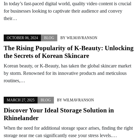
In today’s fast-paced digital world, quality video content is crucial
for businesses looking to captivate their audience and convey
their…
OCTOBER 06, 2024
BLOG
BY
WILMAVRANSON
The Rising Popularity of K-Beauty: Unlocking
the Secrets of Korean Skincare
Korean beauty, or K-Beauty, has taken the global skincare market
by storm. Renowned for its innovative products and meticulous
routines,…
MARCH 27, 2025
BLOG
BY
WILMAVRANSON
Discover Your Ideal Storage Solution in
Rhinelander
When the need for additional storage space arises, finding the right
storage near me can significantly ease your stress levels.…