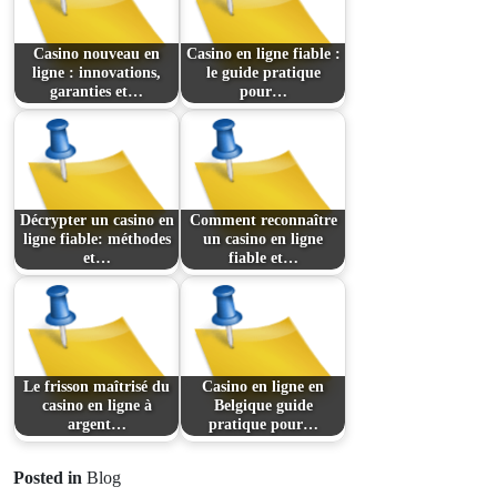
Casino nouveau en
Casino en ligne fiable :
ligne : innovations,
le guide pratique
garanties et…
pour…
Décrypter un casino en
Comment reconnaître
ligne fiable: méthodes
un casino en ligne
et…
fiable et…
Le frisson maîtrisé du
Casino en ligne en
casino en ligne à
Belgique guide
argent…
pratique pour…
Posted in
Blog