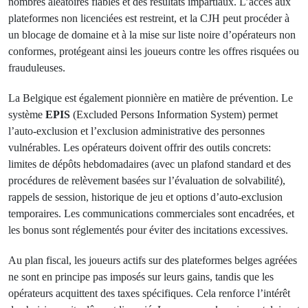
nombres aléatoires fiables et des résultats impartiaux. L’accès aux
plateformes non licenciées est restreint, et la CJH peut procéder à
un blocage de domaine et à la mise sur liste noire d’opérateurs non
conformes, protégeant ainsi les joueurs contre les offres risquées ou
frauduleuses.
La Belgique est également pionnière en matière de prévention. Le
système
EPIS
(Excluded Persons Information System) permet
l’auto-exclusion et l’exclusion administrative des personnes
vulnérables. Les opérateurs doivent offrir des outils concrets:
limites de dépôts hebdomadaires (avec un plafond standard et des
procédures de relèvement basées sur l’évaluation de solvabilité),
rappels de session, historique de jeu et options d’auto-exclusion
temporaires. Les communications commerciales sont encadrées, et
les bonus sont réglementés pour éviter des incitations excessives.
Au plan fiscal, les joueurs actifs sur des plateformes belges agréées
ne sont en principe pas imposés sur leurs gains, tandis que les
opérateurs acquittent des taxes spécifiques. Cela renforce l’intérêt