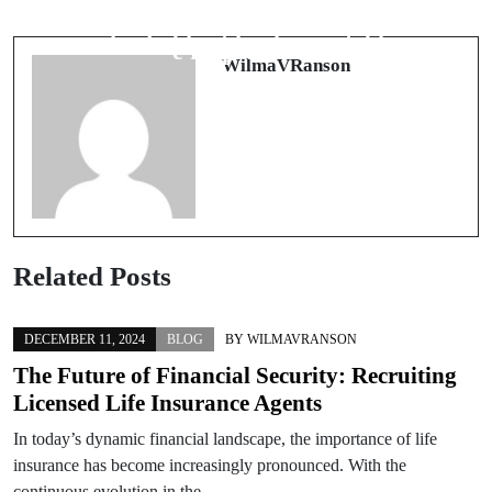
secrets pour choisir la plateforme la
bookmaker non AAMS in modo lucido
plus fiable et la plus rentable
e responsabile
WilmaVRanson
Related Posts
DECEMBER 11, 2024
BLOG
BY
WILMAVRANSON
The Future of Financial Security: Recruiting
Licensed Life Insurance Agents
In today’s dynamic financial landscape, the importance of life
insurance has become increasingly pronounced. With the
continuous evolution in the…