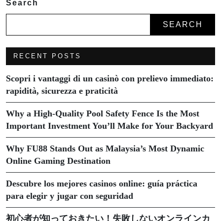
Search
SEARCH
RECENT POSTS
Scopri i vantaggi di un casinò con prelievo immediato:
rapidità, sicurezza e praticità
Why a High-Quality Pool Safety Fence Is the Most
Important Investment You’ll Make for Your Backyard
Why FU88 Stands Out as Malaysia’s Most Dynamic
Online Gaming Destination
Descubre los mejores casinos online: guía práctica
para elegir y jugar con seguridad
初心者が知っておきたい！失敗しないオンラインカ