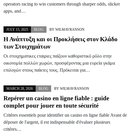
operators racing to win customers through sharper odds, slicker
apps, and…
JULY 15, 2025
BLOG
BY
WILMAVRANSON
Η Ανάπτυξη και οι Προκλήσεις στον Κλάδο
των Στοιχημάτων
Οι στοιχηματικες εταιριες παίζουν καθοριστικό ρόλο στην
οικονομία πολλών χωρών, προσφέροντας μια ευρεία γκάμα
επιλογών στους παίκτες τους. Πρόκειται για…
MARCH 28, 2026
BLOG
BY
WILMAVRANSON
Repérer un casino en ligne fiable : guide
complet pour jouer en toute sécurité
Critères essentiels pour identifier un casino en ligne fiable Avant de
déposer de l'argent, il est indispensable d'évaluer plusieurs
critères…