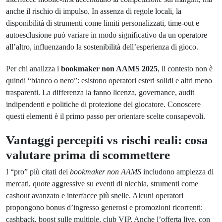
anche il rischio di impulso. In assenza di regole locali, la
disponibilità di strumenti come limiti personalizzati, time-out e
autoesclusione può variare in modo significativo da un operatore
all’altro, influenzando la sostenibilità dell’esperienza di gioco.
Per chi analizza i
bookmaker non AAMS 2025
, il contesto non è
quindi “bianco o nero”: esistono operatori esteri solidi e altri meno
trasparenti. La differenza la fanno licenza, governance, audit
indipendenti e politiche di protezione del giocatore. Conoscere
questi elementi è il primo passo per orientare scelte consapevoli.
Vantaggi percepiti vs rischi reali: cosa
valutare prima di scommettere
I “pro” più citati dei
bookmaker non AAMS
includono ampiezza di
mercati, quote aggressive su eventi di nicchia, strumenti come
cashout avanzato e interfacce più snelle. Alcuni operatori
propongono bonus d’ingresso generosi e promozioni ricorrenti:
cashback, boost sulle multiple, club VIP. Anche l’offerta live, con