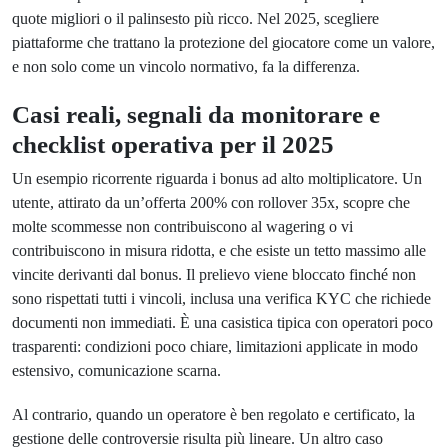
quote migliori o il palinsesto più ricco. Nel 2025, scegliere
piattaforme che trattano la protezione del giocatore come un valore,
e non solo come un vincolo normativo, fa la differenza.
Casi reali, segnali da monitorare e
checklist operativa per il 2025
Un esempio ricorrente riguarda i bonus ad alto moltiplicatore. Un
utente, attirato da un’offerta 200% con rollover 35x, scopre che
molte scommesse non contribuiscono al wagering o vi
contribuiscono in misura ridotta, e che esiste un tetto massimo alle
vincite derivanti dal bonus. Il prelievo viene bloccato finché non
sono rispettati tutti i vincoli, inclusa una verifica KYC che richiede
documenti non immediati. È una casistica tipica con operatori poco
trasparenti: condizioni poco chiare, limitazioni applicate in modo
estensivo, comunicazione scarna.
Al contrario, quando un operatore è ben regolato e certificato, la
gestione delle controversie risulta più lineare. Un altro caso