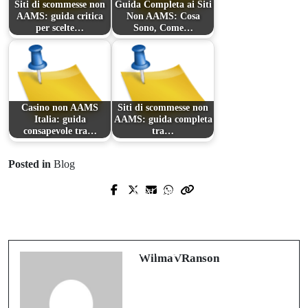
Siti di scommesse non
Guida Completa ai Siti
AAMS: guida critica
Non AAMS: Cosa
per scelte…
Sono, Come…
Casino non AAMS
Siti di scommesse non
Italia: guida
AAMS: guida completa
consapevole tra…
tra…
Posted in
Blog
Next Post
Prev Post
스마트한 베터를 위한 토토사이트 완
Silk-Road Strategy Playbook for
전 가이드: 안전성, 전략, 그리고 데이
Modern Exhibitors
터의 힘
WilmaVRanson