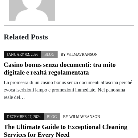
Related Posts
JANUARY 02, 2026
BLOG
BY
WILMAVRANSON
Casino bonus senza documenti: tra mito
digitale e realtà regolamentata
La promessa di un casino bonus senza documenti affascina perché
evoca iscrizioni lampo e promozioni immediate. Nel panorama
reale del…
DECEMBER 27, 2024
BLOG
BY
WILMAVRANSON
The Ultimate Guide to Exceptional Cleaning
Services for Every Need