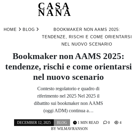
CASA
NANA
Skip
to
HOME
BLOG
BOOKMAKER NON AAMS 2025:
content
TENDENZE, RISCHI E COME ORIENTARSI
NEL NUOVO SCENARIO
Bookmaker non AAMS 2025:
tendenze, rischi e come orientarsi
nel nuovo scenario
Contesto regolatorio e quadro di
riferimento nel 2025 Nel 2025 il
dibattito sui bookmaker non AAMS
(oggi ADM) continua a…
DECEMBER 12, 2025
BLOG
1 MIN READ
0
4
BY
WILMAVRANSON