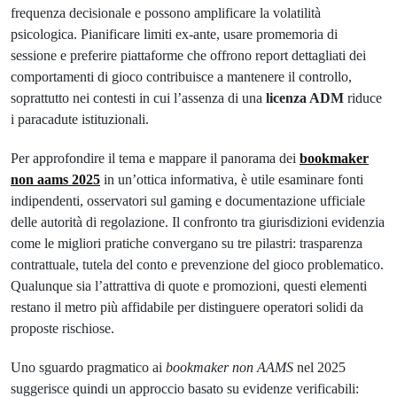
frequenza decisionale e possono amplificare la volatilità
psicologica. Pianificare limiti ex-ante, usare promemoria di
sessione e preferire piattaforme che offrono report dettagliati dei
comportamenti di gioco contribuisce a mantenere il controllo,
soprattutto nei contesti in cui l’assenza di una
licenza ADM
riduce
i paracadute istituzionali.
Per approfondire il tema e mappare il panorama dei
bookmaker
non aams 2025
in un’ottica informativa, è utile esaminare fonti
indipendenti, osservatori sul gaming e documentazione ufficiale
delle autorità di regolazione. Il confronto tra giurisdizioni evidenzia
come le migliori pratiche convergano su tre pilastri: trasparenza
contrattuale, tutela del conto e prevenzione del gioco problematico.
Qualunque sia l’attrattiva di quote e promozioni, questi elementi
restano il metro più affidabile per distinguere operatori solidi da
proposte rischiose.
Uno sguardo pragmatico ai
bookmaker non AAMS
nel 2025
suggerisce quindi un approccio basato su evidenze verificabili: