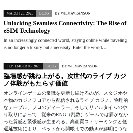
MARCH 23, 2025
BLOG
BY
WILMAVRANSON
Unlocking Seamless Connectivity: The Rise of
eSIM Technology
In an increasingly connected world, staying online while traveling
is no longer a luxury but a necessity. Enter the world…
SEPTEMBER 06, 2025
BLOG
BY
WILMAVRANSON
臨場感が跳ね上がる。次世代のライブ カジ
ノ体験がもたらす価値
オンラインゲームの常識を更新し続けるのが、スタジオや
本物のカジノフロアから配信されるライブ カジノ。物理的
なテーブル、プロのディーラー、そしてリアルタイムのや
り取りによって、従来のRNG（乱数）ゲームでは届かなか
った質感と緊張感が生まれる。高画質ストリーミングと低
遅延技術により、ベットから開帳までの動きが鮮明につな