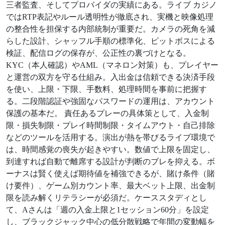
三者監査、そしてプロバイダの実績にある。ライブ カジノ
ではRTP表記やルール透明性が徹底され、実機と映像処理
の整合性を担保する内部統制が重要だ。カメラの死角を減
らした設計、シャッフル手順の標準化、ピットボスによる
検証、配信ログの保存が、公正性の裏づけとなる。
KYC（本人確認）やAML（マネロン対策）も、プレイヤー
と運営の双方を守る仕組み。入出金は信頼できる決済手段
を使い、上限・下限、手数料、処理時間を事前に把握す
る。二段階認証や強固なパスワードの運用は、アカウント
保護の基本だ。 責任あるプレーの具体策として、入金制
限・損失制限・プレイ時間制限・タイムアウト・自己排除
などのツールを活用する。演出が熱を帯びるライブ環境で
は、時間感覚の喪失が起きやすい。数値で上限を固定し、
到達すれば自動で離席する設計が判断のブレを抑える。ボ
ーナスは賢く使えば期待値を補強できるが、賭け条件（賭
け要件）、ゲーム別カウント率、最大ベット上限、出金制
限を読み解くリテラシーが必須だ。ケーススタディとし
て、Aさんは「週の入金上限と1セッション60分」を設定
し、ブラックジャック中心の低分散戦略で年間の変動幅を