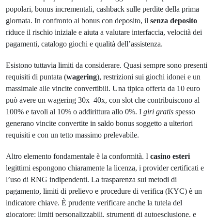
popolari, bonus incrementali, cashback sulle perdite della prima
giornata. In confronto ai bonus con deposito, il
senza deposito
riduce il rischio iniziale e aiuta a valutare interfaccia, velocità dei
pagamenti, catalogo giochi e qualità dell’assistenza.
Esistono tuttavia limiti da considerare. Quasi sempre sono presenti
requisiti di puntata (
wagering
), restrizioni sui giochi idonei e un
massimale alle vincite convertibili. Una tipica offerta da 10 euro
può avere un wagering 30x–40x, con slot che contribuiscono al
100% e tavoli al 10% o addirittura allo 0%. I
giri gratis
spesso
generano vincite convertite in saldo bonus soggetto a ulteriori
requisiti e con un tetto massimo prelevabile.
Altro elemento fondamentale è la conformità. I
casino esteri
legittimi espongono chiaramente la licenza, i provider certificati e
l’uso di RNG indipendenti. La trasparenza sui metodi di
pagamento, limiti di prelievo e procedure di verifica (KYC) è un
indicatore chiave. È prudente verificare anche la tutela del
giocatore: limiti personalizzabili, strumenti di autoesclusione, e