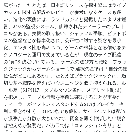
広がった。たとえば、日本語リソースを探す際にはライブ
カジノに関する解説やレビューが参考になるケースも多
い。進化の裏側には、ランドカジノと提携したスタジオ運
営、24/7の監視システム、訓練されたディーラーのプロト
コルがある。実機の取り扱い、シャッフル手順、ピットボ
スの監督などが標準化され、公正性に対する疑念を最小
化。エンタメ性を高めつつ、ゲームの根幹となる信頼をテ
クノロジーと運用で支えている点が、現在のライブ配信
の“質”を決定づけている。 ゲームの選び方と戦略：ブラッ
クジャックからゲームショーまで 選択の基準は「自分の優
位性がどこにあるか」。たとえばブラックジャックは、適
切な基本戦略を使えばハウスエッジを低く抑えられる。ル
ール差（S17/H17、ダブルダウン条件、スプリット制限）
を把握し、テーブル情報を事前に確認することが重要だ。
ディーラーがソフト17でスタンドするS17はプレイヤー有
利に働きやすく、RTPの点でも優位。サイドベットは配当
が派手だが分散が大きいので、資金を薄く伸ばしたい場合
は控えめが賢明だ。バカラでは「コミッション有り」と