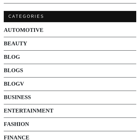
CATEGORIES
AUTOMOTIVE
BEAUTY
BLOG
BLOGS
BLOGV
BUSINESS
ENTERTAINMENT
FASHION
FINANCE