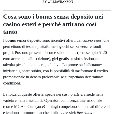
BY
WILMAVRANSON
Cosa sono i bonus senza deposito nei
casino esteri e perché attirano così
tanto
I
bonus senza deposito
sono incentivi offerti dai
casino esteri
che
permettono di testare piattaforme e giochi senza versare fondi
propri. Possono presentarsi come saldo bonus (per esempio 5–20
euro accreditati all’iscrizione),
giri gratis
su slot selezionate o
talvolta piccoli token per giochi live. La promessa è allettante:
iniziare a giocare subito, con la possibilità di trasformare il credito
promozionale in denaro prelevabile se si rispettano determinate
condizioni.
La forza di queste offerte, specie nei
casino esteri
, risiede nella
varietà e nella flessibilità. Operatori con licenza internazionale
(come MGA o Curaçao eGaming) competono su mercati differenti
e tendono a proporre pacchetti più aggressivi:
free spins
su titoli