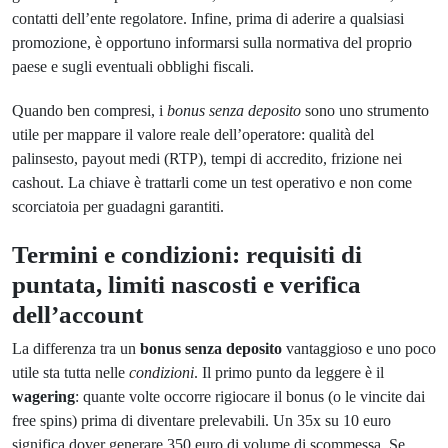
contatti dell’ente regolatore. Infine, prima di aderire a qualsiasi
promozione, è opportuno informarsi sulla normativa del proprio
paese e sugli eventuali obblighi fiscali.
Quando ben compresi, i
bonus senza deposito
sono uno strumento
utile per mappare il valore reale dell’operatore: qualità del
palinsesto, payout medi (RTP), tempi di accredito, frizione nei
cashout. La chiave è trattarli come un test operativo e non come
scorciatoia per guadagni garantiti.
Termini e condizioni: requisiti di
puntata, limiti nascosti e verifica
dell’account
La differenza tra un
bonus senza deposito
vantaggioso e uno poco
utile sta tutta nelle
condizioni
. Il primo punto da leggere è il
wagering
: quante volte occorre rigiocare il bonus (o le vincite dai
free spins) prima di diventare prelevabili. Un 35x su 10 euro
significa dover generare 350 euro di volume di scommessa. Se