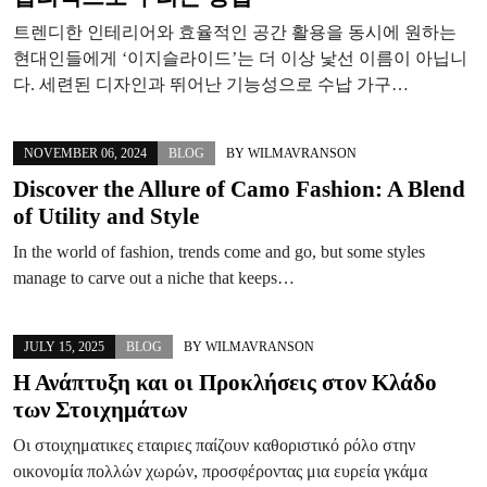
트렌디한 인테리어와 효율적인 공간 활용을 동시에 원하는
현대인들에게 ‘이지슬라이드’는 더 이상 낯선 이름이 아닙니
다. 세련된 디자인과 뛰어난 기능성으로 수납 가구…
NOVEMBER 06, 2024
BLOG
BY
WILMAVRANSON
Discover the Allure of Camo Fashion: A Blend
of Utility and Style
In the world of fashion, trends come and go, but some styles
manage to carve out a niche that keeps…
JULY 15, 2025
BLOG
BY
WILMAVRANSON
Η Ανάπτυξη και οι Προκλήσεις στον Κλάδο
των Στοιχημάτων
Οι στοιχηματικες εταιριες παίζουν καθοριστικό ρόλο στην
οικονομία πολλών χωρών, προσφέροντας μια ευρεία γκάμα