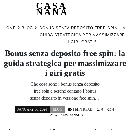
CASA
NANA
Skip
to
HOME
BLOG
BONUS SENZA DEPOSITO FREE SPIN: LA
content
GUIDA STRATEGICA PER MASSIMIZZARE
I GIRI GRATIS
Bonus senza deposito free spin: la
guida strategica per massimizzare
i giri gratis
Che cosa sono i bonus senza deposito
free spin e perché contano I bonus
senza deposito in versione free spin…
JANUARY 03, 2026
BLOG
1 MIN READ
0
4
BY
WILMAVRANSON