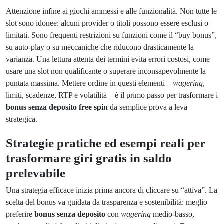
Attenzione infine ai giochi ammessi e alle funzionalità. Non tutte le
slot sono idonee: alcuni provider o titoli possono essere esclusi o
limitati. Sono frequenti restrizioni su funzioni come il “buy bonus”,
su auto-play o su meccaniche che riducono drasticamente la
varianza. Una lettura attenta dei termini evita errori costosi, come
usare una slot non qualificante o superare inconsapevolmente la
puntata massima. Mettere ordine in questi elementi –
wagering
,
limiti, scadenze, RTP e volatilità – è il primo passo per trasformare i
bonus senza deposito free spin
da semplice prova a leva
strategica.
Strategie pratiche ed esempi reali per
trasformare giri gratis in saldo
prelevabile
Una strategia efficace inizia prima ancora di cliccare su “attiva”. La
scelta del bonus va guidata da trasparenza e sostenibilità: meglio
preferire
bonus senza deposito
con
wagering
medio-basso,