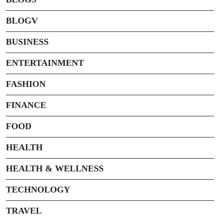
BLOGV
BUSINESS
ENTERTAINMENT
FASHION
FINANCE
FOOD
HEALTH
HEALTH & WELLNESS
TECHNOLOGY
TRAVEL