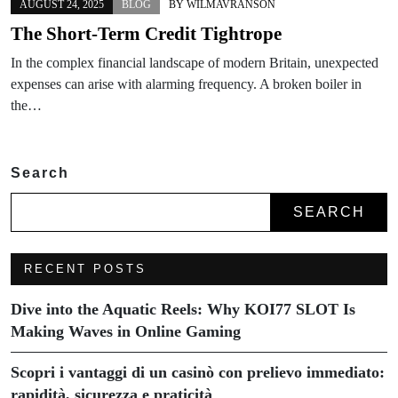
AUGUST 24, 2025
BLOG
BY
WILMAVRANSON
The Short-Term Credit Tightrope
In the complex financial landscape of modern Britain, unexpected
expenses can arise with alarming frequency. A broken boiler in
the…
Search
SEARCH
RECENT POSTS
Dive into the Aquatic Reels: Why KOI77 SLOT Is
Making Waves in Online Gaming
Scopri i vantaggi di un casinò con prelievo immediato:
rapidità, sicurezza e praticità