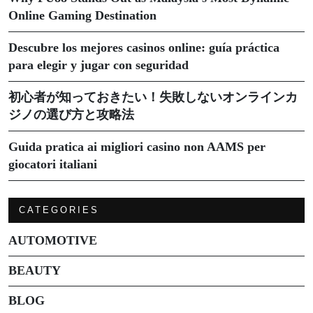
Online Gaming Destination
Descubre los mejores casinos online: guía práctica
para elegir y jugar con seguridad
初心者が知っておきたい！失敗しないオンラインカ
ジノの選び方と攻略法
Guida pratica ai migliori casino non AAMS per
giocatori italiani
CATEGORIES
AUTOMOTIVE
BEAUTY
BLOG