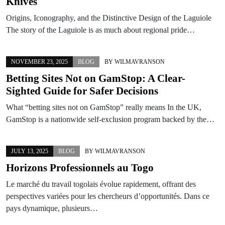
Knives
Origins, Iconography, and the Distinctive Design of the Laguiole
The story of the Laguiole is as much about regional pride…
NOVEMBER 23, 2025
BLOG
BY
WILMAVRANSON
Betting Sites Not on GamStop: A Clear-
Sighted Guide for Safer Decisions
What “betting sites not on GamStop” really means In the UK,
GamStop is a nationwide self-exclusion program backed by the…
JULY 13, 2025
BLOG
BY
WILMAVRANSON
Horizons Professionnels au Togo
Le marché du travail togolais évolue rapidement, offrant des
perspectives variées pour les chercheurs d’opportunités. Dans ce
pays dynamique, plusieurs…