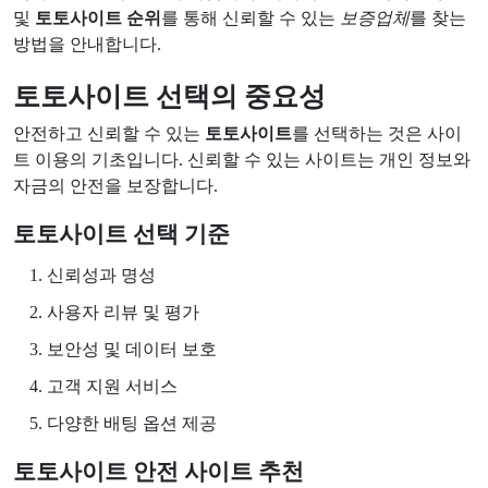
및
토토사이트 순위
를 통해 신뢰할 수 있는
보증업체
를 찾는
방법을 안내합니다.
토토사이트 선택의 중요성
안전하고 신뢰할 수 있는
토토사이트
를 선택하는 것은 사이
트 이용의 기초입니다. 신뢰할 수 있는 사이트는 개인 정보와
자금의 안전을 보장합니다.
토토사이트 선택 기준
신뢰성과 명성
사용자 리뷰 및 평가
보안성 및 데이터 보호
고객 지원 서비스
다양한 배팅 옵션 제공
토토사이트 안전 사이트 추천