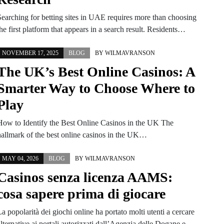
Searching for betting sites in UAE requires more than choosing
he first platform that appears in a search result. Residents…
NOVEMBER 17, 2025
BLOG
BY
WILMAVRANSON
The UK’s Best Online Casinos: A
Smarter Way to Choose Where to
Play
How to Identify the Best Online Casinos in the UK The
hallmark of the best online casinos in the UK…
MAY 04, 2026
BLOG
BY
WILMAVRANSON
Casinos senza licenza AAMS:
cosa sapere prima di giocare
a popolarità dei giochi online ha portato molti utenti a cercare
lternative ai portali autorizzati dall’Agenzia delle Dogane e