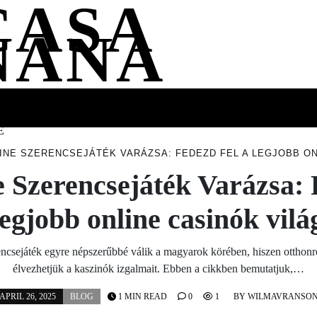
CASA
NANA
SS
HEALTH
ENTERTAINMENT
FASHION
FOOD
WELLNE
E
INE SZERENCSEJÁTÉK VARÁZSA: FEDEZD FEL A LEGJOBB ON
 Szerencsejáték Varázsa: 
legjobb online casinók vilá
encsejáték egyre népszerűbbé válik a magyarok körében, hiszen otthon
élvezhetjük a kaszinók izgalmait. Ebben a cikkben bemutatjuk,…
APRIL 26, 2025
BLOG
1 MIN READ
0
1
BY
WILMAVRANSO