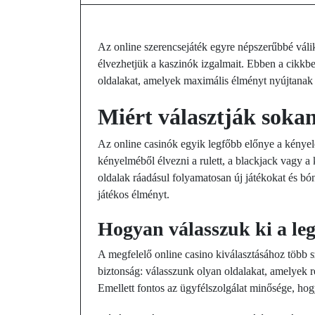
Az online szerencsejáték egyre népszerűbbé vál
élvezhetjük a kaszinók izgalmait. Ebben a cikkb
oldalakat, amelyek maximális élményt nyújtanak
Miért választják sokan
Az online casinók egyik legfőbb előnye a kényel
kényelméből élvezni a rulett, a blackjack vagy a
oldalak ráadásul folyamatosan új játékokat és b
játékos élményt.
Hogyan válasszuk ki a le
A megfelelő online casino kiválasztásához több 
biztonság: válasszunk olyan oldalakat, amelyek r
Emellett fontos az ügyfélszolgálat minősége, ho