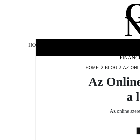
Skip
to
content
BUSINE
HOME
AUTOMOTIVE
BLOG
&
FINANC
HOME
BLOG
AZ ONL
Az Online
a 
Az online szer