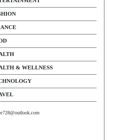
TERTAINMENT
SHION
NANCE
OD
ALTH
ALTH & WELLNESS
CHNOLOGY
AVEL
ee728@outlook.com