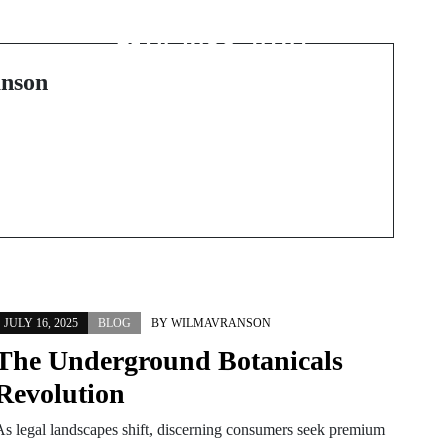
안전한 토토사이트 선
택의 필수 가이드
s
nson
JULY 16, 2025
BLOG
BY
WILMAVRANSON
The Underground Botanicals
Revolution
As legal landscapes shift, discerning consumers seek premium