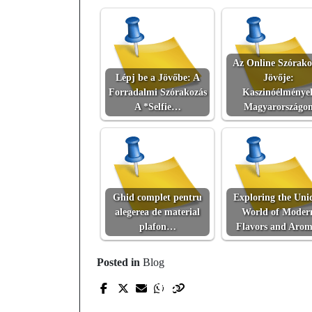
Az Online Szórako
Lépj be a Jövőbe: A
Jövője:
Forradalmi Szórakozás
Kaszinóélménye
A *Selfie…
Magyarországo
Ghid complet pentru
Exploring the Uni
alegerea de material
World of Moder
plafon…
Flavors and Arom
Prev Post
Posted in
Blog
The Intricacies of
Acquiring Gold: A