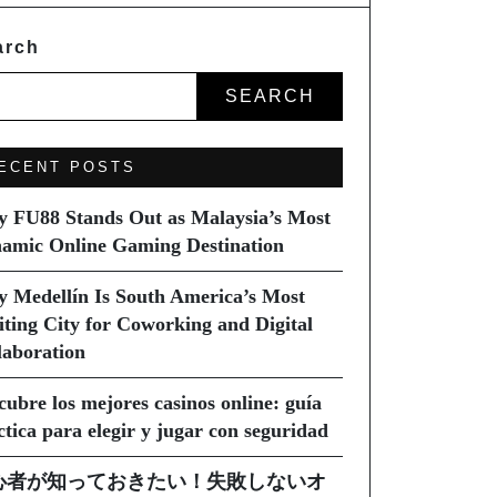
arch
SEARCH
ECENT POSTS
 FU88 Stands Out as Malaysia’s Most
amic Online Gaming Destination
 Medellín Is South America’s Most
iting City for Coworking and Digital
laboration
cubre los mejores casinos online: guía
ctica para elegir y jugar con seguridad
心者が知っておきたい！失敗しないオ