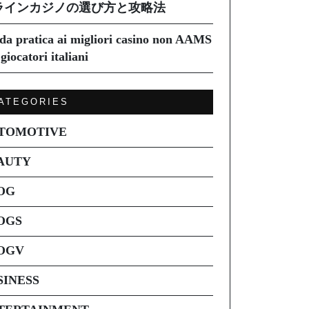
ラインカジノの選び方と攻略法
da pratica ai migliori casino non AAMS
giocatori italiani
ATEGORIES
TOMOTIVE
AUTY
OG
OGS
OGV
SINESS