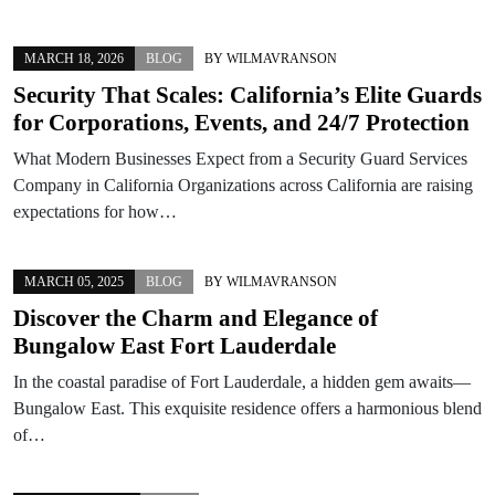
MARCH 18, 2026
BLOG
BY
WILMAVRANSON
Security That Scales: California’s Elite Guards
for Corporations, Events, and 24/7 Protection
What Modern Businesses Expect from a Security Guard Services
Company in California Organizations across California are raising
expectations for how…
MARCH 05, 2025
BLOG
BY
WILMAVRANSON
Discover the Charm and Elegance of
Bungalow East Fort Lauderdale
In the coastal paradise of Fort Lauderdale, a hidden gem awaits—
Bungalow East. This exquisite residence offers a harmonious blend
of…