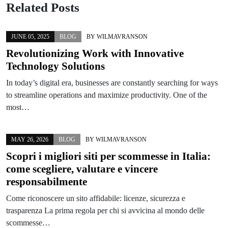
Related Posts
JUNE 05, 2025
BLOG
BY
WILMAVRANSON
Revolutionizing Work with Innovative
Technology Solutions
In today’s digital era, businesses are constantly searching for ways
to streamline operations and maximize productivity. One of the
most…
MAY 26, 2026
BLOG
BY
WILMAVRANSON
Scopri i migliori siti per scommesse in Italia:
come scegliere, valutare e vincere
responsabilmente
Come riconoscere un sito affidabile: licenze, sicurezza e
trasparenza La prima regola per chi si avvicina al mondo delle
scommesse…