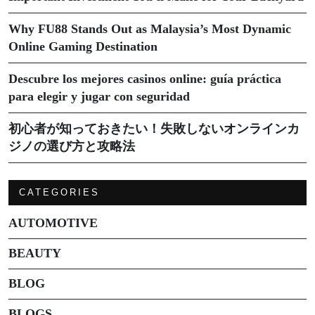
Why FU88 Stands Out as Malaysia’s Most Dynamic
Online Gaming Destination
Descubre los mejores casinos online: guía práctica
para elegir y jugar con seguridad
初心者が知っておきたい！失敗しないオンラインカ
ジノの選び方と攻略法
CATEGORIES
AUTOMOTIVE
BEAUTY
BLOG
BLOGS