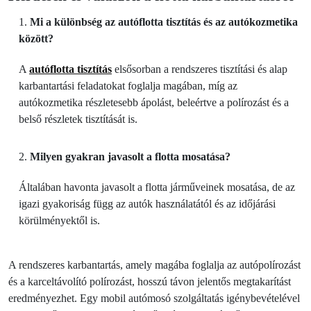
Mi a különbség az autóflotta tisztítás és az autókozmetika
között?
A
autóflotta tisztítás
elsősorban a rendszeres tisztítási és alap
karbantartási feladatokat foglalja magában, míg az
autókozmetika részletesebb ápolást, beleértve a polírozást és a
belső részletek tisztítását is.
Milyen gyakran javasolt a flotta mosatása?
Általában havonta javasolt a flotta járműveinek mosatása, de az
igazi gyakoriság függ az autók használatától és az időjárási
körülményektől is.
A rendszeres karbantartás, amely magába foglalja az autópolírozást
és a karceltávolító polírozást, hosszú távon jelentős megtakarítást
eredményezhet. Egy mobil autómosó szolgáltatás igénybevételével