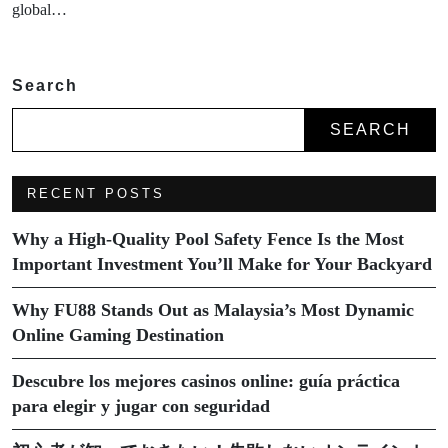
global…
Search
SEARCH
RECENT POSTS
Why a High-Quality Pool Safety Fence Is the Most
Important Investment You’ll Make for Your Backyard
Why FU88 Stands Out as Malaysia’s Most Dynamic
Online Gaming Destination
Descubre los mejores casinos online: guía práctica
para elegir y jugar con seguridad