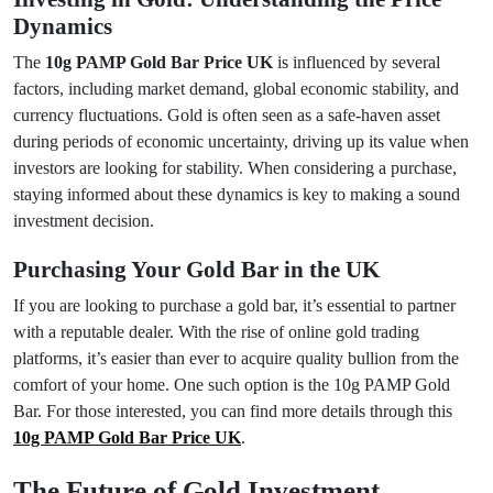
Dynamics
The
10g PAMP Gold Bar Price UK
is influenced by several
factors, including market demand, global economic stability, and
currency fluctuations. Gold is often seen as a safe-haven asset
during periods of economic uncertainty, driving up its value when
investors are looking for stability. When considering a purchase,
staying informed about these dynamics is key to making a sound
investment decision.
Purchasing Your Gold Bar in the UK
If you are looking to purchase a gold bar, it’s essential to partner
with a reputable dealer. With the rise of online gold trading
platforms, it’s easier than ever to acquire quality bullion from the
comfort of your home. One such option is the 10g PAMP Gold
Bar. For those interested, you can find more details through this
10g PAMP Gold Bar Price UK
.
The Future of Gold Investment