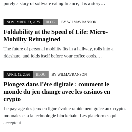
purely a story of software eating finance; it is a story…
NOVEMBER 23, 2025
BLOG
BY
WILMAVRANSON
Foldability at the Speed of Life: Micro-
Mobility Reimagined
The future of personal mobility fits in a hallway, rolls into a
rideshare, and folds itself before your coffee cools.…
APRIL 12, 2026
BLOG
BY
WILMAVRANSON
Plongez dans l’ère digitale : comment le
monde du jeu change avec les casinos en
crypto
Le paysage des jeux en ligne évolue rapidement grâce aux crypto-
monnaies et à la technologie blockchain. Les plateformes qui
acceptent…