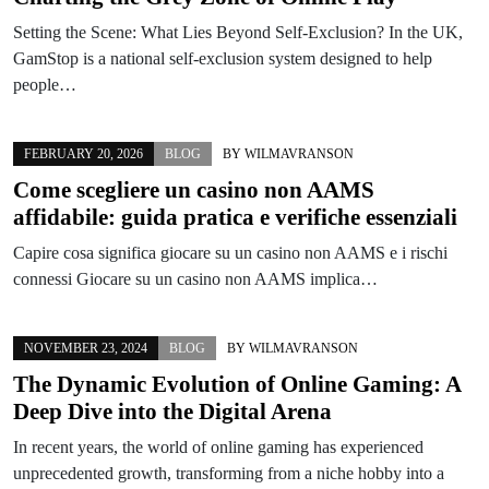
Setting the Scene: What Lies Beyond Self-Exclusion? In the UK,
GamStop is a national self-exclusion system designed to help
people…
FEBRUARY 20, 2026
BLOG
BY
WILMAVRANSON
Come scegliere un casino non AAMS
affidabile: guida pratica e verifiche essenziali
Capire cosa significa giocare su un casino non AAMS e i rischi
connessi Giocare su un casino non AAMS implica…
NOVEMBER 23, 2024
BLOG
BY
WILMAVRANSON
The Dynamic Evolution of Online Gaming: A
Deep Dive into the Digital Arena
In recent years, the world of online gaming has experienced
unprecedented growth, transforming from a niche hobby into a