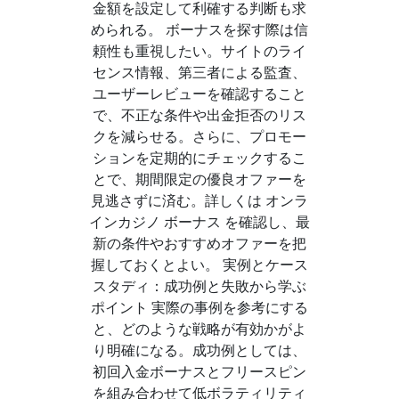
金額を設定して利確する判断も求
められる。 ボーナスを探す際は信
頼性も重視したい。サイトのライ
センス情報、第三者による監査、
ユーザーレビューを確認すること
で、不正な条件や出金拒否のリス
クを減らせる。さらに、プロモー
ションを定期的にチェックするこ
とで、期間限定の優良オファーを
見逃さずに済む。詳しくは オンラ
インカジノ ボーナス を確認し、最
新の条件やおすすめオファーを把
握しておくとよい。 実例とケース
スタディ：成功例と失敗から学ぶ
ポイント 実際の事例を参考にする
と、どのような戦略が有効かがよ
り明確になる。成功例としては、
初回入金ボーナスとフリースピン
を組み合わせて低ボラティリティ