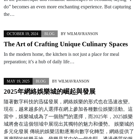
do” becomes an even more enchanting experience. But capturing
the…
OCTOBER 19, 2024
BLOG
BY
WILMAVRANSON
The Art of Crafting Unique Culinary Spaces
In the modern home, the kitchen is not just a place for meal
preparation; it’s a hub of daily life…
MAY 19, 2025
BLOG
BY
WILMAVRANSON
2025年網絡娛樂城的崛起與發展
隨著數字科技的迅猛發展，網絡娛樂的形式也在迅速改變。
現在，越來越多的人選擇在網上參加各種數位娛樂活動。這
當中，娛樂城成為了一個熱門的選擇，而2025年，2025娛樂
城將會在這個領域中展現出其獨特的魅力和優勢。 娛樂城的
多元化發展 傳統的娛樂活動逐漸向數字化轉型，網絡提供了
更廣闊的娛樂天地。發樂是其中的一個先驅，透過優質的服