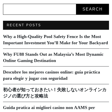
SEARCH
RECENT POSTS
Why a High-Quality Pool Safety Fence Is the Most
Important Investment You’ll Make for Your Backyard
Why FU88 Stands Out as Malaysia’s Most Dynamic
Online Gaming Destination
Descubre los mejores casinos online: guía práctica
para elegir y jugar con seguridad
初心者が知っておきたい！失敗しないオンラインカ
ジノの選び方と攻略法
Guida pratica ai migliori casino non AAMS per