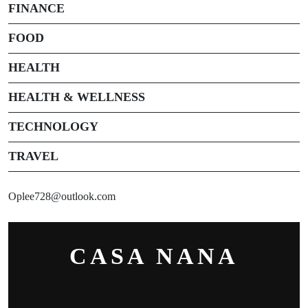
FINANCE
FOOD
HEALTH
HEALTH & WELLNESS
TECHNOLOGY
TRAVEL
Oplee728@outlook.com
CASA NANA