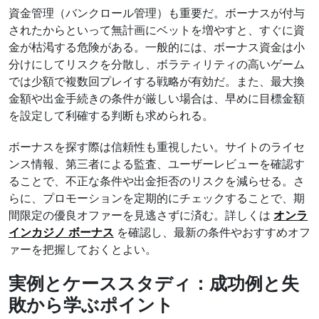
資金管理（バンクロール管理）も重要だ。ボーナスが付与
されたからといって無計画にベットを増やすと、すぐに資
金が枯渇する危険がある。一般的には、ボーナス資金は小
分けにしてリスクを分散し、ボラティリティの高いゲーム
では少額で複数回プレイする戦略が有効だ。また、最大換
金額や出金手続きの条件が厳しい場合は、早めに目標金額
を設定して利確する判断も求められる。
ボーナスを探す際は信頼性も重視したい。サイトのライセ
ンス情報、第三者による監査、ユーザーレビューを確認す
ることで、不正な条件や出金拒否のリスクを減らせる。さ
らに、プロモーションを定期的にチェックすることで、期
間限定の優良オファーを見逃さずに済む。詳しくは
オンラ
インカジノ ボーナス
を確認し、最新の条件やおすすめオフ
ァーを把握しておくとよい。
実例とケーススタディ：成功例と失
敗から学ぶポイント