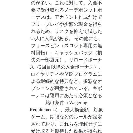
のが多い。これに対して、入金不
要で受け取れるノーデポジットボ
ーナスは、アカウント作成だけで
フリープレイや少額の現金を得ら
れるため、リスクを抑えて試した
い人に人気がある。 その他にも、
フリースピン（スロット専用の無
料回転）、キャッシュバック（損
失の一部還元）、リロードボーナ
ス（2回目以降の入金ボーナス）、
ロイヤリティや VIP プログラムに
よる継続的な特典など、多彩なオ
プションが用意されている。各ボ
ーナスは運用にあたり必須となる
賭け条件（Wagering
Requirements）、最大換金額、対象
ゲーム、期限などのルールが設定
されており、これらを理解せずに
受け取ると期待した効果が得られ