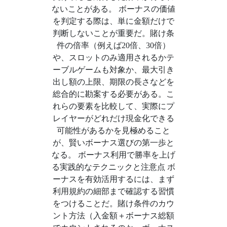
ないことがある。 ボーナスの価値
を判定する際は、単に金額だけで
判断しないことが重要だ。賭け条
件の倍率（例えば20倍、30倍）
や、スロットのみ適用されるかテ
ーブルゲームも対象か、最大引き
出し額の上限、期限の長さなどを
総合的に勘案する必要がある。こ
れらの要素を比較して、実際にプ
レイヤーがどれだけ現金化できる
可能性があるかを見極めること
が、賢いボーナス選びの第一歩と
なる。 ボーナス利用で勝率を上げ
る実践的なテクニックと注意点 ボ
ーナスを有効活用するには、まず
利用規約の細部まで確認する習慣
をつけることだ。賭け条件のカウ
ント方法（入金額＋ボーナス総額