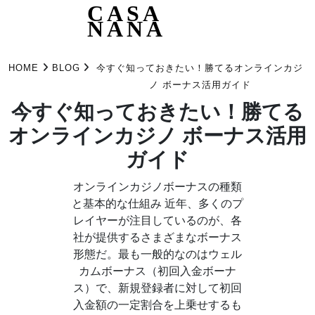
CASA
NANA
Skip
to
HOME
BLOG
今すぐ知っておきたい！勝てるオンラインカジ
content
ノ ボーナス活用ガイド
今すぐ知っておきたい！勝てる
オンラインカジノ ボーナス活用
ガイド
オンラインカジノボーナスの種類
と基本的な仕組み 近年、多くのプ
レイヤーが注目しているのが、各
社が提供するさまざまなボーナス
形態だ。最も一般的なのはウェル
カムボーナス（初回入金ボーナ
ス）で、新規登録者に対して初回
入金額の一定割合を上乗せするも