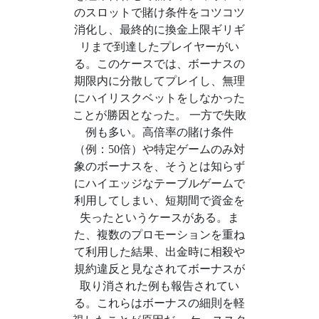
のスロットで賭け条件をコツコツ
消化し、最終的に換金上限ギリギ
リまで到達したプレイヤーがい
る。このケースでは、ボーナスの
期限内に分散してプレイし、無理
にハイリスクベットをしなかった
ことが勝因となった。 一方で失敗
例も多い。高倍率の賭け条件
（例：50倍）や特定ゲームのみ対
象のボーナスを、そうとは知らず
にハイエッジなテーブルゲームで
利用してしまい、短期間で資金を
失ったというケースがある。ま
た、複数のプロモーションを重ね
て利用した結果、出金時に相殺や
規約違反と見なされてボーナスが
取り消された例も報告されてい
る。これらはボーナスの細則を軽