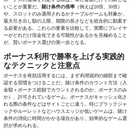
いことが重要だ。
賭け条件の倍率
（例えば20倍、30倍）
や、スロットのみ適用されるかテーブルゲームも対象か、
最大引き出し額の上限、期限の長さなどを総合的に勘案す
る必要がある。これらの要素を比較して、実際にプレイヤ
ーがどれだけ現金化できる可能性があるかを見極めること
が、賢いボーナス選びの第一歩となる。
ボーナス利用で勝率を上げる実践的
なテクニックと注意点
ボーナスを有効活用するには、まず
利用規約
の細部まで確
認する習慣をつけることだ。賭け条件のカウント方法（入
金額＋ボーナス総額でカウントされるのか、ボーナスのみ
か）、許可されているゲーム、ボーナスがキャッシュ化さ
れる際の条件などはサイトごとに違う。特にブラックジャ
ックやルーレットなどハウスエッジが低いゲームは、賭け
条件の消化に時間がかかる場合があり、効率的なゲーム選
択が求められる。