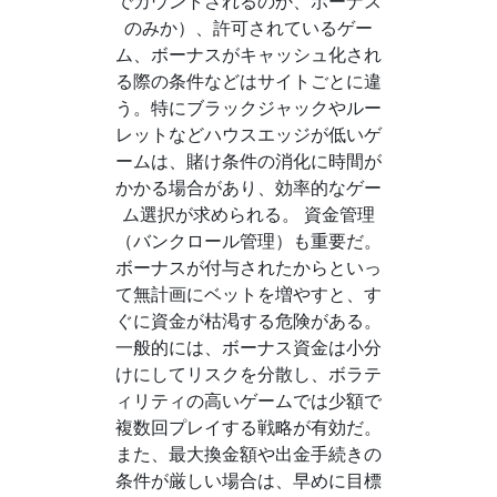
でカウントされるのか、ボーナス
のみか）、許可されているゲー
ム、ボーナスがキャッシュ化され
る際の条件などはサイトごとに違
う。特にブラックジャックやルー
レットなどハウスエッジが低いゲ
ームは、賭け条件の消化に時間が
かかる場合があり、効率的なゲー
ム選択が求められる。 資金管理
（バンクロール管理）も重要だ。
ボーナスが付与されたからといっ
て無計画にベットを増やすと、す
ぐに資金が枯渇する危険がある。
一般的には、ボーナス資金は小分
けにしてリスクを分散し、ボラテ
ィリティの高いゲームでは少額で
複数回プレイする戦略が有効だ。
また、最大換金額や出金手続きの
条件が厳しい場合は、早めに目標