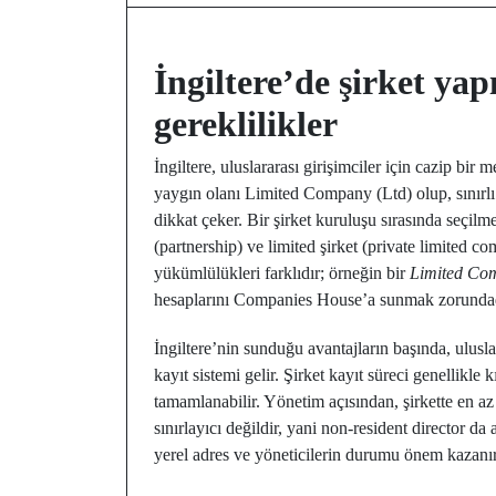
İngiltere’de şirket yapı
gereklilikler
İngiltere, uluslararası girişimciler için cazip bir
yaygın olanı Limited Company (Ltd) olup, sınırlı
dikkat çeker. Bir şirket kuruluşu sırasında seçilme
(partnership) ve limited şirket (private limited 
yükümlülükleri farklıdır; örneğin bir
Limited Co
hesaplarını Companies House’a sunmak zorundad
İngiltere’nin sunduğu avantajların başında, uluslar
kayıt sistemi gelir. Şirket kayıt süreci genellikle
tamamlanabilir. Yönetim açısından, şirkette en az
sınırlayıcı değildir, yani non-resident director da
yerel adres ve yöneticilerin durumu önem kazanır