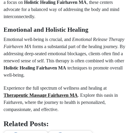
a focus on
Holistic Healing Fairhaven MA
, these centers
advocate for a balanced way of addressing the body and mind
interconnectedly.
Emotional and Holistic Healing
Emotional well-being is crucial, and
Emotional Release Therapy
Fairhaven MA
forms a substantial part of the healing journey. By
addressing deep-seated emotional blockages, clients often find a
renewed sense of self. This therapy is often combined with other
Holistic Healing Fairhaven MA
techniques to promote overall
well-being.
Experience the full spectrum of wellness and healing at
Therapeutic Massage Fairhaven MA
. Explore this oasis in
Fairhaven, where the journey to health is personalized,
compassionate, and effective.
Related Posts: