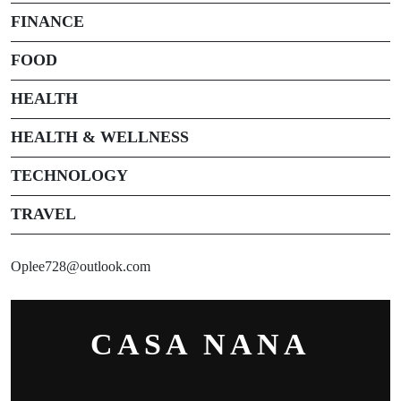
FINANCE
FOOD
HEALTH
HEALTH & WELLNESS
TECHNOLOGY
TRAVEL
Oplee728@outlook.com
CASA NANA