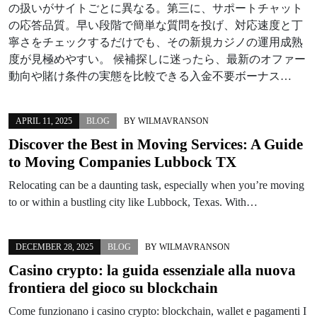
の扱いがサイトごとに異なる。第三に、サポートチャット
の応答品質。早い段階で簡単な質問を投げ、対応速度と丁
寧さをチェックするだけでも、その新規カジノの運用成熟
度が見極めやすい。 候補探しに迷ったら、最新のオファー
動向や賭け条件の実態を比較できる入金不要ボーナス…
APRIL 11, 2025
BLOG
BY
WILMAVRANSON
Discover the Best in Moving Services: A Guide
to Moving Companies Lubbock TX
Relocating can be a daunting task, especially when you’re moving
to or within a bustling city like Lubbock, Texas. With…
DECEMBER 28, 2025
BLOG
BY
WILMAVRANSON
Casino crypto: la guida essenziale alla nuova
frontiera del gioco su blockchain
Come funzionano i casino crypto: blockchain, wallet e pagamenti I