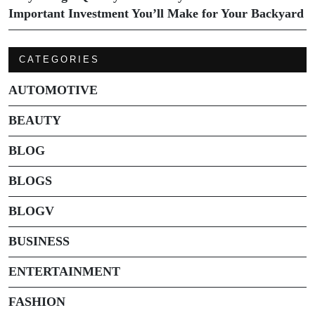
Important Investment You’ll Make for Your Backyard
CATEGORIES
AUTOMOTIVE
BEAUTY
BLOG
BLOGS
BLOGV
BUSINESS
ENTERTAINMENT
FASHION