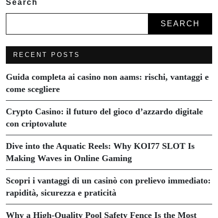
Search
SEARCH
RECENT POSTS
Guida completa ai casino non aams: rischi, vantaggi e
come scegliere
Crypto Casino: il futuro del gioco d’azzardo digitale
con criptovalute
Dive into the Aquatic Reels: Why KOI77 SLOT Is
Making Waves in Online Gaming
Scopri i vantaggi di un casinò con prelievo immediato:
rapidità, sicurezza e praticità
Why a High-Quality Pool Safety Fence Is the Most