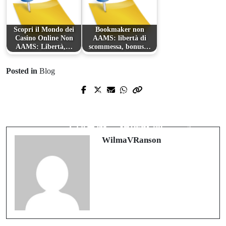
Scopri il Mondo dei
Bookmaker non
Casino Online Non
AAMS: libertà di
AAMS: Libertà,…
scommessa, bonus…
Posted in
Blog
Prev Post
Next Post
Skip the Lines: How Casinos No KYC
在香港開有限公司的完整藍圖：從概
Are Redefining Private, Fast Play
念到實戰，精準落地
WilmaVRanson