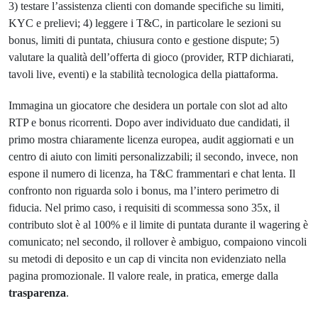
3) testare l’assistenza clienti con domande specifiche su limiti,
KYC e prelievi; 4) leggere i T&C, in particolare le sezioni su
bonus, limiti di puntata, chiusura conto e gestione dispute; 5)
valutare la qualità dell’offerta di gioco (provider, RTP dichiarati,
tavoli live, eventi) e la stabilità tecnologica della piattaforma.
Immagina un giocatore che desidera un portale con slot ad alto
RTP e bonus ricorrenti. Dopo aver individuato due candidati, il
primo mostra chiaramente licenza europea, audit aggiornati e un
centro di aiuto con limiti personalizzabili; il secondo, invece, non
espone il numero di licenza, ha T&C frammentari e chat lenta. Il
confronto non riguarda solo i bonus, ma l’intero perimetro di
fiducia. Nel primo caso, i requisiti di scommessa sono 35x, il
contributo slot è al 100% e il limite di puntata durante il wagering è
comunicato; nel secondo, il rollover è ambiguo, compaiono vincoli
su metodi di deposito e un cap di vincita non evidenziato nella
pagina promozionale. Il valore reale, in pratica, emerge dalla
trasparenza
.