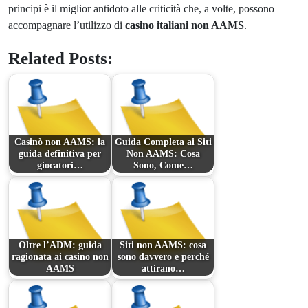
principi è il miglior antidoto alle criticità che, a volte, possono
accompagnare l’utilizzo di
casino italiani non AAMS
.
Related Posts:
Casinò non AAMS: la
Guida Completa ai Siti
guida definitiva per
Non AAMS: Cosa
giocatori…
Sono, Come…
Oltre l’ADM: guida
Siti non AAMS: cosa
ragionata ai casino non
sono davvero e perché
AAMS
attirano…