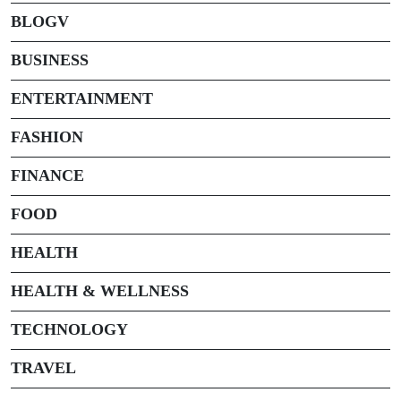
BLOGV
BUSINESS
ENTERTAINMENT
FASHION
FINANCE
FOOD
HEALTH
HEALTH & WELLNESS
TECHNOLOGY
TRAVEL