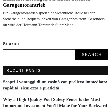
Garagentorantrieb
Ein Garagentorantrieb spielt eine wesentliche Rolle bei der
Sicherheit und Bequemlichkeit von Garagenbesitzern. Besonders
oft wird der Hörmann Torantrieb SupraMatic…
Search
SEARCH
RECENT POSTS
Scopri i vantaggi di un casinò con prelievo immediato:
rapidità, sicurezza e praticità
Why a High-Quality Pool Safety Fence Is the Most
Important Investment You’ll Make for Your Backyard