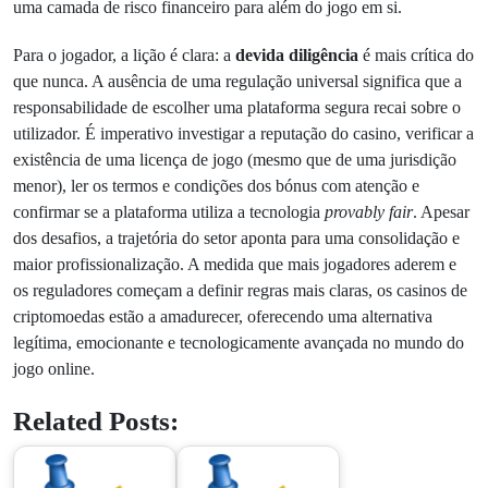
uma camada de risco financeiro para além do jogo em si.
Para o jogador, a lição é clara: a
devida diligência
é mais crítica do
que nunca. A ausência de uma regulação universal significa que a
responsabilidade de escolher uma plataforma segura recai sobre o
utilizador. É imperativo investigar a reputação do casino, verificar a
existência de uma licença de jogo (mesmo que de uma jurisdição
menor), ler os termos e condições dos bónus com atenção e
confirmar se a plataforma utiliza a tecnologia
provably fair
. Apesar
dos desafios, a trajetória do setor aponta para uma consolidação e
maior profissionalização. A medida que mais jogadores aderem e
os reguladores começam a definir regras mais claras, os casinos de
criptomoedas estão a amadurecer, oferecendo uma alternativa
legítima, emocionante e tecnologicamente avançada no mundo do
jogo online.
Related Posts: