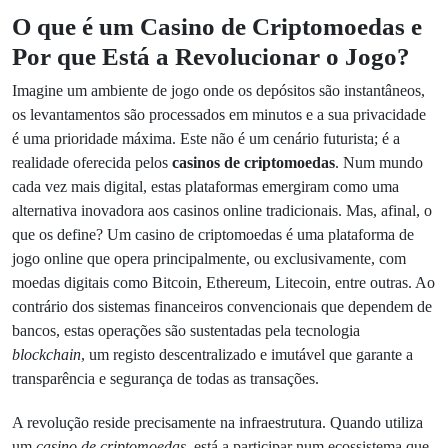
O que é um Casino de Criptomoedas e
Por que Está a Revolucionar o Jogo?
Imagine um ambiente de jogo onde os depósitos são instantâneos,
os levantamentos são processados em minutos e a sua privacidade
é uma prioridade máxima. Este não é um cenário futurista; é a
realidade oferecida pelos
casinos de criptomoedas
. Num mundo
cada vez mais digital, estas plataformas emergiram como uma
alternativa inovadora aos casinos online tradicionais. Mas, afinal, o
que os define? Um casino de criptomoedas é uma plataforma de
jogo online que opera principalmente, ou exclusivamente, com
moedas digitais como Bitcoin, Ethereum, Litecoin, entre outras. Ao
contrário dos sistemas financeiros convencionais que dependem de
bancos, estas operações são sustentadas pela tecnologia
blockchain
, um registo descentralizado e imutável que garante a
transparência e segurança de todas as transações.
A revolução reside precisamente na infraestrutura. Quando utiliza
um
casino de criptomoedas
, está a participar num ecossistema que