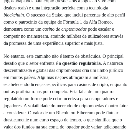
jogos adaptados para cripto (desde slots a jogos ao vivo com
dealers reais) e uma integração perfeita com a tecnologia
blockchain
. O sucesso da Stake, que inclui parcerias de alto perfil
como o patrocínio da equipa de Fórmula 1 da Alfa Romeo,
demonstra como um
casino de criptomoedas
pode escalar e
competir no mainstream, atraindo milhões de utilizadores através
da promessa de uma experiência superior e mais justa.
No entanto, este caminho não é isento de obstáculos. O principal
desafio que o setor enfrenta é a
questão regulatória
. A natureza
descentralizada e global das criptomoedas cria um limbo jurídico
em muitos países. Algumas nações abraçaram a indústria,
estabelecendo licenças específicas para casinos de cripto, enquanto
outras proibiram-nas por completo. Esta falta de um quadro
regulatório uniforme pode criar incerteza para os operadores e
jogadores. A volatilidade do mercado de criptomoedas é outro fator
a considerar. O valor de um Bitcoin ou Ethereum pode flutuar
drasticamente num curto espaço de tempo, o que significa que o
valor dos fundos na sua conta de jogador pode variar, adicionando