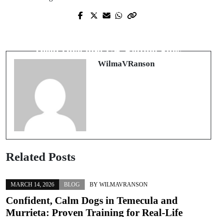
Prev Post
Next Post
Casino non AAMS: panoramica
Smart, Safe, and Value-Driven: A
completa e scelte consapevoli per
Deep Dive into UK Betting Sites
giocatori italiani
WilmaVRanson
Related Posts
MARCH 14, 2026
BLOG
BY
WILMAVRANSON
Confident, Calm Dogs in Temecula and
Murrieta: Proven Training for Real-Life