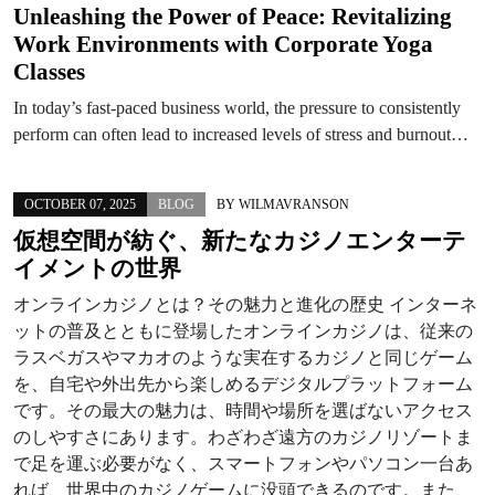
Unleashing the Power of Peace: Revitalizing
Work Environments with Corporate Yoga
Classes
In today’s fast-paced business world, the pressure to consistently
perform can often lead to increased levels of stress and burnout…
OCTOBER 07, 2025
BLOG
BY
WILMAVRANSON
仮想空間が紡ぐ、新たなカジノエンターテ
イメントの世界
オンラインカジノとは？その魅力と進化の歴史 インターネ
ットの普及とともに登場したオンラインカジノは、従来の
ラスベガスやマカオのような実在するカジノと同じゲーム
を、自宅や外出先から楽しめるデジタルプラットフォーム
です。その最大の魅力は、時間や場所を選ばないアクセス
のしやすさにあります。わざわざ遠方のカジノリゾートま
で足を運ぶ必要がなく、スマートフォンやパソコン一台あ
れば、世界中のカジノゲームに没頭できるのです。また、