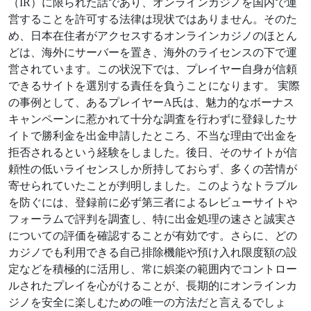
（IR）に限られた話であり、オンラインカジノを国内で運
営することを許可する法律は現状ではありません。そのた
め、日本在住者がアクセスするオンラインカジノのほとん
どは、海外にサーバーを置き、海外のライセンスの下で運
営されています。この状況下では、プレイヤー自身が信頼
できるサイトを選別する責任を負うことになります。 実際
の事例として、あるプレイヤーA氏は、魅力的なボーナス
キャンペーンに惹かれて十分な調査を行わずに登録したサ
イトで勝利金を出金申請したところ、不当な理由で出金を
拒否されるという経験をしました。後日、そのサイトが信
頼性の低いライセンスしか所持しておらず、多くの苦情が
寄せられていたことが判明しました。このようなトラブル
を防ぐには、登録前に必ず第三者によるレビューサイトや
フォーラムで評判を調査し、特に出金処理の速さと誠実さ
についての評価を確認することが有効です。さらに、どの
カジノでも利用できる自己排除機能や預け入れ限度額の設
定などを積極的に活用し、常に娯楽の範囲内でコントロー
ルされたプレイを心がけることが、長期的にオンラインカ
ジノを安全に楽しむための唯一の方法だと言えるでしょ