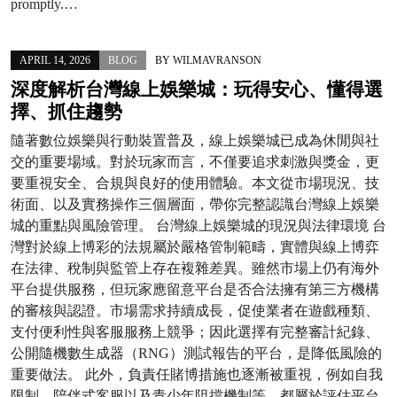
promptly.…
APRIL 14, 2026
BLOG
BY
WILMAVRANSON
深度解析台灣線上娛樂城：玩得安心、懂得選
擇、抓住趨勢
隨著數位娛樂與行動裝置普及，線上娛樂城已成為休閒與社
交的重要場域。對於玩家而言，不僅要追求刺激與獎金，更
要重視安全、合規與良好的使用體驗。本文從市場現況、技
術面、以及實務操作三個層面，帶你完整認識台灣線上娛樂
城的重點與風險管理。 台灣線上娛樂城的現況與法律環境 台
灣對於線上博彩的法規屬於嚴格管制範疇，實體與線上博弈
在法律、稅制與監管上存在複雜差異。雖然市場上仍有海外
平台提供服務，但玩家應留意平台是否合法擁有第三方機構
的審核與認證。市場需求持續成長，促使業者在遊戲種類、
支付便利性與客服服務上競爭；因此選擇有完整審計紀錄、
公開隨機數生成器（RNG）測試報告的平台，是降低風險的
重要做法。 此外，負責任賭博措施也逐漸被重視，例如自我
限制、陪伴式客服以及青少年阻擋機制等，都屬於評估平台