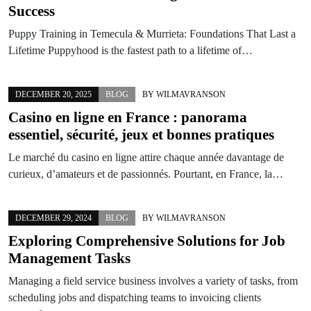
Success
Puppy Training in Temecula & Murrieta: Foundations That Last a
Lifetime Puppyhood is the fastest path to a lifetime of…
DECEMBER 20, 2025
BLOG
BY
WILMAVRANSON
Casino en ligne en France : panorama
essentiel, sécurité, jeux et bonnes pratiques
Le marché du casino en ligne attire chaque année davantage de
curieux, d’amateurs et de passionnés. Pourtant, en France, la…
DECEMBER 29, 2024
BLOG
BY
WILMAVRANSON
Exploring Comprehensive Solutions for Job
Management Tasks
Managing a field service business involves a variety of tasks, from
scheduling jobs and dispatching teams to invoicing clients