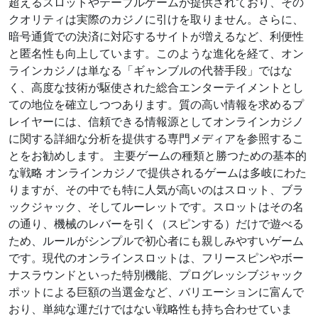
超えるスロットやテーブルゲームが提供されており、その
クオリティは実際のカジノに引けを取りません。さらに、
暗号通貨での決済に対応するサイトが増えるなど、利便性
と匿名性も向上しています。このような進化を経て、オン
ラインカジノは単なる「ギャンブルの代替手段」ではな
く、高度な技術が駆使された総合エンターテイメントとし
ての地位を確立しつつあります。質の高い情報を求めるプ
レイヤーには、信頼できる情報源としてオンラインカジノ
に関する詳細な分析を提供する専門メディアを参照するこ
とをお勧めします。 主要ゲームの種類と勝つための基本的
な戦略 オンラインカジノで提供されるゲームは多岐にわた
りますが、その中でも特に人気が高いのはスロット、ブラ
ックジャック、そしてルーレットです。スロットはその名
の通り、機械のレバーを引く（スピンする）だけで遊べる
ため、ルールがシンプルで初心者にも親しみやすいゲーム
です。現代のオンラインスロットは、フリースピンやボー
ナスラウンドといった特別機能、プログレッシブジャック
ポットによる巨額の当選金など、バリエーションに富んで
おり、単純な運だけではない戦略性も持ち合わせていま