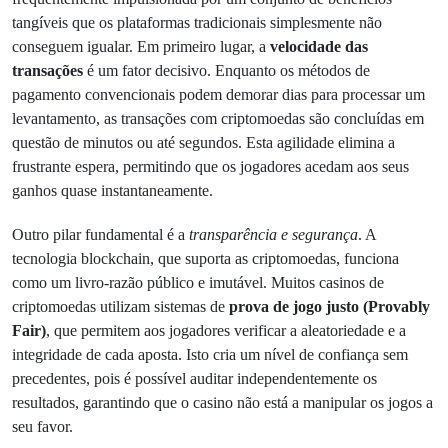
tangíveis que os plataformas tradicionais simplesmente não
conseguem igualar. Em primeiro lugar, a
velocidade das
transações
é um fator decisivo. Enquanto os métodos de
pagamento convencionais podem demorar dias para processar um
levantamento, as transações com criptomoedas são concluídas em
questão de minutos ou até segundos. Esta agilidade elimina a
frustrante espera, permitindo que os jogadores acedam aos seus
ganhos quase instantaneamente.
Outro pilar fundamental é a
transparência e segurança
. A
tecnologia blockchain, que suporta as criptomoedas, funciona
como um livro-razão público e imutável. Muitos casinos de
criptomoedas utilizam sistemas de
prova de jogo justo (Provably
Fair)
, que permitem aos jogadores verificar a aleatoriedade e a
integridade de cada aposta. Isto cria um nível de confiança sem
precedentes, pois é possível auditar independentemente os
resultados, garantindo que o casino não está a manipular os jogos a
seu favor.