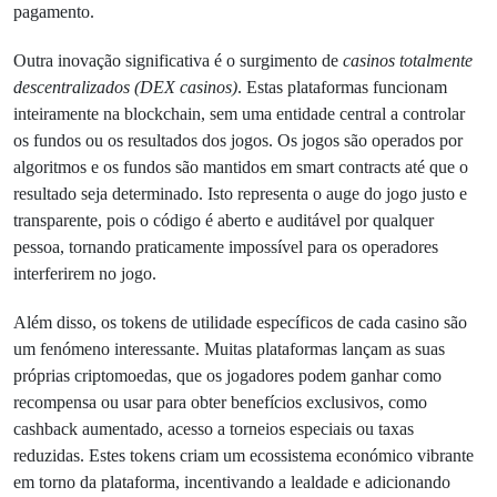
pagamento.
Outra inovação significativa é o surgimento de
casinos totalmente
descentralizados (DEX casinos)
. Estas plataformas funcionam
inteiramente na blockchain, sem uma entidade central a controlar
os fundos ou os resultados dos jogos. Os jogos são operados por
algoritmos e os fundos são mantidos em smart contracts até que o
resultado seja determinado. Isto representa o auge do jogo justo e
transparente, pois o código é aberto e auditável por qualquer
pessoa, tornando praticamente impossível para os operadores
interferirem no jogo.
Além disso, os tokens de utilidade específicos de cada casino são
um fenómeno interessante. Muitas plataformas lançam as suas
próprias criptomoedas, que os jogadores podem ganhar como
recompensa ou usar para obter benefícios exclusivos, como
cashback aumentado, acesso a torneios especiais ou taxas
reduzidas. Estes tokens criam um ecossistema económico vibrante
em torno da plataforma, incentivando a lealdade e adicionando