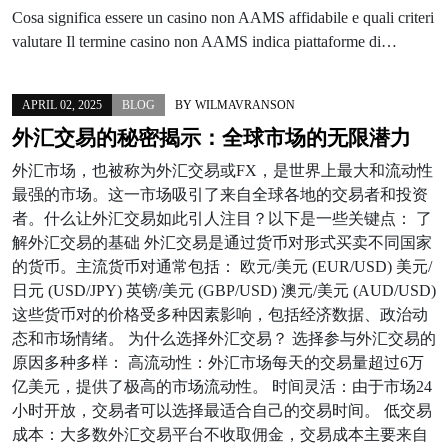
Cosa significa essere un casino non AAMS affidabile e quali criteri
valutare Il termine casino non AAMS indica piattaforme di…
APRIL 02, 2025
BLOG
BY
WILMAVRANSON
外汇交易的秘密揭示：全球市场的无限潜力
外汇市场，也被称为外汇交易或FX，是世界上最大和流动性
最强的市场。这一市场吸引了来自全球各地的交易者和投资
者。什么让外汇交易如此引人注目？以下是一些关键点： 了
解外汇交易的基础 外汇交易是通过货币对形式买卖不同国家
的货币。主流货币对通常包括： 欧元/美元 (EUR/USD) 美元/
日元 (USD/JPY) 英镑/美元 (GBP/USD) 澳元/美元 (AUD/USD)
这些货币对的价格受多种因素影响，包括经济数据、政治动
态和市场情绪。 为什么选择外汇交易？ 选择参与外汇交易的
原因多种多样： 高流动性：外汇市场每天的交易量超过6万
亿美元，提供了极高的市场流动性。 时间灵活：由于市场24
小时开放，交易者可以选择最适合自己的交易时间。 低交易
成本：大多数外汇交易平台不收取佣金，交易成本主要来自