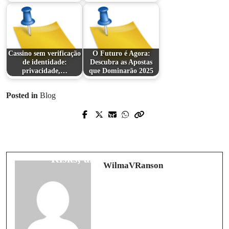
Cassino sem verificação
O Futuro é Agora:
de identidade:
Descubra as Apostas
privacidade,…
que Dominarão 2025
Posted in
Blog
Next Post
Prev Post
Casinos Not on GamStop:
토토사이트, 알고 이용하셨나요?
Understanding the Landscape, the
Risks, and What to Watch
WilmaVRanson