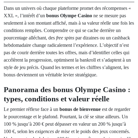
Dans un univers où chaque plateforme promet des récompenses «
XXL », l’intérêt d’un
bonus Olympe Casino
ne se mesure pas
seulement à son montant affiché, mais à sa valeur réelle une fois les
conditions remplies. Comprendre ce qui se cache derrière un
pourcentage alléchant, des
free spins
par dizaines ou un cashback
hebdomadaire change radicalement l’expérience. L’objectif n’est
pas de courir derrière toutes les offres, mais d’identifier celles qui
accélèrent la progression, optimisent la bankroll et s’adaptent à un
style de jeu précis. Quand les termes et les chiffres s’alignent, les
bonus deviennent un véritable levier stratégique.
Panorama des bonus Olympe Casino :
types, conditions et valeur réelle
Le premier réflexe face à un
bonus de bienvenue
est de regarder
le pourcentage et le plafond. Pourtant, la clé se situe ailleurs. Un
100 % jusqu’à 200 € peut dépasser en valeur un 200 % jusqu’à
100 €, selon les
exigences de mise
et le poids des jeux concernés.