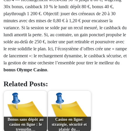
30x bonus, cashback 10 % le lundi: dépôt 80 €, bonus 40 €,
playthrough 1 200 €. Objectif: jouer des créneaux de 20 à 30
minutes avec des mises de 0,80 € à 1,20 € pour encaisser la
variance. Si la session se solde par un recul mesuré, le cashback du
lundi amortit la perte. Si, au contraire, un gain ponctuel propulse le
solde au-delà de 250 €, isoler une part retirable et poursuivre avec
le reste solidifie le plan. Ici, l’écosystème d’offres crée une « rampe
de lancement »: le rechargement dynamise, le cashback sécurise, et
la gestion de mise orchestre l’ensemble pour tirer le meilleur du
bonus Olympe Casino
.
Related Posts:
Bonus sans dépôt au
Casino en ligne:
casino en ligne : le
stratégie, sécurité et
tremplin…
plaisir du…