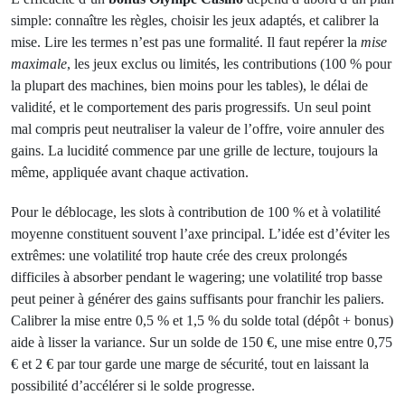
simple: connaître les règles, choisir les jeux adaptés, et calibrer la
mise. Lire les termes n’est pas une formalité. Il faut repérer la
mise
maximale
, les jeux exclus ou limités, les contributions (100 % pour
la plupart des machines, bien moins pour les tables), le délai de
validité, et le comportement des paris progressifs. Un seul point
mal compris peut neutraliser la valeur de l’offre, voire annuler des
gains. La lucidité commence par une grille de lecture, toujours la
même, appliquée avant chaque activation.
Pour le déblocage, les slots à contribution de 100 % et à volatilité
moyenne constituent souvent l’axe principal. L’idée est d’éviter les
extrêmes: une volatilité trop haute crée des creux prolongés
difficiles à absorber pendant le wagering; une volatilité trop basse
peut peiner à générer des gains suffisants pour franchir les paliers.
Calibrer la mise entre 0,5 % et 1,5 % du solde total (dépôt + bonus)
aide à lisser la variance. Sur un solde de 150 €, une mise entre 0,75
€ et 2 € par tour garde une marge de sécurité, tout en laissant la
possibilité d’accélérer si le solde progresse.