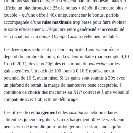
Un bonus standard de type 100 % peut paraître modeste, mais s’il
affiche un playthrough de 25x le bonus + dépôt, il demeure plus «
jouable » qu’une offre à 40x uniquement sur le bonus, parfois
accompagnée d’une
mise maximale
trop basse pour faire évoluer
le solde efficacement. L’équilibre entre générosité et accessibilité
est crucial pour un
bonus Olympe Casino
réellement rentable.
Les
free spins
séduisent par leur simplicité. Leur valeur réelle
dépend du nombre de tours, de la valeur unitaire (par exemple 0,10
€ ou 0,20 €), des jeux éligibles et, surtout, du
wagering
sur les
gains générés. Un pack de 100 tours à 0,10 € représente un
potentiel de 10 €, avant mise. Si les gains sont soumis à 30x avec
un plafond de retrait, la marge de manœuvre reste acceptable, à
condition de choisir des machines au
RTP
correct et à une volatilité
compatible avec l’objectif de déblocage.
Les offres de
rechargement
et les
cashbacks
hebdomadaires
attirent les joueurs réguliers. Un rechargement 50 % le week-end
peut servir de tremplin pour prolonger une session, tandis qu’un