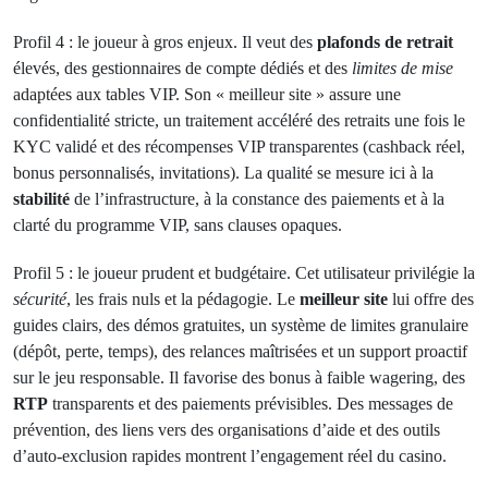
Profil 4 : le joueur à gros enjeux. Il veut des
plafonds de retrait
élevés, des gestionnaires de compte dédiés et des
limites de mise
adaptées aux tables VIP. Son « meilleur site » assure une
confidentialité stricte, un traitement accéléré des retraits une fois le
KYC validé et des récompenses VIP transparentes (cashback réel,
bonus personnalisés, invitations). La qualité se mesure ici à la
stabilité
de l’infrastructure, à la constance des paiements et à la
clarté du programme VIP, sans clauses opaques.
Profil 5 : le joueur prudent et budgétaire. Cet utilisateur privilégie la
sécurité
, les frais nuls et la pédagogie. Le
meilleur site
lui offre des
guides clairs, des démos gratuites, un système de limites granulaire
(dépôt, perte, temps), des relances maîtrisées et un support proactif
sur le jeu responsable. Il favorise des bonus à faible wagering, des
RTP
transparents et des paiements prévisibles. Des messages de
prévention, des liens vers des organisations d’aide et des outils
d’auto-exclusion rapides montrent l’engagement réel du casino.