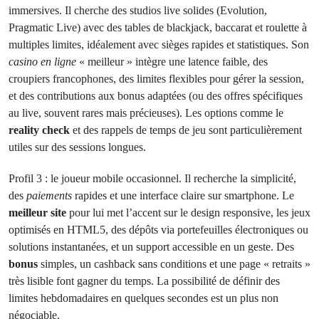
immersives. Il cherche des studios live solides (Evolution,
Pragmatic Live) avec des tables de blackjack, baccarat et roulette à
multiples limites, idéalement avec sièges rapides et statistiques. Son
casino en ligne
« meilleur » intègre une latence faible, des
croupiers francophones, des limites flexibles pour gérer la session,
et des contributions aux bonus adaptées (ou des offres spécifiques
au live, souvent rares mais précieuses). Les options comme le
reality check
et des rappels de temps de jeu sont particulièrement
utiles sur des sessions longues.
Profil 3 : le joueur mobile occasionnel. Il recherche la simplicité,
des
paiements
rapides et une interface claire sur smartphone. Le
meilleur site
pour lui met l’accent sur le design responsive, les jeux
optimisés en HTML5, des dépôts via portefeuilles électroniques ou
solutions instantanées, et un support accessible en un geste. Des
bonus
simples, un cashback sans conditions et une page « retraits »
très lisible font gagner du temps. La possibilité de définir des
limites hebdomadaires en quelques secondes est un plus non
négociable.