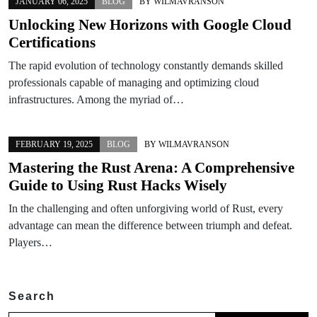
JANUARY 06, 2025
BLOG
BY
WILMAVRANSON
Unlocking New Horizons with Google Cloud
Certifications
The rapid evolution of technology constantly demands skilled
professionals capable of managing and optimizing cloud
infrastructures. Among the myriad of…
FEBRUARY 19, 2025
BLOG
BY
WILMAVRANSON
Mastering the Rust Arena: A Comprehensive
Guide to Using Rust Hacks Wisely
In the challenging and often unforgiving world of Rust, every
advantage can mean the difference between triumph and defeat.
Players…
Search