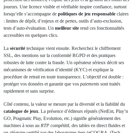
joueurs. Une licence visible et vérifiable inspire confiance, surtout
lorsqu’elle s’accompagne de
politiques de jeu responsable
claires
: limites de dépôt, d’enjeux et de pertes, outils d’auto-exclusion,
tests d’auto-évaluation. Un
meilleur site
rend ces fonctionnalités
accessibles en quelques clics.
La
sécurité
technique vient ensuite. Recherchez le chiffrement
SSL, des mentions sur la conformité RGPD et des pratiques
robustes de lutte contre la fraude. Un opérateur sérieux décrit ses
mécanismes de vérification d’identité (KYC) et explique la
procédure de retrait en toute transparence. L’objectif est double :
protéger vos données et garantir que vos
paiements
sont traités
rapidement et sans surprise.
Côté contenu, la valeur se mesure par la diversité et la fiabilité du
catalogue de jeux
. La présence d’éditeurs réputés (NetEnt, Play’n
GO, Pragmatic Play, Evolution, etc.) signifie généralement des
machines à sous au
RTP
compétitif, des tables en direct fluides et
un aléatoire certifié par des laboratoires tiers (eCOGRA, iTech