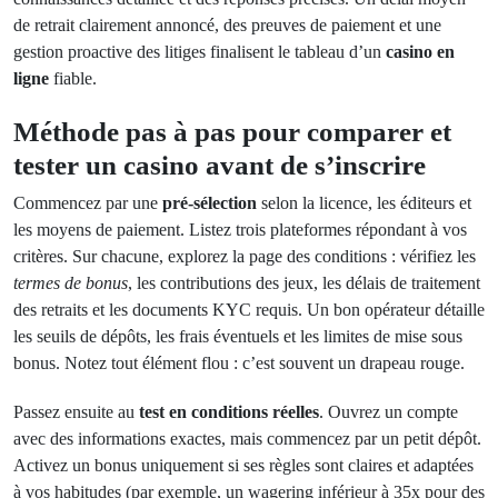
de retrait clairement annoncé, des preuves de paiement et une
gestion proactive des litiges finalisent le tableau d’un
casino en
ligne
fiable.
Méthode pas à pas pour comparer et
tester un casino avant de s’inscrire
Commencez par une
pré-sélection
selon la licence, les éditeurs et
les moyens de paiement. Listez trois plateformes répondant à vos
critères. Sur chacune, explorez la page des conditions : vérifiez les
termes de bonus
, les contributions des jeux, les délais de traitement
des retraits et les documents KYC requis. Un bon opérateur détaille
les seuils de dépôts, les frais éventuels et les limites de mise sous
bonus. Notez tout élément flou : c’est souvent un drapeau rouge.
Passez ensuite au
test en conditions réelles
. Ouvrez un compte
avec des informations exactes, mais commencez par un petit dépôt.
Activez un bonus uniquement si ses règles sont claires et adaptées
à vos habitudes (par exemple, un wagering inférieur à 35x pour des