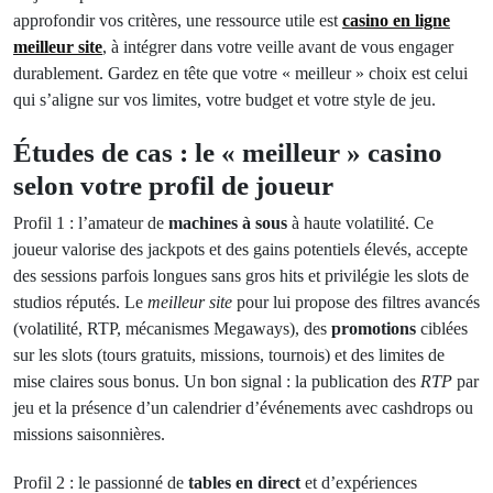
approfondir vos critères, une ressource utile est
casino en ligne
meilleur site
, à intégrer dans votre veille avant de vous engager
durablement. Gardez en tête que votre « meilleur » choix est celui
qui s’aligne sur vos limites, votre budget et votre style de jeu.
Études de cas : le « meilleur » casino
selon votre profil de joueur
Profil 1 : l’amateur de
machines à sous
à haute volatilité. Ce
joueur valorise des jackpots et des gains potentiels élevés, accepte
des sessions parfois longues sans gros hits et privilégie les slots de
studios réputés. Le
meilleur site
pour lui propose des filtres avancés
(volatilité, RTP, mécanismes Megaways), des
promotions
ciblées
sur les slots (tours gratuits, missions, tournois) et des limites de
mise claires sous bonus. Un bon signal : la publication des
RTP
par
jeu et la présence d’un calendrier d’événements avec cashdrops ou
missions saisonnières.
Profil 2 : le passionné de
tables en direct
et d’expériences