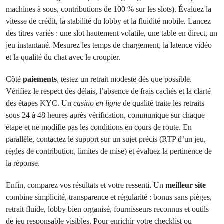
machines à sous, contributions de 100 % sur les slots). Évaluez la
vitesse de crédit, la stabilité du lobby et la fluidité mobile. Lancez
des titres variés : une slot hautement volatile, une table en direct, un
jeu instantané. Mesurez les temps de chargement, la latence vidéo
et la qualité du chat avec le croupier.
Côté
paiements
, testez un retrait modeste dès que possible.
Vérifiez le respect des délais, l’absence de frais cachés et la clarté
des étapes KYC. Un
casino en ligne
de qualité traite les retraits
sous 24 à 48 heures après vérification, communique sur chaque
étape et ne modifie pas les conditions en cours de route. En
parallèle, contactez le support sur un sujet précis (RTP d’un jeu,
règles de contribution, limites de mise) et évaluez la pertinence de
la réponse.
Enfin, comparez vos résultats et votre ressenti. Un
meilleur site
combine simplicité, transparence et régularité : bonus sans pièges,
retrait fluide, lobby bien organisé, fournisseurs reconnus et outils
de jeu responsable visibles. Pour enrichir votre checklist ou