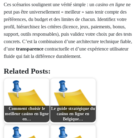
Ces scénarios soulignent une vérité simple : un
casino en ligne
ne
peut pas être universellement « meilleur » sans tenir compte des
préférences, du budget et des limites de chacun. Identifiez votre
profil, hiérarchisez les critères (licence, jeux, paiements, bonus,
support, outils responsables), puis validez votre choix par des tests
concrets. C’est la combinaison d’une architecture technique fiable,
d’une
transparence
contractuelle et d’une expérience utilisateur
fluide qui fait la différence durablement.
Related Posts:
Comment choisir le
Le guide stratégique du
meilleur casino en ligne
casino en ligne en
en…
Belgique…