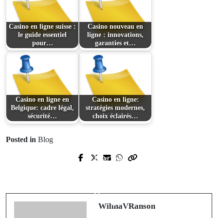
Casino en ligne suisse :
Casino nouveau en
le guide essentiel
ligne : innovations,
pour…
garanties et…
Casino en ligne en
Casino en ligne:
Belgique: cadre légal,
stratégies modernes,
sécurité…
choix éclairés…
Posted in
Blog
Next Post
Prev Post
Le guide ultime pour trouver le casino
Oltre il gioco: come riconoscere
en ligne le meilleur site sans se
davvero i migliori casino online
tromper
WilmaVRanson