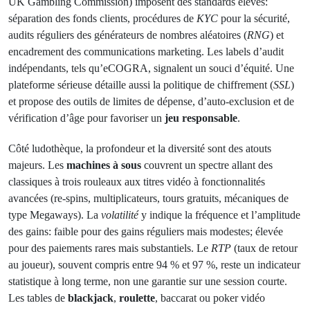
UK Gambling Commission) imposent des standards élevés:
séparation des fonds clients, procédures de
KYC
pour la sécurité,
audits réguliers des générateurs de nombres aléatoires (
RNG
) et
encadrement des communications marketing. Les labels d’audit
indépendants, tels qu’eCOGRA, signalent un souci d’équité. Une
plateforme sérieuse détaille aussi la politique de chiffrement (
SSL
)
et propose des outils de limites de dépense, d’auto-exclusion et de
vérification d’âge pour favoriser un
jeu responsable
.
Côté ludothèque, la profondeur et la diversité sont des atouts
majeurs. Les
machines à sous
couvrent un spectre allant des
classiques à trois rouleaux aux titres vidéo à fonctionnalités
avancées (re-spins, multiplicateurs, tours gratuits, mécaniques de
type Megaways). La
volatilité
y indique la fréquence et l’amplitude
des gains: faible pour des gains réguliers mais modestes; élevée
pour des paiements rares mais substantiels. Le
RTP
(taux de retour
au joueur), souvent compris entre 94 % et 97 %, reste un indicateur
statistique à long terme, non une garantie sur une session courte.
Les tables de
blackjack
,
roulette
, baccarat ou poker vidéo