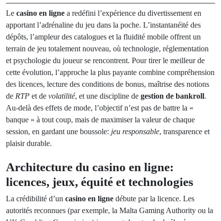
Le
casino en ligne
a redéfini l’expérience du divertissement en
apportant l’adrénaline du jeu dans la poche. L’instantanéité des
dépôts, l’ampleur des catalogues et la fluidité mobile offrent un
terrain de jeu totalement nouveau, où technologie, réglementation
et psychologie du joueur se rencontrent. Pour tirer le meilleur de
cette évolution, l’approche la plus payante combine compréhension
des licences, lecture des conditions de bonus, maîtrise des notions
de
RTP
et de
volatilité
, et une discipline de
gestion de bankroll
.
Au-delà des effets de mode, l’objectif n’est pas de battre la «
banque » à tout coup, mais de maximiser la valeur de chaque
session, en gardant une boussole:
jeu responsable
, transparence et
plaisir durable.
Architecture du casino en ligne:
licences, jeux, équité et technologies
La crédibilité d’un
casino en ligne
débute par la licence. Les
autorités reconnues (par exemple, la Malta Gaming Authority ou la