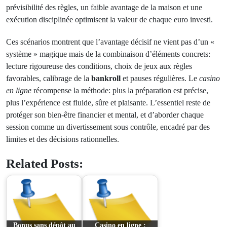
prévisibilité des règles, un faible avantage de la maison et une
exécution disciplinée optimisent la valeur de chaque euro investi.
Ces scénarios montrent que l’avantage décisif ne vient pas d’un «
système » magique mais de la combinaison d’éléments concrets:
lecture rigoureuse des conditions, choix de jeux aux règles
favorables, calibrage de la
bankroll
et pauses régulières. Le
casino
en ligne
récompense la méthode: plus la préparation est précise,
plus l’expérience est fluide, sûre et plaisante. L’essentiel reste de
protéger son bien-être financier et mental, et d’aborder chaque
session comme un divertissement sous contrôle, encadré par des
limites et des décisions rationnelles.
Related Posts:
Bonus sans dépôt au
Casino en ligne :