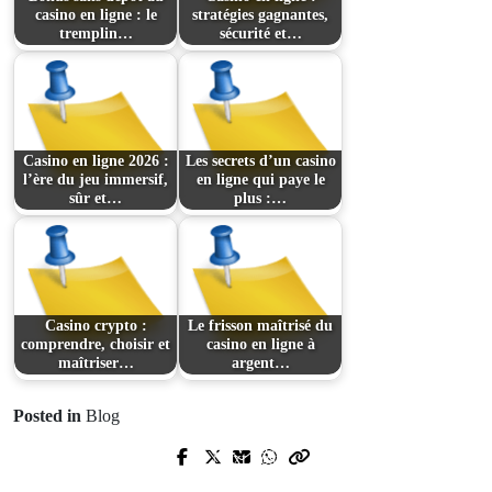
casino en ligne : le
stratégies gagnantes,
tremplin…
sécurité et…
Casino en ligne 2026 :
Les secrets d’un casino
l’ère du jeu immersif,
en ligne qui paye le
sûr et…
plus :…
Casino crypto :
Le frisson maîtrisé du
comprendre, choisir et
casino en ligne à
maîtriser…
argent…
Posted in
Blog
Prev Post
Next Post
Before You Search for “Hidden Spy