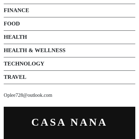
FINANCE
FOOD
HEALTH
HEALTH & WELLNESS
TECHNOLOGY
TRAVEL
Oplee728@outlook.com
CASA NANA