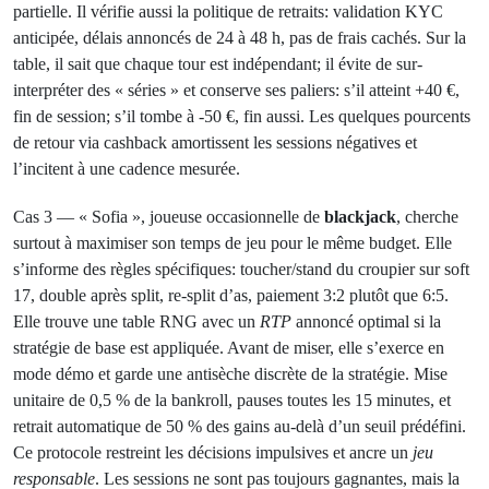
partielle. Il vérifie aussi la politique de retraits: validation KYC
anticipée, délais annoncés de 24 à 48 h, pas de frais cachés. Sur la
table, il sait que chaque tour est indépendant; il évite de sur-
interpréter des « séries » et conserve ses paliers: s’il atteint +40 €,
fin de session; s’il tombe à -50 €, fin aussi. Les quelques pourcents
de retour via cashback amortissent les sessions négatives et
l’incitent à une cadence mesurée.
Cas 3 — « Sofia », joueuse occasionnelle de
blackjack
, cherche
surtout à maximiser son temps de jeu pour le même budget. Elle
s’informe des règles spécifiques: toucher/stand du croupier sur soft
17, double après split, re-split d’as, paiement 3:2 plutôt que 6:5.
Elle trouve une table RNG avec un
RTP
annoncé optimal si la
stratégie de base est appliquée. Avant de miser, elle s’exerce en
mode démo et garde une antisèche discrète de la stratégie. Mise
unitaire de 0,5 % de la bankroll, pauses toutes les 15 minutes, et
retrait automatique de 50 % des gains au-delà d’un seuil prédéfini.
Ce protocole restreint les décisions impulsives et ancre un
jeu
responsable
. Les sessions ne sont pas toujours gagnantes, mais la