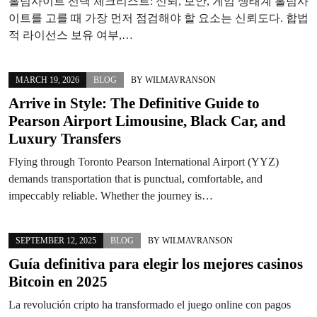
홀덤사이트 선택 체크리스트: 신뢰, 보안, 게임 생태계 홀덤사
이트를 고를 때 가장 먼저 점검해야 할 요소는 신뢰도다. 합법
적 라이선스 보유 여부,…
MARCH 19, 2026
BLOG
BY
WILMAVRANSON
Arrive in Style: The Definitive Guide to
Pearson Airport Limousine, Black Car, and
Luxury Transfers
Flying through Toronto Pearson International Airport (YYZ)
demands transportation that is punctual, comfortable, and
impeccably reliable. Whether the journey is…
SEPTEMBER 12, 2025
BLOG
BY
WILMAVRANSON
Guía definitiva para elegir los mejores casinos
Bitcoin en 2025
La revolución cripto ha transformado el juego online con pagos