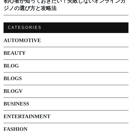
初心者が知っておきたい！失敗しないオンラインカ
ジノの選び方と攻略法
CATEGORIES
AUTOMOTIVE
BEAUTY
BLOG
BLOGS
BLOGV
BUSINESS
ENTERTAINMENT
FASHION