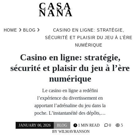
CASA
NANA
Skip
to
HOME
BLOG
CASINO EN LIGNE: STRATÉGIE,
content
SÉCURITÉ ET PLAISIR DU JEU À L’ÈRE
NUMÉRIQUE
Casino en ligne: stratégie,
sécurité et plaisir du jeu à l’ère
numérique
Le casino en ligne a redéfini
l’expérience du divertissement en
apportant l’adrénaline du jeu dans la
poche. L’instantanéité des dépôts,…
JANUARY 06, 2026
BLOG
1 MIN READ
0
5
BY
WILMAVRANSON