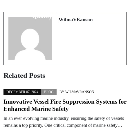
Accelerate App Growth with Strategic
Apps” on Android: Risks, Ethics, and
Install Campaigns That Respect
Safer Paths
Quality and Compliance
WilmaVRanson
Related Posts
DECEMBER 07, 2024
BLOG
BY
WILMAVRANSON
Innovative Vessel Fire Suppression Systems for
Enhanced Marine Safety
In an ever-evolving marine industry, ensuring the safety of vessels
remains a top priority. One critical component of marine safety…