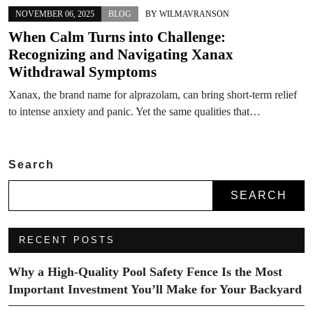
NOVEMBER 06, 2025
BLOG
BY
WILMAVRANSON
When Calm Turns into Challenge:
Recognizing and Navigating Xanax
Withdrawal Symptoms
Xanax, the brand name for alprazolam, can bring short-term relief
to intense anxiety and panic. Yet the same qualities that…
Search
SEARCH
RECENT POSTS
Why a High-Quality Pool Safety Fence Is the Most
Important Investment You’ll Make for Your Backyard