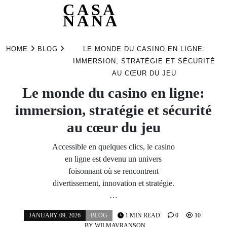
CASA
NANA
Skip
to
HOME
BLOG
LE MONDE DU CASINO EN LIGNE:
content
IMMERSION, STRATÉGIE ET SÉCURITÉ
AU CŒUR DU JEU
Le monde du casino en ligne:
immersion, stratégie et sécurité
au cœur du jeu
Accessible en quelques clics, le casino
en ligne est devenu un univers
foisonnant où se rencontrent
divertissement, innovation et stratégie.
…
JANUARY 09, 2026
BLOG
1 MIN READ
0
10
BY
WILMAVRANSON