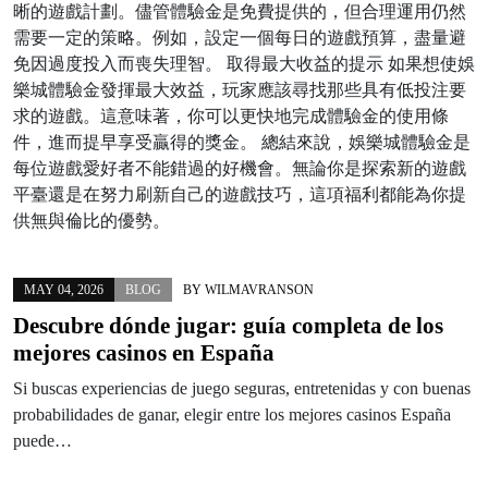
晰的遊戲計劃。儘管體驗金是免費提供的，但合理運用仍然
需要一定的策略。例如，設定一個每日的遊戲預算，盡量避
免因過度投入而喪失理智。 取得最大收益的提示 如果想使娛
樂城體驗金發揮最大效益，玩家應該尋找那些具有低投注要
求的遊戲。這意味著，你可以更快地完成體驗金的使用條
件，進而提早享受贏得的獎金。 總結來說，娛樂城體驗金是
每位遊戲愛好者不能錯過的好機會。無論你是探索新的遊戲
平臺還是在努力刷新自己的遊戲技巧，這項福利都能為你提
供無與倫比的優勢。
MAY 04, 2026
BLOG
BY
WILMAVRANSON
Descubre dónde jugar: guía completa de los
mejores casinos en España
Si buscas experiencias de juego seguras, entretenidas y con buenas
probabilidades de ganar, elegir entre los mejores casinos España
puede…