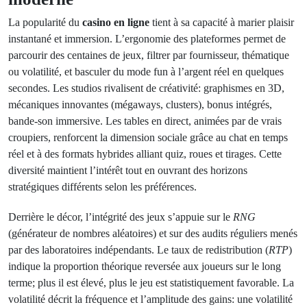
La popularité du
casino en ligne
tient à sa capacité à marier plaisir
instantané et immersion. L’ergonomie des plateformes permet de
parcourir des centaines de jeux, filtrer par fournisseur, thématique
ou volatilité, et basculer du mode fun à l’argent réel en quelques
secondes. Les studios rivalisent de créativité: graphismes en 3D,
mécaniques innovantes (mégaways, clusters), bonus intégrés,
bande-son immersive. Les tables en direct, animées par de vrais
croupiers, renforcent la dimension sociale grâce au chat en temps
réel et à des formats hybrides alliant quiz, roues et tirages. Cette
diversité maintient l’intérêt tout en ouvrant des horizons
stratégiques différents selon les préférences.
Derrière le décor, l’intégrité des jeux s’appuie sur le
RNG
(générateur de nombres aléatoires) et sur des audits réguliers menés
par des laboratoires indépendants. Le taux de redistribution (
RTP
)
indique la proportion théorique reversée aux joueurs sur le long
terme; plus il est élevé, plus le jeu est statistiquement favorable. La
volatilité décrit la fréquence et l’amplitude des gains: une volatilité