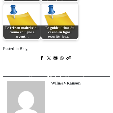
Le frisson maîtrisé du
Le guide ultime du
casino en ligne à
casino en ligne:
argent…
sécurité, jeux…
Posted in
Blog
Prev Post
Next Post
Bangladesh’s Digital Casino Scene:
Casino en ligne : guide avancé pour
Real-Money Play, Live Tables, and
jouer mieux, en sécurité et avec
Secure Mobile Gaming
stratégie
WilmaVRanson