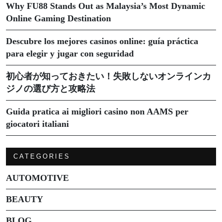
Why FU88 Stands Out as Malaysia’s Most Dynamic
Online Gaming Destination
Descubre los mejores casinos online: guía práctica
para elegir y jugar con seguridad
初心者が知っておきたい！失敗しないオンラインカ
ジノの選び方と攻略法
Guida pratica ai migliori casino non AAMS per
giocatori italiani
CATEGORIES
AUTOMOTIVE
BEAUTY
BLOG