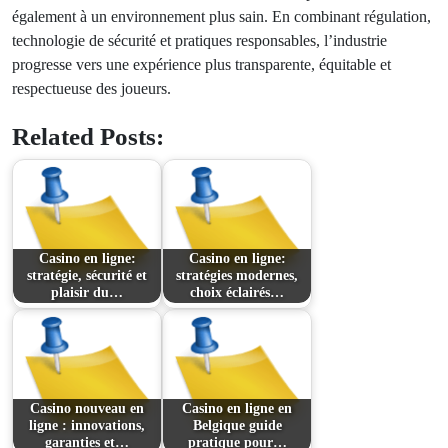
également à un environnement plus sain. En combinant régulation,
technologie de sécurité et pratiques responsables, l’industrie
progresse vers une expérience plus transparente, équitable et
respectueuse des joueurs.
Related Posts:
Casino en ligne:
Casino en ligne:
stratégie, sécurité et
stratégies modernes,
plaisir du…
choix éclairés…
Casino nouveau en
Casino en ligne en
ligne : innovations,
Belgique guide
garanties et…
pratique pour…