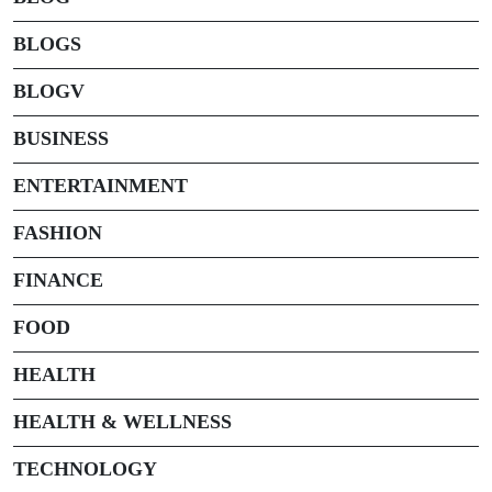
BLOGS
BLOGV
BUSINESS
ENTERTAINMENT
FASHION
FINANCE
FOOD
HEALTH
HEALTH & WELLNESS
TECHNOLOGY