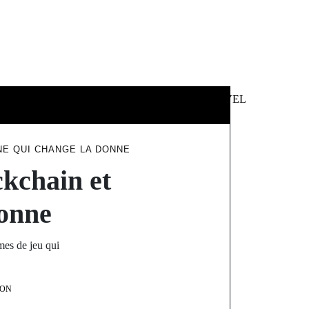
 &
NEWS &
TECHNOLOGY
TRAVEL
SS
POLITICS
GNE QUI CHANGE LA DONNE
ockchain et
donne
mes de jeu qui
ON