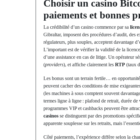
Choisir un casino Bitco
paiements et bonnes p
La crédibilité d’un casino commence par sa
lice
Gibraltar, imposent des procédures d’audit, des ex
régulateurs, plus souples, acceptent davantage d’
L’important est de vérifier la validité de la licen
d’une assistance en cas de litige. Un opérateur s
(
providers
), et affiche clairement les
RTP
(taux de
Les bonus sont un terrain fertile… en opportuni
peuvent cacher des conditions de mise exigeantes
(les machines à sous comptent souvent davantage 
termes ligne à ligne : plafond de retrait, durée de
programmes VIP et cashbacks peuvent être attrac
casinos
se distinguent par des promotions spécifi
apparente souplesse sur les retraits, mais l’essenti
Côté paiements, l’expérience diffère selon la char