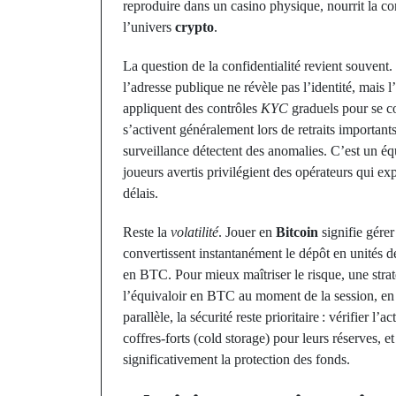
reproduire dans un casino physique, nourrit la con
l’univers
crypto
.
La question de la confidentialité revient souvent
l’adresse publique ne révèle pas l’identité, mais 
appliquent des contrôles
KYC
graduels pour se co
s’activent généralement lors de retraits important
surveillance détectent des anomalies. C’est un équ
joueurs avertis privilégient des opérateurs qui ex
délais.
Reste la
volatilité
. Jouer en
Bitcoin
signifie gérer
convertissent instantanément le dépôt en unités de 
en BTC. Pour mieux maîtriser le risque, une strat
l’équivaloir en BTC au moment de la session, en 
parallèle, la sécurité reste prioritaire : vérifier l’
coffres-forts (cold storage) pour leurs réserves, et
significativement la protection des fonds.