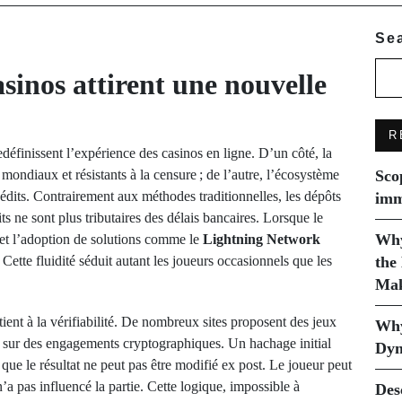
Se
asinos attirent une nouvelle
R
définissent l’expérience des casinos en ligne. D’un côté, la
mondiaux et résistants à la censure ; de l’autre, l’écosystème
Sco
édits. Contrairement aux méthodes traditionnelles, les dépôts
imm
ts ne sont plus tributaires des délais bancaires. Lorsque le
Why
, et l’adoption de solutions comme le
Lightning Network
Cette fluidité séduit autant les joueurs occasionnels que les
the
Mak
ient à la vérifiabilité. De nombreux sites proposent des jeux
Why
se sur des engagements cryptographiques. Un hachage initial
Dyn
 que le résultat ne peut pas être modifié ex post. Le joueur peut
n’a pas influencé la partie. Cette logique, impossible à
Des