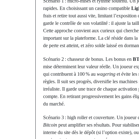
Scénario 1 : micro-mises et rythme soutenu. Un jo
rapides. En choisissant un casino compatible
Lig
frais et retire tout aussi vite, limitant l’expositi
garde le contrôle de son volatilité : il ajuste la ta
Cette approche convient aux curieux qui cherchen
important sur la plateforme. La clé réside dans la 
de perte est atteint, et zéro solde laissé en dorma
Scénario 2 : chasseur de bonus. Les bonus en
B
mise déterminent leur valeur réelle. Un joueur expé
qui contribuent à 100 % au
wagering
et évite les
règles. Il suit ses progrès, diversifie les machine
irréaliste. Il garde une trace de chaque activati
compte. En retirant progressivement les gains éligi
du marché.
Scénario 3 : high roller et couverture. Un joueur 
Bitcoin
peut amplifier ses résultats. Pour stabilise
interne du site dès le dépôt (si l’option existe), 