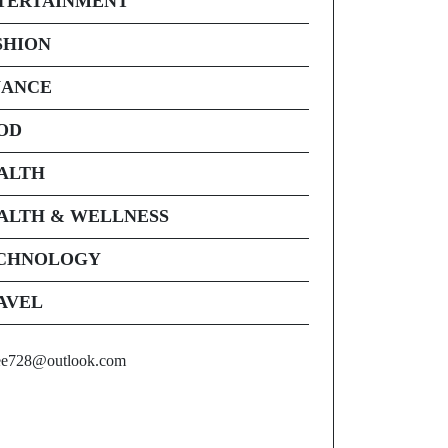
TERTAINMENT
SHION
NANCE
OD
ALTH
ALTH & WELLNESS
CHNOLOGY
AVEL
ee728@outlook.com