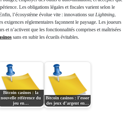
érience. Les obligations légales et fiscales varient selon le
 Enfin, l’écosystème évolue vite : innovations sur
Lightning
,
es exigences réglementaires façonnent le paysage. Les joueurs
s et n’activent que les fonctionnalités comprises et maîtrisées
asinos
sans en subir les écueils évitables.
Bitcoin casinos : la
nouvelle référence du
Bitcoin casinos : l’essor
jeu en…
des jeux d’argent en…