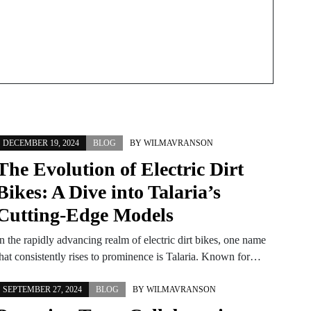
DECEMBER 19, 2024
BLOG
BY
WILMAVRANSON
The Evolution of Electric Dirt
Bikes: A Dive into Talaria’s
Cutting-Edge Models
n the rapidly advancing realm of electric dirt bikes, one name
that consistently rises to prominence is Talaria. Known for…
SEPTEMBER 27, 2024
BLOG
BY
WILMAVRANSON