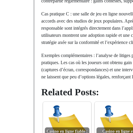
contrepartie réglementaire : gains contestés, suppo
Cas pratique C : une salle de jeu en ligne nouvel
accords avec des studios de jeux populaires. Après 
responsable sont intégrés directement dans l’appli
utilisateurs montrent une adoption rapide et une
stratégie axée sur la conformité et l’expérience cli
Exemples complémentaires : l’analyse de litiges p
pratiques. Les cas où les joueurs ont obtenu gai
(captures d’écran, correspondances) et une interv
ne laissent que peu d’options légales, renforçant 
Related Posts:
Casino en ligne fiable :
Casino en ligne 