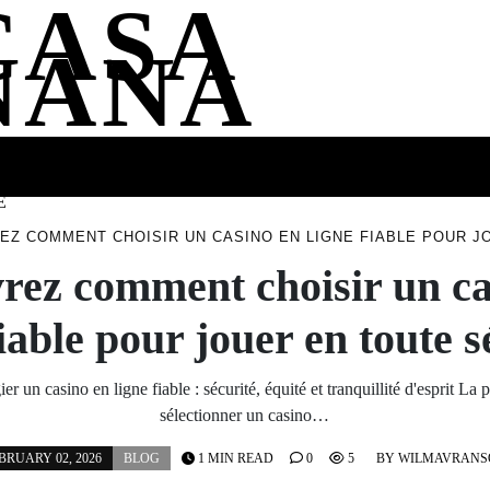
CASA
NANA
SS
HEALTH
ENTERTAINMENT
FASHION
FOOD
WELLNE
E
EZ COMMENT CHOISIR UN CASINO EN LIGNE FIABLE POUR J
rez comment choisir un ca
fiable pour jouer en toute s
er un casino en ligne fiable : sécurité, équité et tranquillité d'esprit La
sélectionner un casino…
BRUARY 02, 2026
BLOG
1 MIN READ
0
5
BY
WILMAVRANS