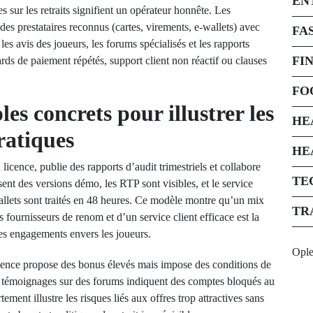
EN
es sur les retraits signifient un opérateur honnête. Les
s prestataires reconnus (cartes, virements, e-wallets) avec
FA
 les avis des joueurs, les forums spécialisés et les rapports
FI
tards de paiement répétés, support client non réactif ou clauses
FO
es concrets pour illustrer les
HE
ratiques
HE
licence, publie des rapports d’audit trimestriels et collabore
TE
nt des versions démo, les RTP sont visibles, et le service
wallets sont traités en 48 heures. Ce modèle montre qu’un mix
TR
 fournisseurs de renom et d’un service client efficace est la
es engagements envers les joueurs.
Opl
licence propose des bonus élevés mais impose des conditions de
rs témoignages sur des forums indiquent des comptes bloqués au
ent illustre les risques liés aux offres trop attractives sans