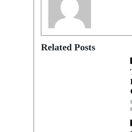
Related Posts
I