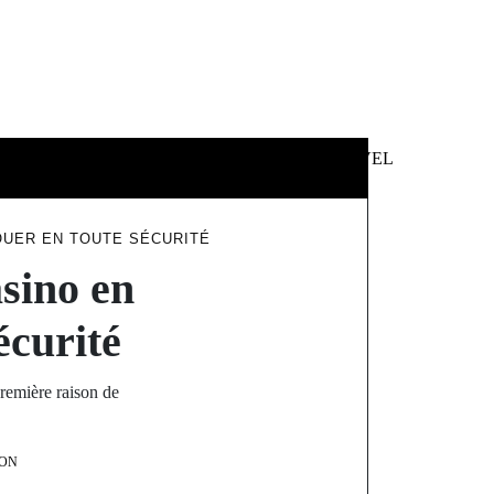
 &
NEWS &
TECHNOLOGY
TRAVEL
SS
POLITICS
OUER EN TOUTE SÉCURITÉ
sino en
écurité
 première raison de
ON