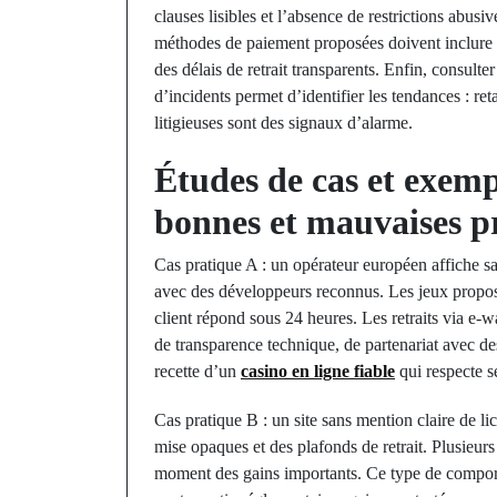
clauses lisibles et l’absence de restrictions abusiv
méthodes de paiement proposées doivent inclure de
des délais de retrait transparents. Enfin, consulter
d’incidents permet d’identifier les tendances : re
litigieuses sont des signaux d’alarme.
Études de cas et exempl
bonnes et mauvaises p
Cas pratique A : un opérateur européen affiche sa 
avec des développeurs reconnus. Les jeux propose
client répond sous 24 heures. Les retraits via e-
de transparence technique, de partenariat avec des
recette d’un
casino en ligne fiable
qui respecte s
Cas pratique B : un site sans mention claire de 
mise opaques et des plafonds de retrait. Plusieu
moment des gains importants. Ce type de comportem