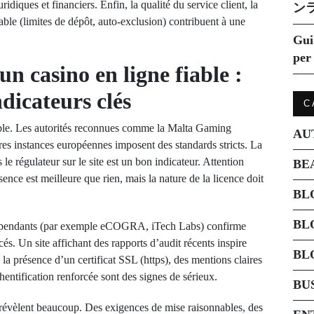
ridiques et financiers. Enfin, la qualité du service client, la
ン
sable (limites de dépôt, auto-exclusion) contribuent à une
Gui
per 
 un
casino en ligne fiable
:
ndicateurs clés
C
able. Les autorités reconnues comme la Malta Gaming
AU
 instances européennes imposent des standards stricts. La
le régulateur sur le site est un bon indicateur. Attention
BE
sence est meilleure que rien, mais la nature de la licence doit
BL
BL
ndépendants (par exemple eCOGRA, iTech Labs) confirme
s. Un site affichant des rapports d’audit récents inspire
BL
: la présence d’un certificat SSL (https), des mentions claires
hentification renforcée sont des signes de sérieux.
BU
 révèlent beaucoup. Des exigences de mise raisonnables, des