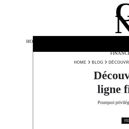
Skip
to
content
BUSINE
HOME
AUTOMOTIVE
BLOG
&
FINANC
HOME
BLOG
DÉCOUVR
Découv
ligne 
Pourquoi privilégi
FE