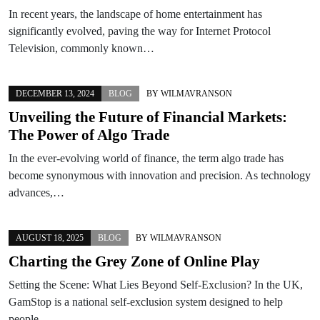
In recent years, the landscape of home entertainment has
significantly evolved, paving the way for Internet Protocol
Television, commonly known…
DECEMBER 13, 2024
BLOG
BY
WILMAVRANSON
Unveiling the Future of Financial Markets:
The Power of Algo Trade
In the ever-evolving world of finance, the term algo trade has
become synonymous with innovation and precision. As technology
advances,…
AUGUST 18, 2025
BLOG
BY
WILMAVRANSON
Charting the Grey Zone of Online Play
Setting the Scene: What Lies Beyond Self-Exclusion? In the UK,
GamStop is a national self-exclusion system designed to help
people…