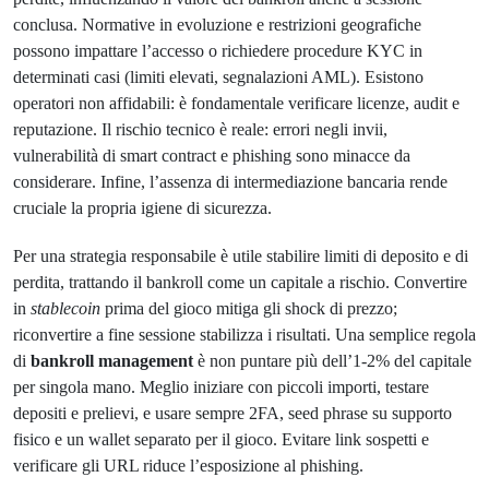
conclusa. Normative in evoluzione e restrizioni geografiche
possono impattare l’accesso o richiedere procedure KYC in
determinati casi (limiti elevati, segnalazioni AML). Esistono
operatori non affidabili: è fondamentale verificare licenze, audit e
reputazione. Il rischio tecnico è reale: errori negli invii,
vulnerabilità di smart contract e phishing sono minacce da
considerare. Infine, l’assenza di intermediazione bancaria rende
cruciale la propria igiene di sicurezza.
Per una strategia responsabile è utile stabilire limiti di deposito e di
perdita, trattando il bankroll come un capitale a rischio. Convertire
in
stablecoin
prima del gioco mitiga gli shock di prezzo;
riconvertire a fine sessione stabilizza i risultati. Una semplice regola
di
bankroll management
è non puntare più dell’1-2% del capitale
per singola mano. Meglio iniziare con piccoli importi, testare
depositi e prelievi, e usare sempre 2FA, seed phrase su supporto
fisico e un wallet separato per il gioco. Evitare link sospetti e
verificare gli URL riduce l’esposizione al phishing.