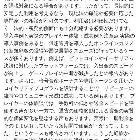
が課税対象になる場合があります。したがって、長期的に
安定した利用を考えるなら、現地法の確認や必要に応じた
専門家への相談が不可欠です。利用者は利便性だけでな
く、法的・税務的側面にも十分配慮する必要があります。
導入事例と実際のプレイヤー体験：成功例と注意点 実際の
導入事例をみると、仮想通貨を導入したオンラインカジノ
は新規顧客の獲得や国際展開をスムーズに行っているケー
スが多くあります。例えば、ビットコインやイーサリアム
決済に対応したプラットフォームでは、入出金のスピード
が向上し、ゲームプレイの中断が減少したとの報告があり
ます。さらに、暗号資産ボーナスや専用トークンを用いた
ロイヤリティプログラムを設計することで、リピーターの
維持やコミュニティ形成に成功している例もあります。 プ
レイヤーの体験談では、手数料の低さや送金スピードを評
価する声が多い一方で、通貨の価格変動による賞金の実質
的な価値変化を懸念する声もあります。実際に、勝利金を
そのまま保有していたら短期間で価値が下がってしまっ
た、というケースも報告されています。こうした経験か