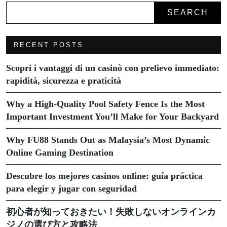
SEARCH
RECENT POSTS
Scopri i vantaggi di un casinò con prelievo immediato:
rapidità, sicurezza e praticità
Why a High-Quality Pool Safety Fence Is the Most
Important Investment You’ll Make for Your Backyard
Why FU88 Stands Out as Malaysia’s Most Dynamic
Online Gaming Destination
Descubre los mejores casinos online: guía práctica
para elegir y jugar con seguridad
初心者が知っておきたい！失敗しないオンラインカ
ジノの選び方と攻略法