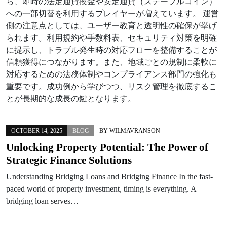
ら、即時の法定通貨換金や安定通貨（ステーブルコイン）
への一部切替を利用するプレイヤーが増えています。 運営
側の注意点としては、ユーザー教育と透明性の確保が挙げ
られます。利用規約や手数料表、セキュリティ対策を明確
に提示し、トラブル発生時の対応フローを整備することが
信頼獲得につながります。また、地域ごとの規制に柔軟に
対応するための法務体制やコンプライアンス部門の強化も
重要です。成功例から学びつつ、リスク管理を徹底するこ
とが長期的な成長の鍵となります。
OCTOBER 14, 2025
BLOG
BY
WILMAVRANSON
Unlocking Property Potential: The Power of
Strategic Finance Solutions
Understanding Bridging Loans and Bridging Finance In the fast-
paced world of property investment, timing is everything. A
bridging loan serves…