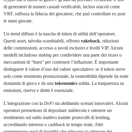
di generatori di numeri casuali verificabili, inclusi oracoli come
VRF, rafforza la fiducia del giocatore, che può controllare ex post
le mani giocate.
Un trend diffuso è la nascita di token di utilità dell’operatore.
Questi asset, talvolta scambiabili, offrono
rakeback
, riduzioni
delle commissioni, accesso a tavoli esclusivi e livelli VIP. Alcuni
modelli includono
staking
per condividere una parte dei ricavi o
meccanismi di “burn” per contenere l’inflazione. È importante
distinguere il valore d’uso dal valore speculativo: se il token serve
solo come strumento promozionale, la sostenibilità dipende da reale
domanda di gioco e da una
tokenomics
solida. La trasparenza su
emissioni, riserve e diritti è essenziale.
L’integrazione con la
DeFi
sta abilitando scenari innovativi. Alcuni
operatori permettono di depositare stablecoin e ottenere un
rendimento sul saldo inattivo tramite protocolli di lending,
accreditando interessi o cashback in tempo reale. Altri
sperimentano pool di liquidità che riducono lo slippage dei