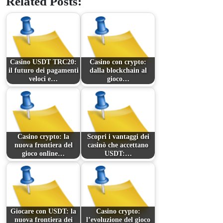
Related Posts:
Casino USDT TRC20:
Casino con crypto:
il futuro dei pagamenti
dalla blockchain al
veloci e…
gioco…
Casino crypto: la
Scopri i vantaggi dei
nuova frontiera del
casinò che accettano
gioco online…
USDT:…
Giocare con USDT: la
Casino crypto:
nuova frontiera dei
l’evoluzione del gioco