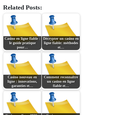
Related Posts:
Casino en ligne fiable :
Décrypter un casino en
le guide pratique
ligne fiable: méthodes
pour…
et…
Casino nouveau en
Comment reconnaître
ligne : innovations,
un casino en ligne
garanties et…
fiable et…