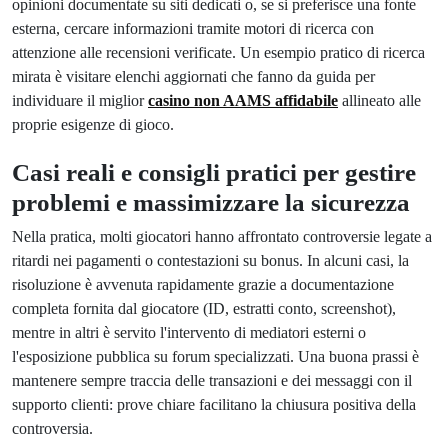
opinioni documentate su siti dedicati o, se si preferisce una fonte
esterna, cercare informazioni tramite motori di ricerca con
attenzione alle recensioni verificate. Un esempio pratico di ricerca
mirata è visitare elenchi aggiornati che fanno da guida per
individuare il miglior
casino non AAMS affidabile
allineato alle
proprie esigenze di gioco.
Casi reali e consigli pratici per gestire
problemi e massimizzare la sicurezza
Nella pratica, molti giocatori hanno affrontato controversie legate a
ritardi nei pagamenti o contestazioni su bonus. In alcuni casi, la
risoluzione è avvenuta rapidamente grazie a documentazione
completa fornita dal giocatore (ID, estratti conto, screenshot),
mentre in altri è servito l'intervento di mediatori esterni o
l'esposizione pubblica su forum specializzati. Una buona prassi è
mantenere sempre traccia delle transazioni e dei messaggi con il
supporto clienti: prove chiare facilitano la chiusura positiva della
controversia.