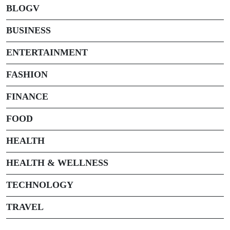
BLOGV
BUSINESS
ENTERTAINMENT
FASHION
FINANCE
FOOD
HEALTH
HEALTH & WELLNESS
TECHNOLOGY
TRAVEL