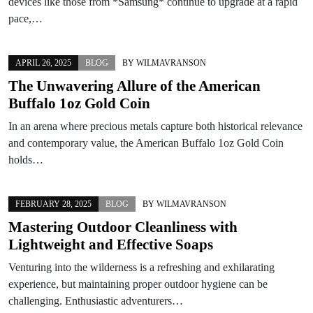
devices like those from *Samsung* continue to upgrade at a rapid
pace,…
APRIL 26, 2025
BLOG
BY
WILMAVRANSON
The Unwavering Allure of the American
Buffalo 1oz Gold Coin
In an arena where precious metals capture both historical relevance
and contemporary value, the American Buffalo 1oz Gold Coin
holds…
FEBRUARY 28, 2025
BLOG
BY
WILMAVRANSON
Mastering Outdoor Cleanliness with
Lightweight and Effective Soaps
Venturing into the wilderness is a refreshing and exhilarating
experience, but maintaining proper outdoor hygiene can be
challenging. Enthusiastic adventurers…