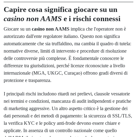
Capire cosa significa giocare su un
casino non AAMS
e i rischi connessi
Giocare su un
casino non AAMS
implica che l'operatore non è
autorizzato dall'ente regolatore italiano. Questo non significa
automaticamente che sia truffaldino, ma cambia il quadro di tutela:
normative diverse, limiti di intervento e procedure di risoluzione
delle controversie più complesse. È fondamentale conoscere le
differenze tra giurisdizioni, perché licenze riconosciute a livello
internazionale (MGA, UKGC, Curaçao) offrono gradi diversi di
protezione e trasparenza.
I principali rischi includono ritardi nei prelievi, clausole vessatorie
nei termini e condizioni, mancanza di audit indipendenti e pratiche
di marketing aggressive. Un altro aspetto critico è la gestione dei
dati personali e dei metodi di pagamento: la sicurezza di SSL/TLS,
la verifica KYC e le policy anti-frode devono essere chiare e
applicate. In assenza di un controllo nazionale come quello