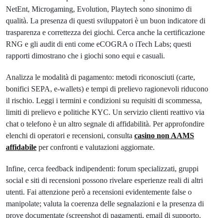
NetEnt, Microgaming, Evolution, Playtech sono sinonimo di
qualità. La presenza di questi sviluppatori è un buon indicatore di
trasparenza e correttezza dei giochi. Cerca anche la certificazione
RNG e gli audit di enti come eCOGRA o iTech Labs; questi
rapporti dimostrano che i giochi sono equi e casuali.
Analizza le modalità di pagamento: metodi riconosciuti (carte,
bonifici SEPA, e-wallets) e tempi di prelievo ragionevoli riducono
il rischio. Leggi i termini e condizioni su requisiti di scommessa,
limiti di prelievo e politiche KYC. Un servizio clienti reattivo via
chat o telefono è un altro segnale di affidabilità. Per approfondire
elenchi di operatori e recensioni, consulta
casino non AAMS
affidabile
per confronti e valutazioni aggiornate.
Infine, cerca feedback indipendenti: forum specializzati, gruppi
social e siti di recensioni possono rivelare esperienze reali di altri
utenti. Fai attenzione però a recensioni evidentemente false o
manipolate; valuta la coerenza delle segnalazioni e la presenza di
prove documentate (screenshot di pagamenti, email di supporto,