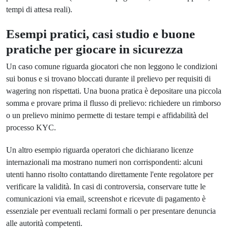
tempi di attesa reali).
Esempi pratici, casi studio e buone
pratiche per giocare in sicurezza
Un caso comune riguarda giocatori che non leggono le condizioni
sui bonus e si trovano bloccati durante il prelievo per requisiti di
wagering non rispettati. Una buona pratica è depositare una piccola
somma e provare prima il flusso di prelievo: richiedere un rimborso
o un prelievo minimo permette di testare tempi e affidabilità del
processo KYC.
Un altro esempio riguarda operatori che dichiarano licenze
internazionali ma mostrano numeri non corrispondenti: alcuni
utenti hanno risolto contattando direttamente l'ente regolatore per
verificare la validità. In casi di controversia, conservare tutte le
comunicazioni via email, screenshot e ricevute di pagamento è
essenziale per eventuali reclami formali o per presentare denuncia
alle autorità competenti.