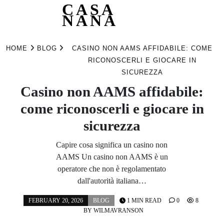
CASA
NANA
Skip
to
HOME
BLOG
CASINO NON AAMS AFFIDABILE: COME
content
RICONOSCERLI E GIOCARE IN
SICUREZZA
Casino non AAMS affidabile:
come riconoscerli e giocare in
sicurezza
Capire cosa significa un casino non
AAMS Un casino non AAMS è un
operatore che non è regolamentato
dall'autorità italiana…
FEBRUARY 20, 2026
BLOG
1 MIN READ
0
8
BY
WILMAVRANSON