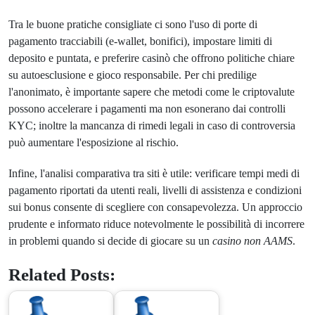
Tra le buone pratiche consigliate ci sono l'uso di porte di
pagamento tracciabili (e-wallet, bonifici), impostare limiti di
deposito e puntata, e preferire casinò che offrono politiche chiare
su autoesclusione e gioco responsabile. Per chi predilige
l'anonimato, è importante sapere che metodi come le criptovalute
possono accelerare i pagamenti ma non esonerano dai controlli
KYC; inoltre la mancanza di rimedi legali in caso di controversia
può aumentare l'esposizione al rischio.
Infine, l'analisi comparativa tra siti è utile: verificare tempi medi di
pagamento riportati da utenti reali, livelli di assistenza e condizioni
sui bonus consente di scegliere con consapevolezza. Un approccio
prudente e informato riduce notevolmente le possibilità di incorrere
in problemi quando si decide di giocare su un
casino non AAMS
.
Related Posts: