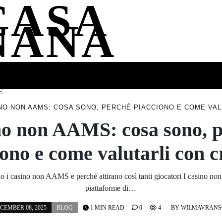
CASA
NANA
SS
HEALTH
ENTERTAINMENT
FASHION
FOOD
WELLNE
E
NO NON AAMS: COSA SONO, PERCHÉ PIACCIONO E COME VAL
o non AAMS: cosa sono, 
ono e come valutarli con c
o i casino non AAMS e perché attirano così tanti giocatori I casino 
piattaforme di…
CEMBER 08, 2025
BLOG
1 MIN READ
0
4
BY
WILMAVRANS