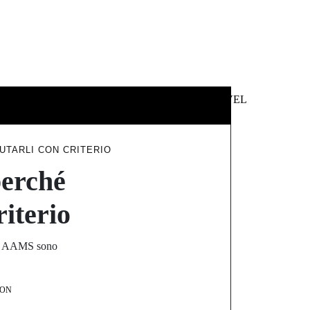
 &
NEWS &
TECHNOLOGY
TRAVEL
SS
POLITICS
UTARLI CON CRITERIO
perché
riterio
non AAMS sono
ON