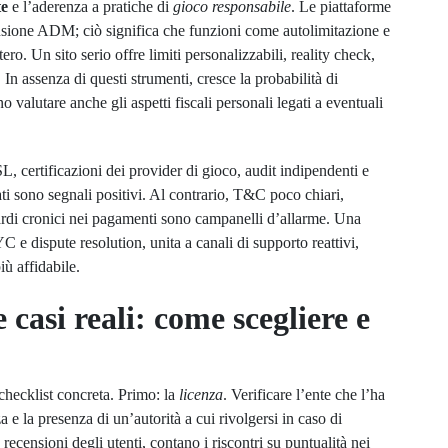
te
e l’aderenza a pratiche di
gioco responsabile
. Le piattaforme
lusione ADM; ciò significa che funzioni come autolimitazione e
ro. Un sito serio offre limiti personalizzabili, reality check,
 In assenza di questi strumenti, cresce la probabilità di
valutare anche gli aspetti fiscali personali legati a eventuali
SL, certificazioni dei provider di gioco, audit indipendenti e
ti sono segnali positivi. Al contrario, T&C poco chiari,
tardi cronici nei pagamenti sono campanelli d’allarme. Una
 dispute resolution, unita a canali di supporto reattivi,
iù affidabile.
 casi reali: come scegliere e
hecklist concreta. Primo: la
licenza
. Verificare l’ente che l’ha
za e la presenza di un’autorità a cui rivolgersi in caso di
e recensioni degli utenti, contano i riscontri su puntualità nei