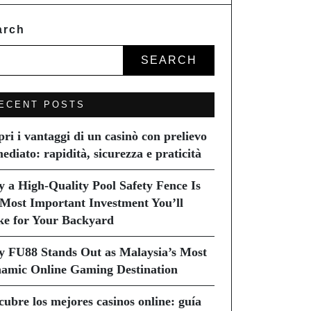
arch
SEARCH
ECENT POSTS
pri i vantaggi di un casinò con prelievo
ediato: rapidità, sicurezza e praticità
 a High-Quality Pool Safety Fence Is
 Most Important Investment You’ll
e for Your Backyard
 FU88 Stands Out as Malaysia’s Most
amic Online Gaming Destination
cubre los mejores casinos online: guía