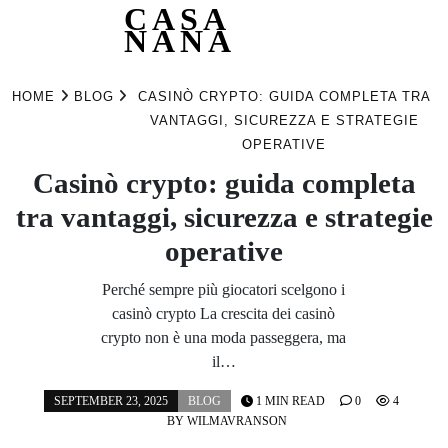
CASA
NANA
Skip
to
HOME
BLOG
CASINÒ CRYPTO: GUIDA COMPLETA TRA
content
VANTAGGI, SICUREZZA E STRATEGIE
OPERATIVE
Casinò crypto: guida completa
tra vantaggi, sicurezza e strategie
operative
Perché sempre più giocatori scelgono i
casinò crypto La crescita dei casinò
crypto non è una moda passeggera, ma
il…
SEPTEMBER 23, 2025
BLOG
1 MIN READ
0
4
BY
WILMAVRANSON