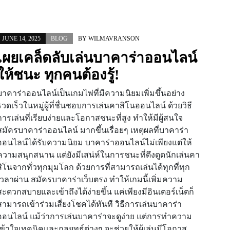
JUNE 14, 2025
BLOG
BY
WILMAVRANSON
เผยเคล็ดลับเล่นบาคาร่าออนไลน์
ให้ชนะ ทุกคนต้องรู้!
บาคาร่าออนไลน์เป็นเกมไพ่ที่มีความนิยมเพิ่มขึ้นอย่าง
รวดเร็วในหมู่ผู้ที่ชื่นชอบการเล่นคาสิโนออนไลน์ ด้วยวิธี
การเล่นที่เรียบง่ายและโอกาสชนะที่สูง ทำให้มีผู้สนใจ
สมัครบาคาร่าออนไลน์ มากขึ้นเรื่อยๆ เหตุผลที่บาคาร่า
ออนไลน์ได้รับความนิยม บาคาร่าออนไลน์ไม่เพียงแต่ให้
ความสนุกสนาน แต่ยังมีเสน่ห์ในการชนะที่ดึงดูดนักเล่นคา
สิโนจากทั่วทุกมุมโลก ด้วยการที่สามารถเล่นได้ทุกที่ทุก
เวลาผ่าน สมัครบาคาร่าเว็บตรง ทำให้เกมนี้เพิ่มความ
สะดวกสบายและเข้าถึงได้ง่ายขึ้น แค่เพียงมีอินเตอร์เน็ตก็
สามารถเข้าร่วมเสี่ยงโชคได้ทันที วิธีการเล่นบาคาร่า
ออนไลน์ แม้ว่าการเล่นบาคาร่าจะดูง่าย แต่การทำความ
เข้าใจเทคนิคและกลยุทธ์ต่างๆ จะช่วยให้ผู้เล่นมีโอกาส