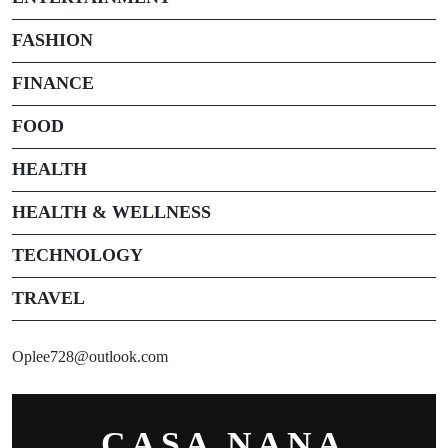
FASHION
FINANCE
FOOD
HEALTH
HEALTH & WELLNESS
TECHNOLOGY
TRAVEL
Oplee728@outlook.com
CASA NANA