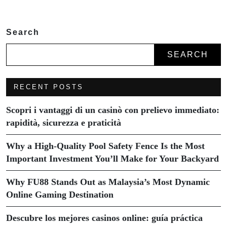
Search
SEARCH
RECENT POSTS
Scopri i vantaggi di un casinò con prelievo immediato:
rapidità, sicurezza e praticità
Why a High-Quality Pool Safety Fence Is the Most
Important Investment You’ll Make for Your Backyard
Why FU88 Stands Out as Malaysia’s Most Dynamic
Online Gaming Destination
Descubre los mejores casinos online: guía práctica