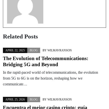
Related Posts
APRIL 22, 2025
BLOG
BY
WILMAVRANSON
The Evolution of Telecommunications:
Bridging 5G and Beyond
In the rapid-paced world of telecommunications, the evolution
from 5G to 6G is on the horizon, reshaping how we
communicate…
APRIL 25, 2026
BLOG
BY
WILMAVRANSON
Encuentra el mejor casino cripto: guía