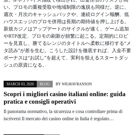
い。プロモの重複受取や地域制限の逸脱も同様だ。逆に、
週次・月次のキャッシュバックや、連続ログイン報酬、低
ハウスエッジのプロモ併用は長期の期待値を押し上げる。
新規カジノはアップデートのサイクルが速く、ゲーム追加
やRTP改定、プロモの刷新が頻繁に起こる。定期的にロビ
ーを見直し、勝てるレンジのタイトルへ柔軟に移行する“メ
タ読み”が差を生む。こうした設計を徹底すれば、入金不要
ボーナスは“お試し”を超えて、実利を狙えるスタートダッ
シュの原資になる。
MARCH 03, 2026
BLOG
BY
WILMAVRANSON
Scopri i migliori casino italiani online: guida
pratica e consigli operativi
Il panorama normativo, la sicurezza e cosa controllare prima di
iscriversi Il mercato dei casino online in Italia è regolato…