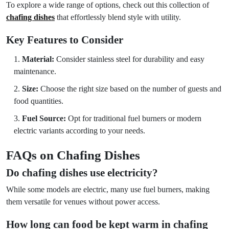
To explore a wide range of options, check out this collection of
chafing dishes
that effortlessly blend style with utility.
Key Features to Consider
Material:
Consider stainless steel for durability and easy
maintenance.
Size:
Choose the right size based on the number of guests and
food quantities.
Fuel Source:
Opt for traditional fuel burners or modern
electric variants according to your needs.
FAQs on Chafing Dishes
Do chafing dishes use electricity?
While some models are electric, many use fuel burners, making
them versatile for venues without power access.
How long can food be kept warm in chafing