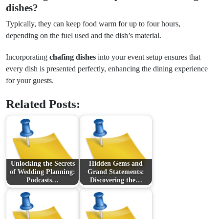
dishes?
Typically, they can keep food warm for up to four hours,
depending on the fuel used and the dish’s material.
Incorporating
chafing dishes
into your event setup ensures that
every dish is presented perfectly, enhancing the dining experience
for your guests.
Related Posts:
Unlocking the Secrets
Hidden Gems and
of Wedding Planning:
Grand Statements:
Podcasts…
Discovering the…