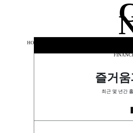
Skip
to
content
BUSINE
HOME
AUTOMOTIVE
BLOG
&
FINANC
즐거움
최근 몇 년간 