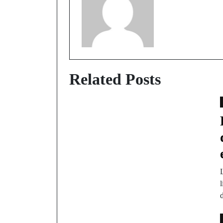
Related Posts
L