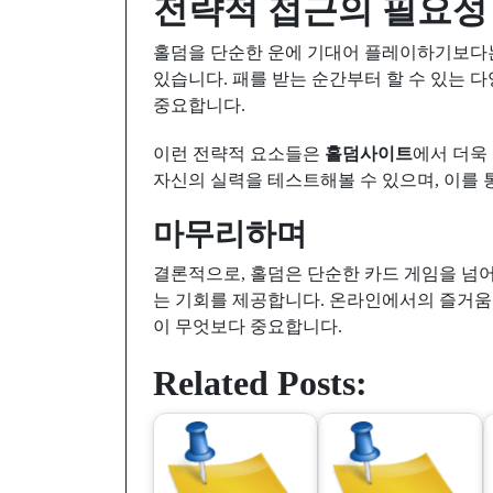
전략적 접근의 필요성
홀덤을 단순한 운에 기대어 플레이하기보다는
있습니다. 패를 받는 순간부터 할 수 있는 
중요합니다.
이런 전략적 요소들은
홀덤사이트
에서 더욱
자신의 실력을 테스트해볼 수 있으며, 이를 
마무리하며
결론적으로, 홀덤은 단순한 카드 게임을 넘
는 기회를 제공합니다. 온라인에서의 즐거
이 무엇보다 중요합니다.
Related Posts: