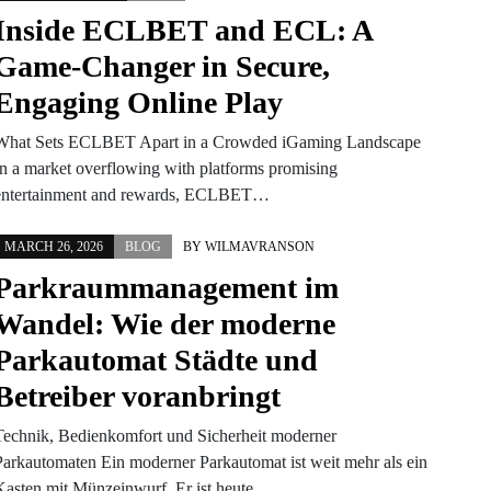
Inside ECLBET and ECL: A
Game-Changer in Secure,
Engaging Online Play
What Sets ECLBET Apart in a Crowded iGaming Landscape
In a market overflowing with platforms promising
entertainment and rewards, ECLBET…
MARCH 26, 2026
BLOG
BY
WILMAVRANSON
Parkraummanagement im
Wandel: Wie der moderne
Parkautomat Städte und
Betreiber voranbringt
Technik, Bedienkomfort und Sicherheit moderner
Parkautomaten Ein moderner Parkautomat ist weit mehr als ein
Kasten mit Münzeinwurf. Er ist heute…