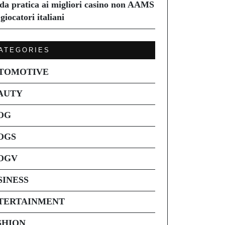
da pratica ai migliori casino non AAMS
giocatori italiani
ATEGORIES
TOMOTIVE
AUTY
OG
OGS
OGV
SINESS
TERTAINMENT
SHION