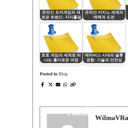
온라인 포커게임의 새
온라인 카지노 세계의
로운 트렌드: 지지홀덤
매력과 도전
토토 게임의 세계로 떠
메타버스 시대의 슬롯
나는 흥미로운 여정
경험: 기술과 안전성
Posted in
Blog
Prev Post
The Hidden Blossom:
Unveiling Nature's
Potent Secret
WilmaVRa