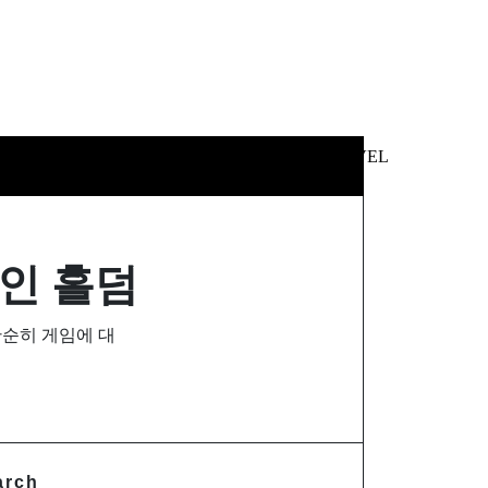
 &
NEWS &
TECHNOLOGY
TRAVEL
SS
POLITICS
인 홀덤
단순히 게임에 대
arch