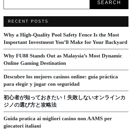
SEARCH
RECENT POSTS
Why a High-Quality Pool Safety Fence Is the Most
Important Investment You’ll Make for Your Backyard
Why FU88 Stands Out as Malaysia’s Most Dynamic
Online Gaming Destination
Descubre los mejores casinos online: guía práctica
para elegir y jugar con seguridad
初心者が知っておきたい！失敗しないオンラインカ
ジノの選び方と攻略法
Guida pratica ai migliori casino non AAMS per
giocatori italiani