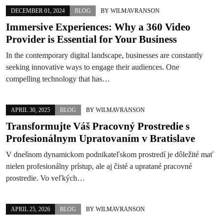
DECEMBER 01, 2024
BLOG
BY
WILMAVRANSON
Immersive Experiences: Why a 360 Video
Provider is Essential for Your Business
In the contemporary digital landscape, businesses are constantly
seeking innovative ways to engage their audiences. One
compelling technology that has…
APRIL 30, 2025
BLOG
BY
WILMAVRANSON
Transformujte Váš Pracovný Prostredie s
Profesionálnym Upratovaním v Bratislave
V dnešnom dynamickom podnikateľskom prostredí je dôležité mať
nielen profesionálny prístup, ale aj čisté a upratané pracovné
prostredie. Vo veľkých…
APRIL 25, 2026
BLOG
BY
WILMAVRANSON