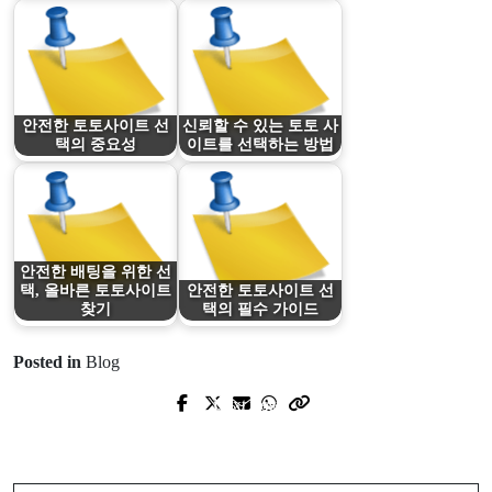
안전한 토토사이트 선
신뢰할 수 있는 토토 사
택의 중요성
이트를 선택하는 방법
안전한 배팅을 위한 선
택, 올바른 토토사이트
안전한 토토사이트 선
찾기
택의 필수 가이드
Posted in
Blog
Next Post
Prev Post
Unlocking Success with a Full-Service
Discovering Agadir Through
Approach to Amazon Brand
Convenient Car Rentals