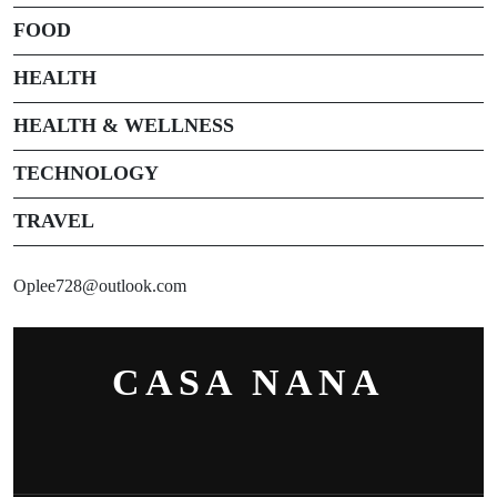
FOOD
HEALTH
HEALTH & WELLNESS
TECHNOLOGY
TRAVEL
Oplee728@outlook.com
CASA NANA