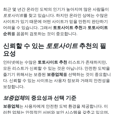
최근 몇 년간 온라인 도박의 인기가 높아지며 많은 사람들이
토토사이트
를 찾고 있습니다. 하지만 온라인 상에는 수많은
사이트가 있기 때문에 어떤 사이트가 믿을 만한지 판단하기
어려울 수 있습니다. 그래서
토토사이트 추천
과
토토사이트
순위
를 꼼꼼히 검토하는 것이 중요합니다.
신뢰할 수 있는
토토사이트
추천의 필
요성
인터넷에는 수많은
토토사이트 추천
리스트가 존재하지만,
모든 리스트가 신뢰할 수 있는 것은 아닙니다. 안전한 도박을
즐기기 위해서는 보증된
보증업체
를 선택하는 것이 중요합니
다. 신뢰할 수 있는 사이트는 사용자 정보와 거래의 안전성을
보장합니다.
보증업체
의 중요성과 선택 기준
보증업체
는 사용자에게 안전한 도박 환경을 제공합니다. 이
러한 업체는 안정적인 서버와 보안 시스템을 갖추고 있으며,